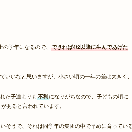
上の学年になるので、
できれば4/2以降に生んであげた
ていいなと思いますが、小さい頃の一年の差は大きく
れた子達よりも
不利
になりがちなので、子どもの頃に
トがあると言われています。
多いそうで、それは同学年の集団の中で早めに育ってい