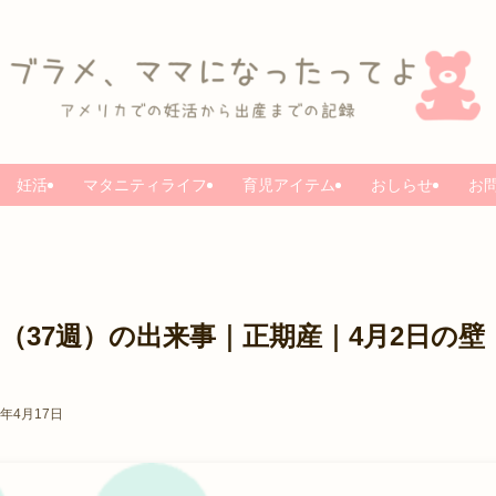
妊活
マタニティライフ
育児アイテム
おしらせ
お
（37週）の出来事｜正期産｜4月2日の壁
5年4月17日