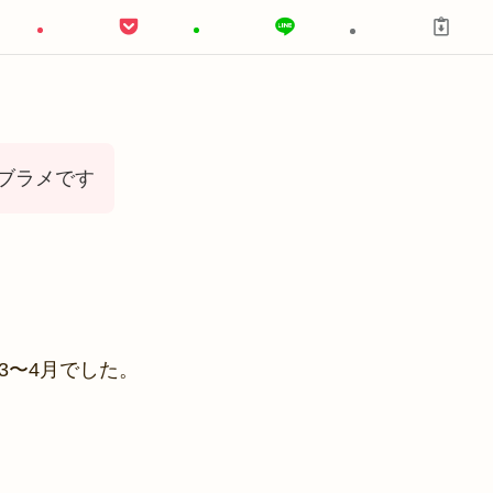
ブラメです
年3〜4月でした。