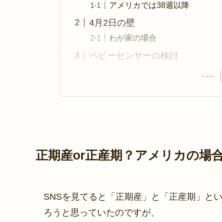
アメリカでは38週以降
4月2日の壁
わが家の場合
ベビーセンサーの検討
正期産or正産期？アメリカの場
SNSを見てると「正期産」と「正産期」と
ろうと思っていたのですが、