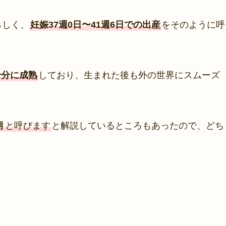
らしく、
妊娠37週0日〜41週6日での出産
をそのように呼
十分に成熟
しており、生まれた後も外の世界にスムーズ
期
と呼びます
と解説しているところもあったので、どち