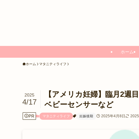
ホーム
ホーム
マタニティライフ
【アメリカ妊婦】臨月2週目
2025
4/17
ベビーセンサーなど
PR
2025年4月8日
202
マタニティライフ
妊娠後期