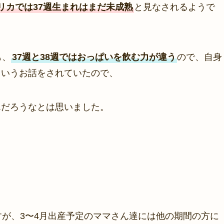
リカでは37週生まれはまだ未成熟
と見なされるようで
も、
37週と38週ではおっぱいを飲む力が違う
ので、自身
というお話をされていたので、
んだろうなとは思いました。
が、3〜4月出産予定のママさん達には他の期間の方に