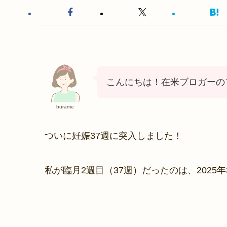
こんにちは！在米ブロガーの
burame
ついに妊娠37週に突入しました！
私が臨月2週目（37週）だったのは、2025