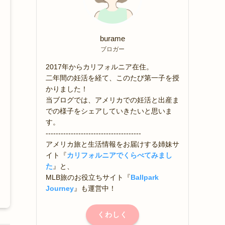
burame
ブロガー
2017年からカリフォルニア在住。
二年間の妊活を経て、このたび第一子を授
かりました！
当ブログでは、アメリカでの妊活と出産ま
での様子をシェアしていきたいと思いま
す。
--------------------------------------
アメリカ旅と生活情報をお届けする姉妹サ
イト『
カリフォルニアでくらべてみまし
た
』と、
MLB旅のお役立ちサイト『
Ballpark
Journey
』も運営中！
くわしく