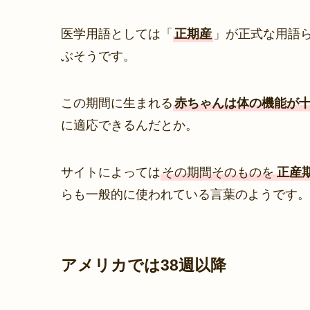
医学用語としては「
正期産
」が正式な用語
ぶそうです。
この期間に生まれる
赤ちゃんは体の機能が
に適応できるんだとか。
サイトによっては
その期間そのものを
正産
らも一般的に使われている言葉のようです。
アメリカでは38週以降