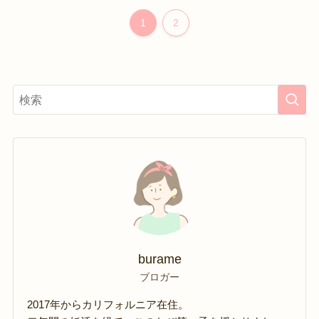
1
2
burame
ブロガー
2017年からカリフォルニア在住。