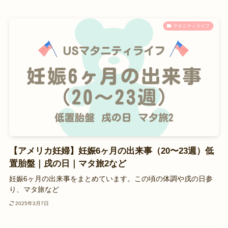
マタニティライフ
【アメリカ妊婦】妊娠6ヶ月の出来事（20〜23週）低
置胎盤｜戌の日｜マタ旅2など
妊娠6ヶ月の出来事をまとめています。この頃の体調や戌の日参
り、マタ旅など
2025年3月7日