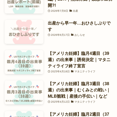
開?!
2026年7月9日
出産
出産から早一年…おひさしぶりで
す
2026年6月17日
おしらせ
【アメリカ妊婦】臨月4週目（39
週）の出来事｜誘発決定｜マタニ
ティライフ終了宣言
2025年4月18日
マタニティライフ
【アメリカ妊婦】臨月3週目（38
週）の出来事｜むくみとの戦い｜
MLB観戦｜産後の手伝い｜など
2025年4月12日
マタニティライフ
【アメリカ妊婦】臨月2週目（37