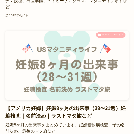
チン接種、出産準備、ベイビーケアクラス、マタニティフォトな
ど
2025年4月3日
マタニティライフ
【アメリカ妊婦】妊娠8ヶ月の出来事（28〜31週）妊
糖検査｜名前決め｜ラストマタ旅など
妊娠8ヶ月の出来事をまとめています。妊娠糖尿病検査、子の名
前決め、最後のマタ旅など