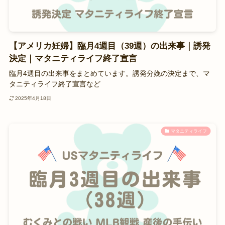
【アメリカ妊婦】臨月4週目（39週）の出来事｜誘発
決定｜マタニティライフ終了宣言
臨月4週目の出来事をまとめています。誘発分娩の決定まで、マ
タニティライフ終了宣言など
2025年4月18日
マタニティライフ