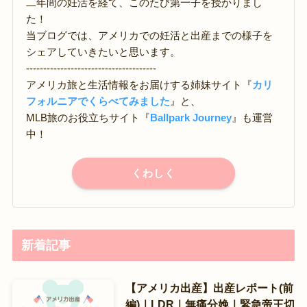
二年間の妊活を経て、このたび第一子を授かりまし
た！
当ブログでは、アメリカでの妊活と出産までの様子を
シェアしていきたいと思います。
--------------------------------------
アメリカ旅と生活情報をお届けする姉妹サイト『
カリ
フォルニアでくらべてみました
』と、
MLB旅のお役立ちサイト『
Ballpark Journey
』も運営
中！
くわしく
新着記事
【アメリカ出産】出産レポート(前
編)｜LDR｜無痛分娩｜緊急帝王切