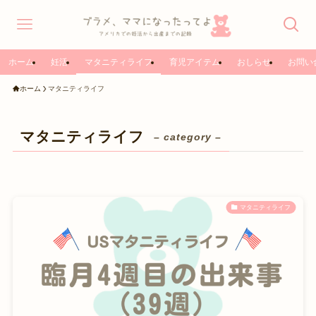
ホーム
妊活
マタニティライフ
育児アイテム
おしらせ
お問い
ホーム
マタニティライフ
マタニティライフ
– category –
マタニティライフ