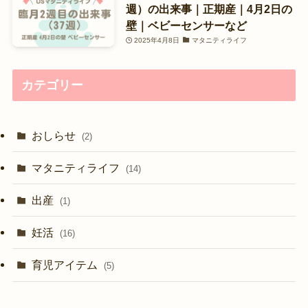
週）の出来事｜正期産｜4月2日の
壁｜ベビーセンサーなど
2025年4月8日
マタニティライフ
カテゴリー
おしらせ
(2)
マタニティライフ
(14)
出産
(1)
妊活
(16)
育児アイテム
(5)