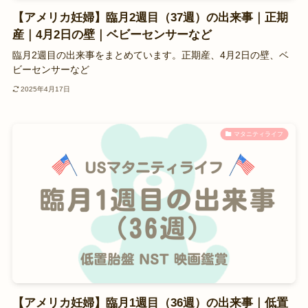
【アメリカ妊婦】臨月2週目（37週）の出来事｜正期
産｜4月2日の壁｜ベビーセンサーなど
臨月2週目の出来事をまとめています。正期産、4月2日の壁、ベ
ビーセンサーなど
2025年4月17日
マタニティライフ
【アメリカ妊婦】臨月1週目（36週）の出来事｜低置