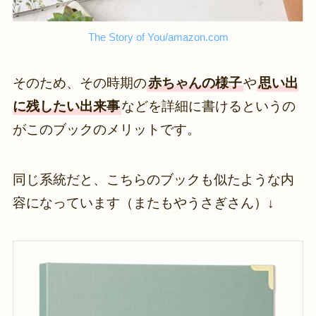
The Story of You/amazon.com
そのため、その時期の
赤ちゃんの様子
や
思い出
に残したい出来事
などを詳細に書けるというの
がこのブックのメリットです。
同じ系統だと、こちらのブックも似たような内
容になっています（またもやうさぎさん）↓