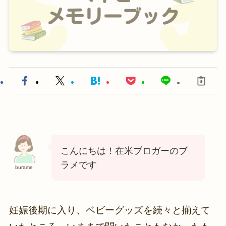
こんにちは！在米ブロガーのブ
ラメです
burame
妊娠後期に入り、ベビーグッズを続々と揃えて