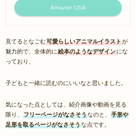
Amazon USA
見てるとなごむ
可愛らしいアニマルイラスト
が
魅力的で、全体的に
絵本のようなデザイン
にな
っており、
子どもと一緒に読むのにいいなと思いました。
気になった点としては、紹介画像や動画を見る
限り、
フリーページがなさそう
なのと、
手形や
足形を取るページがなさそう
な点です。