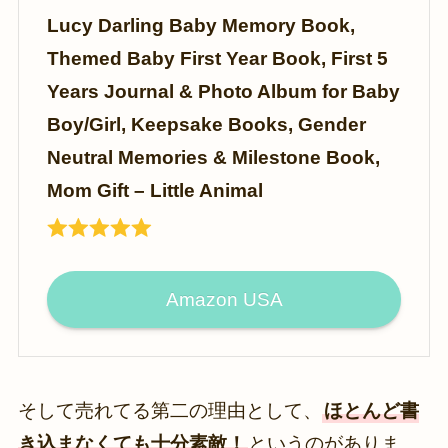
Lucy Darling Baby Memory Book,
Themed Baby First Year Book, First 5
Years Journal & Photo Album for Baby
Boy/Girl, Keepsake Books, Gender
Neutral Memories & Milestone Book,
Mom Gift – Little Animal
Amazon USA
そして売れてる第二の理由として、
ほとんど書
き込まなくても十分素敵！
というのがありま