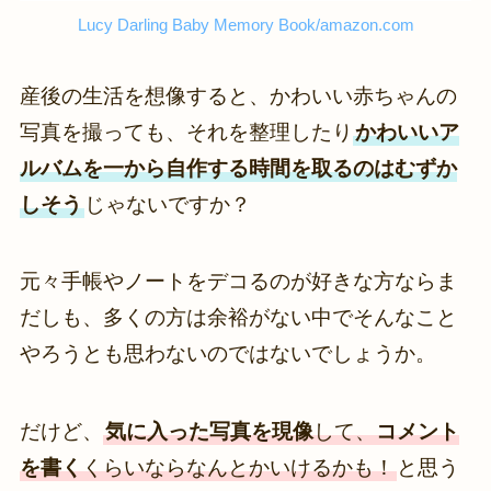
Lucy Darling Baby Memory Book/amazon.com
産後の生活を想像すると、かわいい赤ちゃんの
写真を撮っても、それを整理したり
かわいいア
ルバムを一から自作する時間を取るのはむずか
しそう
じゃないですか？
元々手帳やノートをデコるのが好きな方ならま
だしも、多くの方は余裕がない中でそんなこと
やろうとも思わないのではないでしょうか。
だけど、
気に入った写真を現像
して、
コメント
を書く
くらいならなんとかいけるかも！
と思う