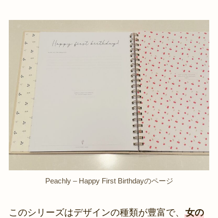
Peachly – Happy First Birthdayのページ
このシリーズはデザインの種類が豊富で、
女の