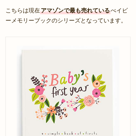
こちらは現在
アマゾンで最も売れている
べイビ
ーメモリーブックのシリーズとなっています。