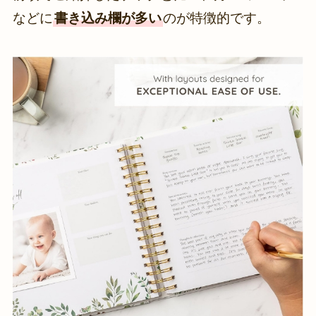
などに
書き込み欄が多い
のが特徴的です。