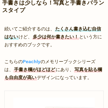
手書きは少しなら！写真と手書きバラン
スタイプ
続いてご紹介するのは、
たくさん書き込む自信
はない
けど、
多少は何か書きたい！
という方に
おすすめのブックです。
こちらの
Peachly
のメモリーブックシリーズ
は、
手書き欄がほどほど
にあり、
写真を貼る欄
も自由度が高い
デザインになっています。