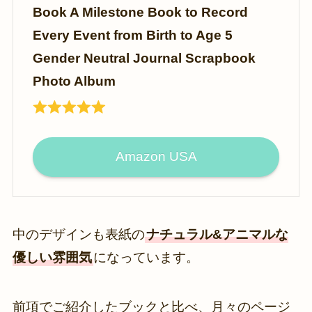
Book A Milestone Book to Record
Every Event from Birth to Age 5
Gender Neutral Journal Scrapbook
Photo Album
Amazon USA
中のデザインも表紙の
ナチュラル&アニマルな
優しい雰囲気
になっています。
前項でご紹介したブックと比べ、月々のページ