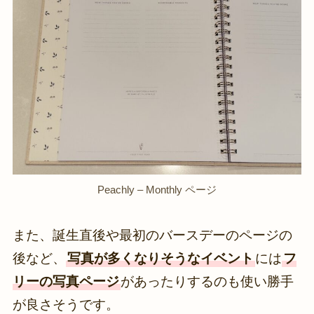
Peachly – Monthly ページ
また、誕生直後や最初のバースデーのページの
後など、
写真が多くなりそうなイベント
には
フ
リーの写真ページ
があったりするのも使い勝手
が良さそうです。