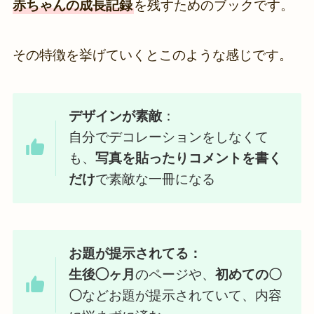
赤ちゃんの成長記録
を残すためのブックです。
その特徴を挙げていくとこのような感じです。
デザインが素敵
：
自分でデコレーションをしなくて
も、
写真を貼ったりコメントを書く
だけ
で素敵な一冊になる
お題が提示されてる：
生後◯ヶ月
のページや、
初めての〇
〇
などお題が提示されていて、内容