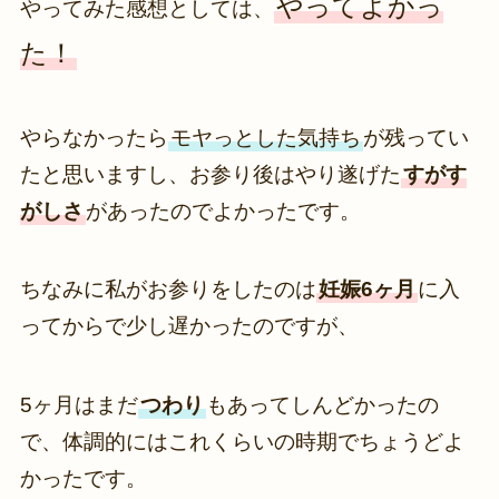
やってよかっ
やってみた感想としては、
た！
やらなかったら
モヤっとした気持ち
が残ってい
たと思いますし、お参り後はやり遂げた
すがす
がしさ
があったのでよかったです。
ちなみに私がお参りをしたのは
妊娠6ヶ月
に入
ってからで少し遅かったのですが、
5ヶ月はまだ
つわり
もあってしんどかったの
で、体調的にはこれくらいの時期でちょうどよ
かったです。