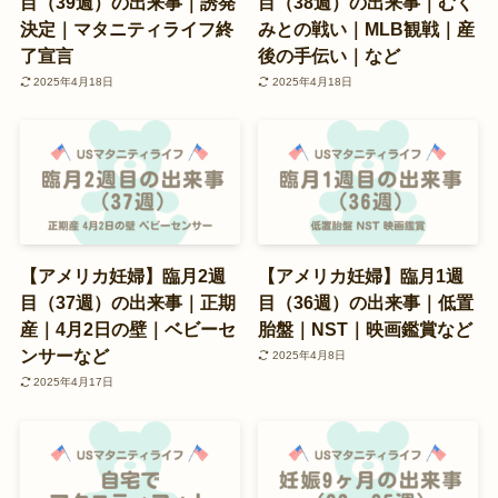
目（39週）の出来事｜誘発
目（38週）の出来事｜むく
決定｜マタニティライフ終
みとの戦い｜MLB観戦｜産
了宣言
後の手伝い｜など
2025年4月18日
2025年4月18日
【アメリカ妊婦】臨月2週
【アメリカ妊婦】臨月1週
目（37週）の出来事｜正期
目（36週）の出来事｜低置
産｜4月2日の壁｜ベビーセ
胎盤｜NST｜映画鑑賞など
ンサーなど
2025年4月8日
2025年4月17日