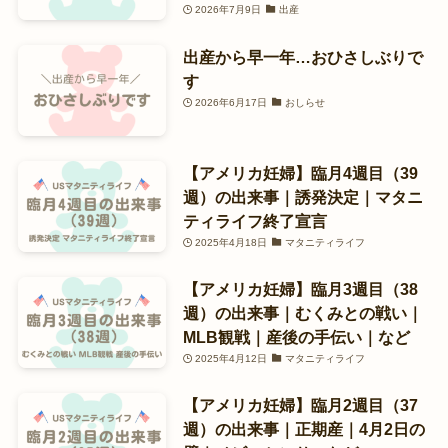
2026年7月9日
出産
出産から早一年…おひさしぶりで
す
2026年6月17日
おしらせ
【アメリカ妊婦】臨月4週目（39
週）の出来事｜誘発決定｜マタニ
ティライフ終了宣言
2025年4月18日
マタニティライフ
【アメリカ妊婦】臨月3週目（38
週）の出来事｜むくみとの戦い｜
MLB観戦｜産後の手伝い｜など
2025年4月12日
マタニティライフ
【アメリカ妊婦】臨月2週目（37
週）の出来事｜正期産｜4月2日の