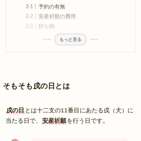
予約の有無
安産祈願の費用
持ち物
もっと見る
そもそも戌の日とは
戌の日
とは十二支の11番目にあたる戌（犬）に
当たる日で、
安産祈願
を行う日です。