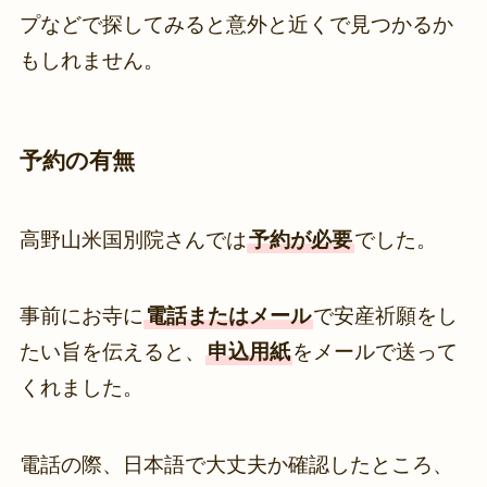
プなどで探してみると意外と近くで見つかるか
もしれません。
予約の有無
高野山米国別院さんでは
予約が必要
でした。
事前にお寺に
電話またはメール
で安産祈願をし
たい旨を伝えると、
申込用紙
をメールで送って
くれました。
電話の際、日本語で大丈夫か確認したところ、