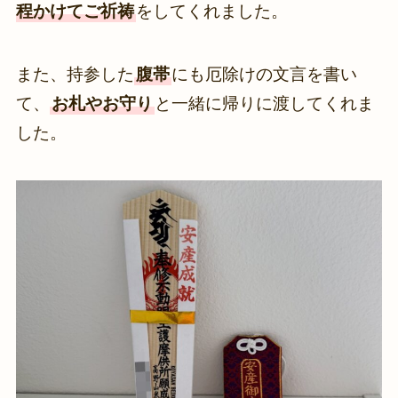
程かけてご祈祷
をしてくれました。
また、持参した
腹帯
にも厄除けの文言を書い
て、
お札やお守り
と一緒に帰りに渡してくれま
した。