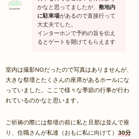
かなと思ってましたが、
敷地内
burame
に駐車場
があるので直接行って
大丈夫でした。
インターホンで予約の旨を伝え
るとゲートを開けてもらえます
室内は撮影NGだったので写真はありませんが、
大きな祭壇とたくさんの座席があるホールにな
っていました。ここで様々な季節の行事が行わ
れているのかなと思います。
ご祈祷の際には祭壇の前に私と旦那は並んで座
り、住職さんが私達（おもに私に向けて）
30分