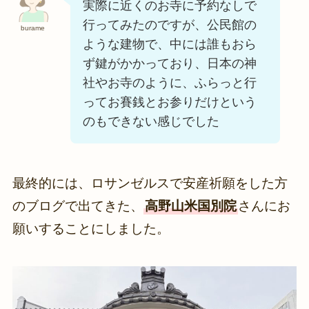
実際に近くのお寺に予約なしで
行ってみたのですが、公民館の
burame
ような建物で、中には誰もおら
ず鍵がかかっており、日本の神
社やお寺のように、ふらっと行
ってお賽銭とお参りだけという
のもできない感じでした
最終的には、ロサンゼルスで安産祈願をした方
のブログで出てきた、
高野山米国別院
さんにお
願いすることにしました。