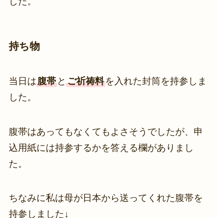
した。
持ち物
当日は
腹帯
と
ご祈祷料
を入れた封筒を持参しま
した。
腹帯はあってもなくてもよさそうでしたが、申
込用紙には持参するかを答える欄がありまし
た。
ちなみに私は母が日本から送ってくれた腹帯を
持参しました↓