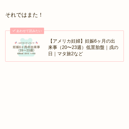
それではまた！
あわせて読みたい
【アメリカ妊婦】妊娠6ヶ月の出
来事（20〜23週）低置胎盤｜戌の
日｜マタ旅2など