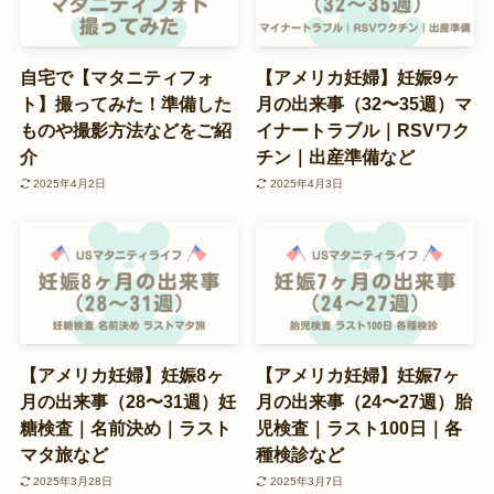
自宅で【マタニティフォ
【アメリカ妊婦】妊娠9ヶ
ト】撮ってみた！準備した
月の出来事（32〜35週）マ
ものや撮影方法などをご紹
イナートラブル｜RSVワク
介
チン｜出産準備など
2025年4月2日
2025年4月3日
【アメリカ妊婦】妊娠8ヶ
【アメリカ妊婦】妊娠7ヶ
月の出来事（28〜31週）妊
月の出来事（24〜27週）胎
糖検査｜名前決め｜ラスト
児検査｜ラスト100日｜各
マタ旅など
種検診など
2025年3月28日
2025年3月7日