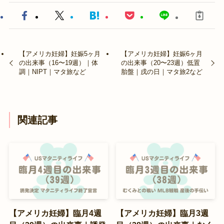
【アメリカ妊婦】妊娠5ヶ月
【アメリカ妊婦】妊娠6ヶ月
の出来事（16〜19週）｜体
の出来事（20〜23週）低置
調｜NIPT｜マタ旅など
胎盤｜戌の日｜マタ旅2など
関連記事
【アメリカ妊婦】臨月4週
【アメリカ妊婦】臨月3週