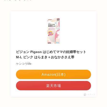
ピジョン Pigeon はじめてママの妊婦帯セット
M-L ピンク はらまき＋おなかささえ帯
ケンコウlife
Amazon(日本)
楽天市場
ポチップ