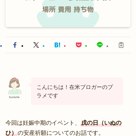
こんにちは！在米ブロガーのブ
ラメです
burame
今回は妊娠中期のイベント、
戌の日（いぬの
ひ）
の安産祈願についてのお話です。