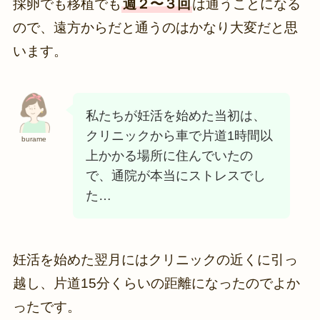
採卵でも移植でも
週２〜３回
は通うことになる
ので、遠方からだと通うのはかなり大変だと思
います。
私たちが妊活を始めた当初は、
クリニックから車で片道1時間以
burame
上かかる場所に住んでいたの
で、通院が本当にストレスでし
た…
妊活を始めた翌月にはクリニックの近くに引っ
越し、片道15分くらいの距離になったのでよか
ったです。