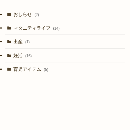
おしらせ
(2)
マタニティライフ
(14)
出産
(1)
妊活
(16)
育児アイテム
(5)