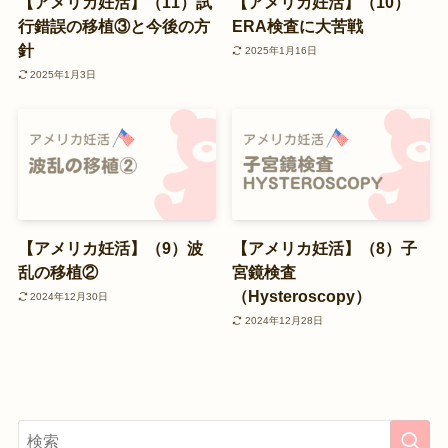
【アメリカ妊活】（11）試
【アメリカ妊活】（10）
行錯誤の移植③と今後の方
ERA検査に大苦戦
針
2025年1月16日
2025年1月3日
【アメリカ妊活】（9）波
【アメリカ妊活】（8）子
乱の移植②
宮鏡検査
（Hysteroscopy）
2024年12月30日
2024年12月28日