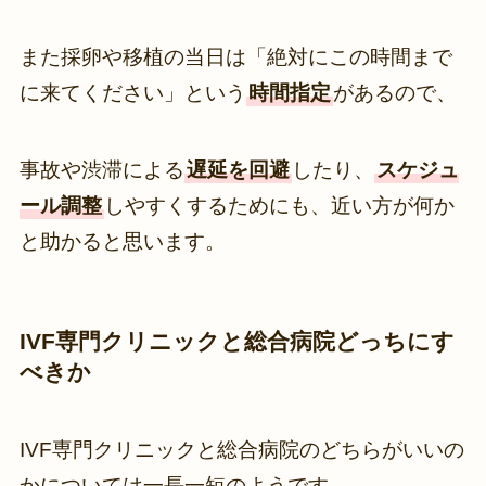
また採卵や移植の当日は「絶対にこの時間まで
に来てください」という
時間指定
があるので、
事故や渋滞による
遅延を回避
したり、
スケジュ
ール調整
しやすくするためにも、近い方が何か
と助かると思います。
IVF専門クリニックと総合病院どっちにす
べきか
IVF専門クリニックと総合病院のどちらがいいの
かについては一長一短のようです。