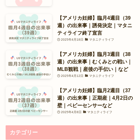
【アメリカ妊婦】臨月4週目（39
週）の出来事｜誘発決定｜マタニ
ティライフ終了宣言
2025年4月18日
マタニティライフ
【アメリカ妊婦】臨月3週目（38
週）の出来事｜むくみとの戦い｜
MLB観戦｜産後の手伝い｜など
2025年4月12日
マタニティライフ
【アメリカ妊婦】臨月2週目（37
週）の出来事｜正期産｜4月2日の
壁｜ベビーセンサーなど
2025年4月8日
マタニティライフ
カテゴリー