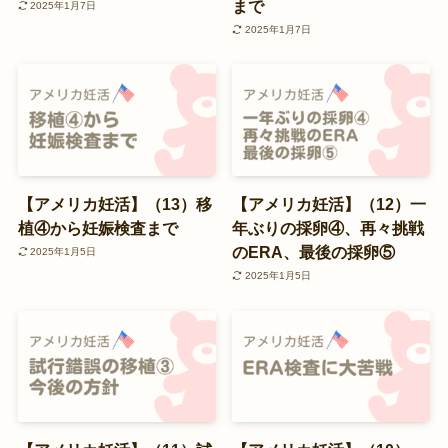
まで
2025年1月7日
2025年1月7日
【アメリカ妊活】（13）移
【アメリカ妊活】（12）一
植④から妊娠検査まで
年ぶりの採卵④、再々挑戦
のERA、最後の採卵⑤
2025年1月5日
2025年1月5日