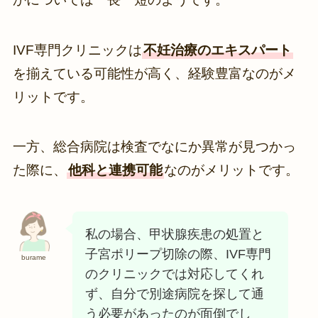
IVF専門クリニックは
不妊治療のエキスパート
を揃えている可能性が高く、経験豊富なのがメ
リットです。
一方、総合病院は検査でなにか異常が見つかっ
た際に、
他科と連携可能
なのがメリットです。
私の場合、甲状腺疾患の処置と
子宮ポリープ切除の際、IVF専門
burame
のクリニックでは対応してくれ
ず、自分で別途病院を探して通
う必要があったのが面倒でし