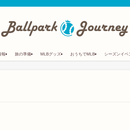
情報
旅の準備
MLBグッズ
おうちでMLB
シーズンイベ