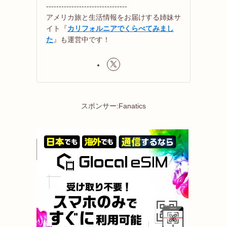
--------------------------------
アメリカ旅と生活情報をお届けする姉妹サ
イト『
カリフォルニアでくらべてみまし
た
』も運営中です！
スポンサー:Fanatics