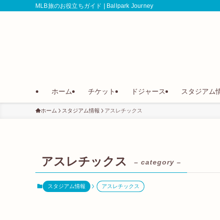
MLB旅のお役立ちガイド | Ballpark Journey
ホーム
チケット
ドジャース
スタジアム
ホーム
スタジアム情報
アスレチックス
アスレチックス
– category –
スタジアム情報
アスレチックス