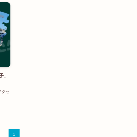
子、
アクセ
1