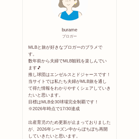
burame
ブロガー
MLBと旅が好きなブロガーのブラメで
す。
数年前から夫婦でMLB観戦を楽しんでい
ます🎵
推し球団はエンゼルスとドジャースです！
当サイトでは私たち夫婦がMLB旅を通し
て得た情報をわかりやすくシェアしていき
たいと思います。
目標はMLB全30球場完全制覇です！
※2026年時点で17/30達成
出産育児のため更新が止まっておりました
が、2026年シーズン中からぼちぼち再開
していきたいと思います。