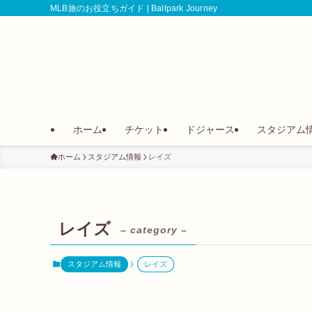
MLB旅のお役立ちガイド | Ballpark Journey
ホーム
チケット
ドジャース
スタジアム
ホーム
スタジアム情報
レイズ
レイズ
– category –
スタジアム情報
レイズ