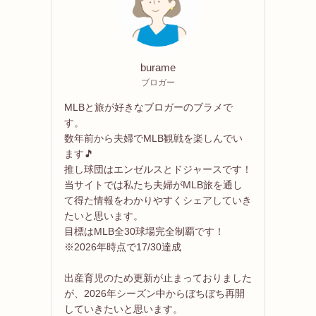
burame
ブロガー
MLBと旅が好きなブロガーのブラメで
す。
数年前から夫婦でMLB観戦を楽しんでい
ます🎵
推し球団はエンゼルスとドジャースです！
当サイトでは私たち夫婦がMLB旅を通し
て得た情報をわかりやすくシェアしていき
たいと思います。
目標はMLB全30球場完全制覇です！
※2026年時点で17/30達成
出産育児のため更新が止まっておりました
が、2026年シーズン中からぼちぼち再開
していきたいと思います。