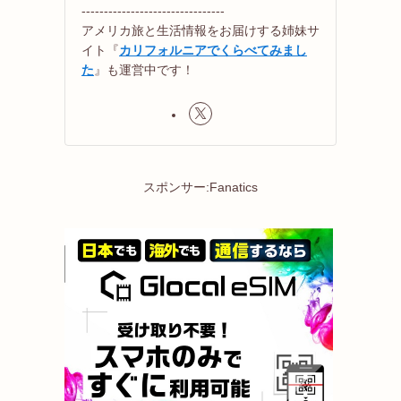
--------------------------------
アメリカ旅と生活情報をお届けする姉妹サ
イト『
カリフォルニアでくらべてみまし
た
』も運営中です！
スポンサー:Fanatics