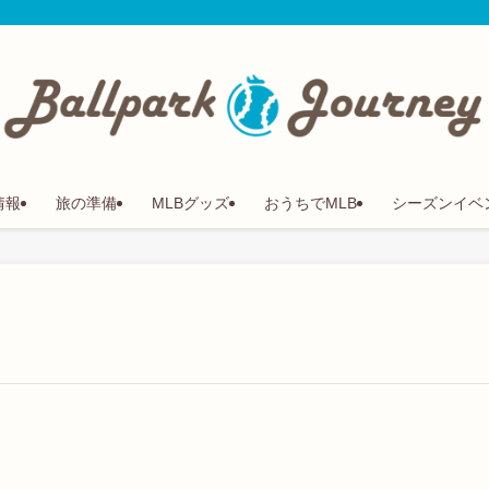
情報
旅の準備
MLBグッズ
おうちでMLB
シーズンイベ