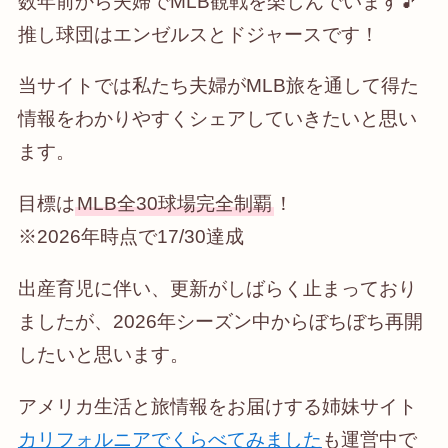
数年前から夫婦でMLB観戦を楽しんでいます🎵
推し球団はエンゼルスとドジャースです！
当サイトでは私たち夫婦がMLB旅を通して得た
情報をわかりやすくシェアしていきたいと思い
ます。
目標は
MLB全30球場完全制覇
！
※2026年時点で17/30達成
出産育児に伴い、更新がしばらく止まっており
ましたが、2026年シーズン中からぼちぼち再開
したいと思います。
アメリカ生活と旅情報をお届けする姉妹サイト
カリフォルニアでくらべてみました
も運営中で