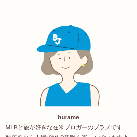
burame
MLBと旅が好きな在米ブロガーのブラメです。