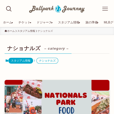
ホーム
チケット
ドジャース
スタジアム情報
旅の準備
MLB
ホーム
スタジアム情報
ナショナルズ
ナショナルズ
– category –
スタジアム情報
ナショナルズ