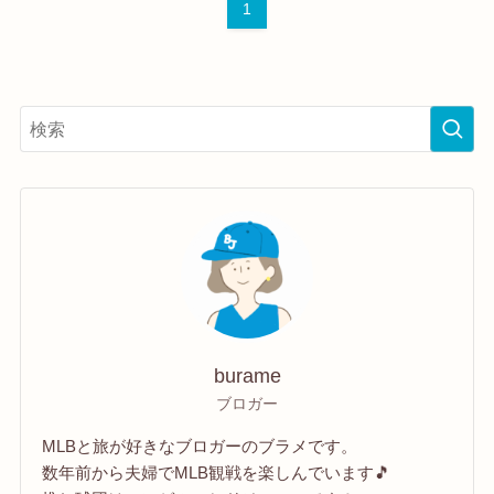
1
burame
ブロガー
MLBと旅が好きなブロガーのブラメです。
数年前から夫婦でMLB観戦を楽しんでいます🎵