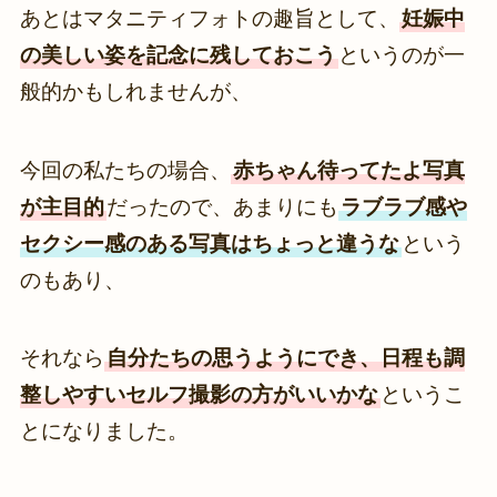
あとはマタニティフォトの趣旨として、
妊娠中
の美しい姿を記念に残しておこう
というのが一
般的かもしれませんが、
今回の私たちの場合、
赤ちゃん待ってたよ写真
が主目的
だったので、あまりにも
ラブラブ感や
セクシー感のある写真はちょっと違うな
という
のもあり、
それなら
自分たちの思うようにでき、日程も調
整しやすいセルフ撮影の方がいいかな
というこ
とになりました。