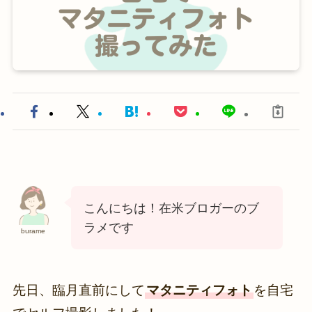
こんにちは！在米ブロガーのブ
ラメです
burame
先日、臨月直前にして
マタニティフォト
を自宅