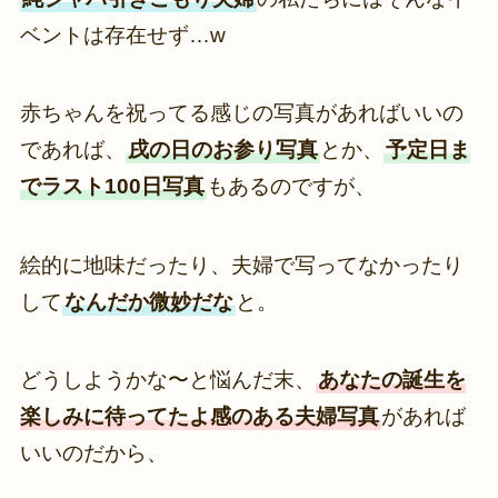
ベントは存在せず…w
赤ちゃんを祝ってる感じの写真があればいいの
であれば、
戌の日のお参り写真
とか、
予定日ま
でラスト100日写真
もあるのですが、
絵的に地味だったり、夫婦で写ってなかったり
して
なんだか微妙だな
と。
どうしようかな〜と悩んだ末、
あなたの誕生を
楽しみに待ってたよ感のある夫婦写真
があれば
いいのだから、