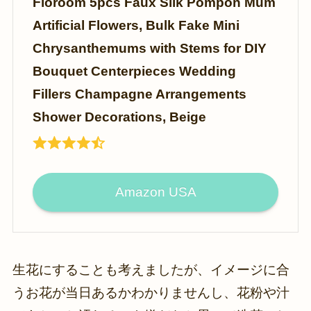
Floroom 5pcs Faux Silk Pompon Mum
Artificial Flowers, Bulk Fake Mini
Chrysanthemums with Stems for DIY
Bouquet Centerpieces Wedding
Fillers Champagne Arrangements
Shower Decorations, Beige
Amazon USA
生花にすることも考えましたが、イメージに合
うお花が当日あるかわかりませんし、花粉や汁