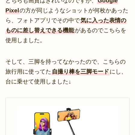
どちらも画質はきれいなのですが、
Google
Pixel
の方が同じようなショットが何枚かあった
ら、フォトアプリでその中で
気に入った表情の
ものに差し替えできる機能
があるのでこちらを
使用しました。
そして、三脚を持ってなかったので、こちらの
旅行用に使ってた
自撮り棒を三脚モード
にし、
台に乗せて使用しました↓