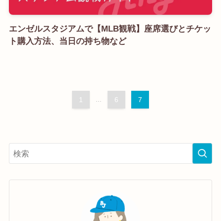
エンゼルスタジアムで【MLB観戦】座席選びとチケッ
ト購入方法、当日の持ち物など
1
...
6
7