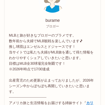
burame
ブロガー
MLBと旅が好きなブロガーのブラメです。
数年前から夫婦でMLB観戦を楽しんでいます🎵
推し球団はエンゼルスとドジャースです！
当サイトでは私たち夫婦がMLB旅を通して得た情報を
わかりやすくシェアしていきたいと思います。
目標はMLB全30球場完全制覇です！
※2026年時点で17/30達成
出産育児のため更新が止まっておりましたが、2026年
シーズン中からぼちぼち再開していきたいと思いま
す。
--------------------------------
アメリカ旅と生活情報をお届けする姉妹サイト『
カリ