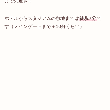
までの近さ！
ホテルからスタジアムの敷地までは
徒歩7分
で
す（メインゲートまで＋10分くらい）