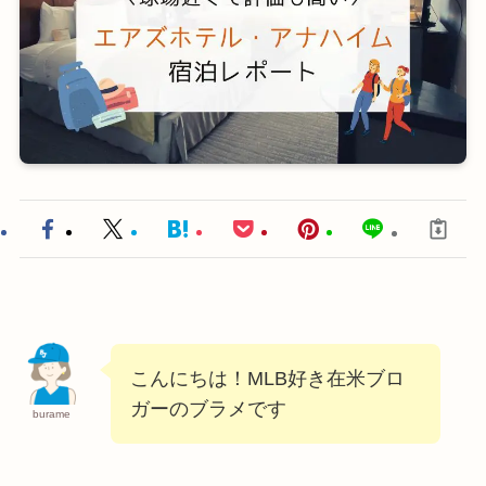
こんにちは！MLB好き在米ブロ
ガーのブラメです
burame