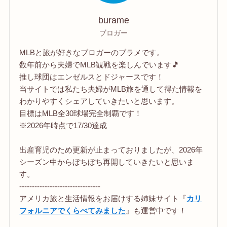
burame
ブロガー
MLBと旅が好きなブロガーのブラメです。
数年前から夫婦でMLB観戦を楽しんでいます🎵
推し球団はエンゼルスとドジャースです！
当サイトでは私たち夫婦がMLB旅を通して得た情報を
わかりやすくシェアしていきたいと思います。
目標はMLB全30球場完全制覇です！
※2026年時点で17/30達成
出産育児のため更新が止まっておりましたが、2026年
シーズン中からぼちぼち再開していきたいと思いま
す。
--------------------------------
アメリカ旅と生活情報をお届けする姉妹サイト『
カリ
フォルニアでくらべてみました
』も運営中です！