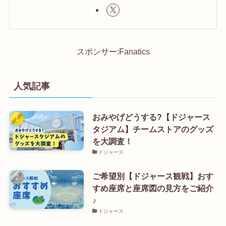
スポンサー:Fanatics
人気記事
おみやげどうする?【ドジャース
タジアム】チームストアのグッズ
を大調査！
ドジャース
ご希望別【ドジャース観戦】おす
すめ座席と座席図の見方をご紹介
♪
ドジャース