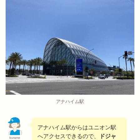
アナハイム駅
アナハイム駅からはユニオン駅
へアクセスできるので、
ドジャ
burame