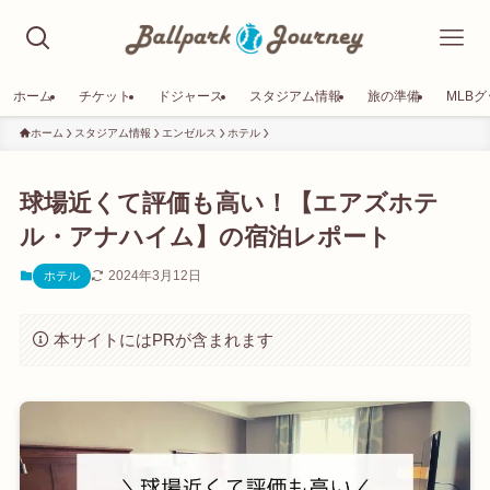
ホーム
チケット
ドジャース
スタジアム情報
旅の準備
MLB
ホーム
スタジアム情報
エンゼルス
ホテル
球場近くて評価も高い！【エアズホテ
ル・アナハイム】の宿泊レポート
2024年3月12日
ホテル
本サイトにはPRが含まれます