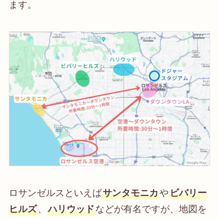
ます。
ロサンゼルスといえば
サンタモニカ
や
ビバリー
ヒルズ
、
ハリウッド
などが有名ですが、地図を