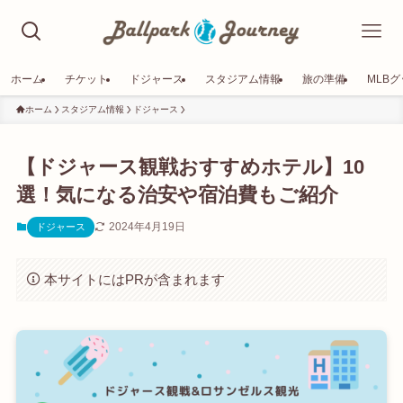
ホーム
チケット
ドジャース
スタジアム情報
旅の準備
MLB
ホーム
スタジアム情報
ドジャース
【ドジャース観戦おすすめホテル】10
選！気になる治安や宿泊費もご紹介
2024年4月19日
ドジャース
本サイトにはPRが含まれます