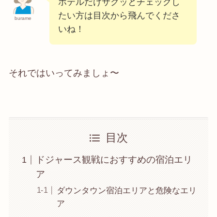
ホテルだけサクッとチェックし
たい方は目次から飛んでくださ
burame
いね！
それではいってみましょ〜
目次
ドジャース観戦におすすめの宿泊エリ
ア
ダウンタウン宿泊エリアと危険なエリ
ア