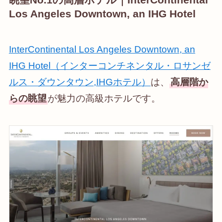
Los Angeles Downtown, an IHG Hotel
InterContinental Los Angeles Downtown, an
IHG Hotel（インターコンチネンタル・ロサンゼ
ルス・ダウンタウン,IHGホテル）
は、
高層階か
らの眺望
が魅力の高級ホテルです。