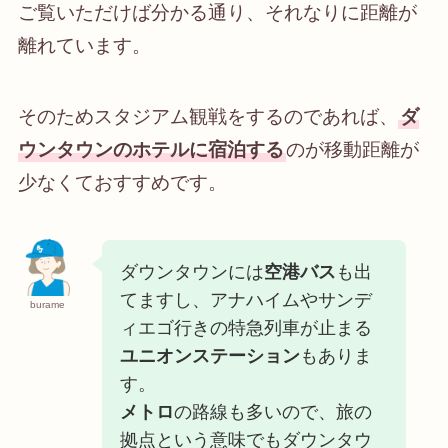
ご覧いただけば分かる通り、それなりに距離が
離れています。
そのためスタジアム観戦をするのであれば、
ダ
ウンタウンのホテルに宿泊する
のが移動距離が
少なくておすすめです。
ダウンタウンには
空港バス
も出
てますし、アナハイムやサンデ
burame
ィエゴ行きの特急列車が止まる
ユニオンステーション
もありま
す。
メトロ
の路線も多いので、旅の
拠点という意味でもダウンタウ