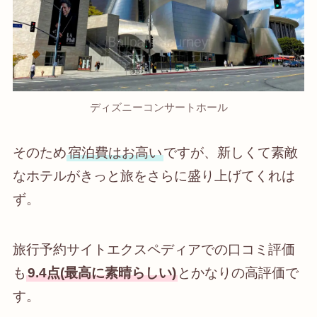
ディズニーコンサートホール
そのため
宿泊費はお高い
ですが、新しくて素敵
なホテルがきっと旅をさらに盛り上げてくれは
ず。
旅行予約サイトエクスペディアでの口コミ評価
も
9.4点(最高に素晴らしい)
とかなりの高評価で
す。