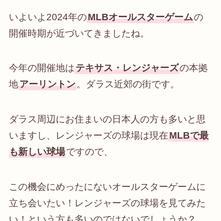
いよいよ2024年の
MLBオールスターゲーム
の
開催時期が近づいてきましたね。
今年の開催地は
テキサス・レンジャーズ
の本拠
地
アーリントン
。ダラス近郊の街です。
ダラス周辺にお住まいの日本人の方も多いと思
いますし、レンジャーズの球場は現在
MLBで最
も新しい球場
ですので、
この機会にめったにないオールスターゲームに
立ち会いたい！レンジャーズの球場を見てみた
い！という方も多いのではないでしょうか？