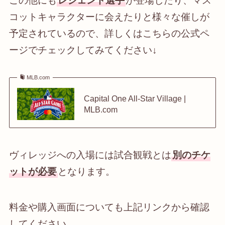
この他にも
レジェンド選手
が登場したり、マス
コットキャラクターに会えたりと様々な催しが
予定されているので、詳しくはこちらの公式ペ
ージでチェックしてみてください↓
MLB.com
Capital One All-Star Village |
MLB.com
ヴィレッジへの入場には試合観戦とは
別のチケ
ットが必要
となります。
料金や購入画面についても上記リンクから確認
してください。