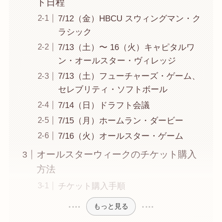
ト日程
7/12（金）HBCU スウィングマン・ク
ラシック
7/13（土）〜 16（火）キャピタルワ
ン・オールスター・ヴィレッジ
7/13（土）フューチャーズ・ゲーム、
セレブリティ・ソフトボール
7/14（日）ドラフト会議
7/15（月）ホームラン・ダービー
7/16（火）オールスター・ゲーム
オールスターウィークのチケット購入
方法
チケット購入手順
もっと見る