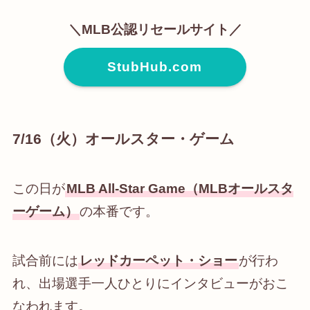
＼MLB公認リセールサイト／
StubHub.com
7/16（火）オールスター・ゲーム
この日が
MLB All-Star Game（MLBオールスタ
ーゲーム）
の本番です。
試合前には
レッドカーペット・ショー
が行わ
れ、出場選手一人ひとりにインタビューがおこ
なわれます。