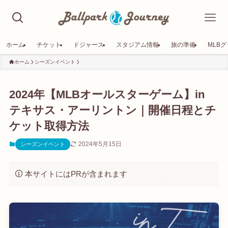
ホーム
チケット
ドジャース
スタジアム情報
旅の準備
MLB
ホーム
シーズンイベント
2024年【MLBオールスターゲーム】in
テキサス・アーリントン｜開催日程とチ
ケット取得方法
2024年5月15日
シーズンイベント
本サイトにはPRが含まれます