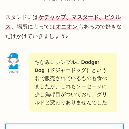
スタンドには
ケチャップ、マスタード、ピクル
ス
、場所によっては
オニオン
もあるので好きな
だけかけていきましょう♪
ちなみにシンプルに
Dodger
Dog（ドジャードッグ）
という
burame
名で販売されているものも食べ
ましたが、これもソーセージに
少し焦げ目がついており、グリ
ルドと変わりありませんでした