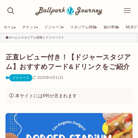
ホーム
チケット
ドジャース
スタジアム情報
旅の準備
MLB
ホーム
スタジアム情報
ドジャース
正直レビュー付き！【ドジャースタジア
ム】おすすめフード&ドリンクをご紹介
2025年4月11日
ドジャース
本サイトにはPRが含まれます