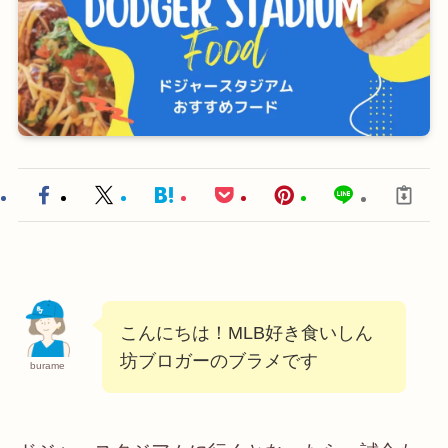
こんにちは！MLB好き食いしん
坊ブロガーのブラメです
burame