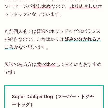
ソーセージが
少し太め
なので、
より肉々しい
ホ
ットドッグとなっています。
ただ個人的には普通のホットドッグのバランス
が好きなので、こればかりは
好みの分かれると
ころ
かなと思います。
興味のある方は
食べ比べ
してみるのもおすすめ
です♪
Super Dodger Dog（スーパー・ドジャ
ードッグ）