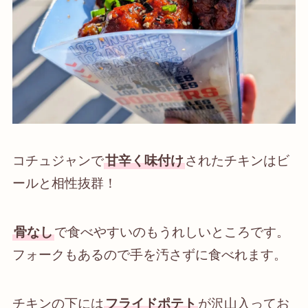
コチュジャンで
甘辛く味付け
されたチキンはビ
ールと相性抜群！
骨なし
で食べやすいのもうれしいところです。
フォークもあるので手を汚さずに食べれます。
チキンの下には
フライドポテト
が沢山入ってお