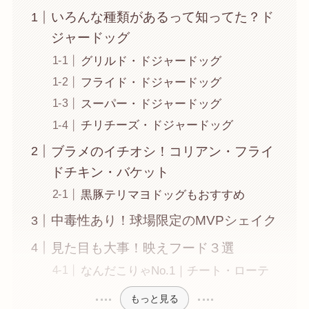
いろんな種類があるって知ってた？ド
ジャードッグ
グリルド・ドジャードッグ
フライド・ドジャードッグ
スーパー・ドジャードッグ
チリチーズ・ドジャードッグ
ブラメのイチオシ！コリアン・フライ
ドチキン・バケット
黒豚テリマヨドッグもおすすめ
中毒性あり！球場限定のMVPシェイク
見た目も大事！映えフード３選
なんだこりゃNo.1｜チート・ローテ
もっと見る