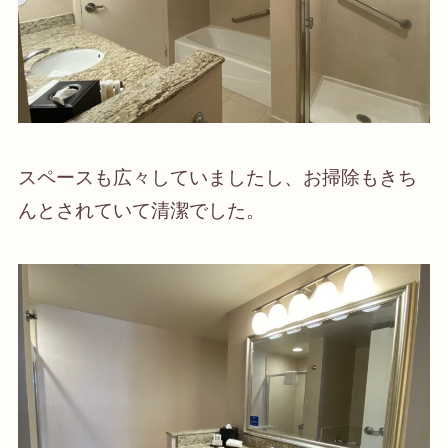
スペースも広々していましたし、
お掃除もきち
んとされていて清潔
でした。