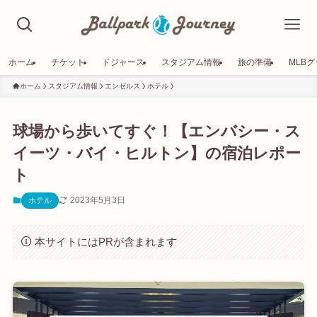
ホーム
チケット
ドジャース
スタジアム情報
旅の準備
MLB
ホーム
スタジアム情報
エンゼルス
ホテル
球場から歩いてすぐ！【エンバシー・ス
イーツ・バイ・ヒルトン】の宿泊レポー
ト
2023年5月3日
ホテル
本サイトにはPRが含まれます