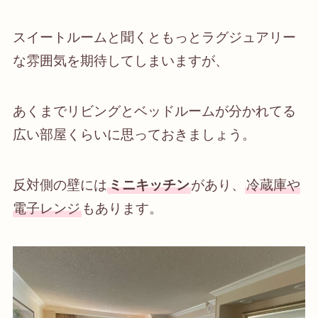
スイートルームと聞くともっとラグジュアリー
な雰囲気を期待してしまいますが、
あくまで
リビングとベッドルームが分かれてる
広い部屋
くらいに思っておきましょう。
反対側の壁には
ミニキッチン
があり、
冷蔵庫や
電子レンジ
もあります。