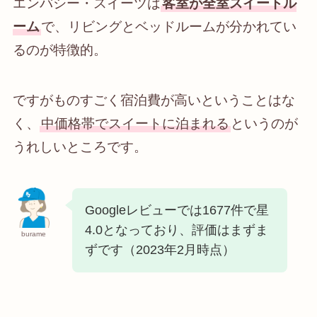
エンバシー・スイーツは
客室が全室スイートル
ーム
で、リビングとベッドルームが分かれてい
るのが特徴的。
ですがものすごく宿泊費が高いということはな
く、
中価格帯でスイートに泊まれる
というのが
うれしいところです。
Googleレビューでは1677件で星
4.0となっており、評価はまずま
burame
ずです（2023年2月時点）