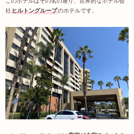
このホテルはその名の通り、世界的なホテル会
社
ヒルトングループ
のホテルです。