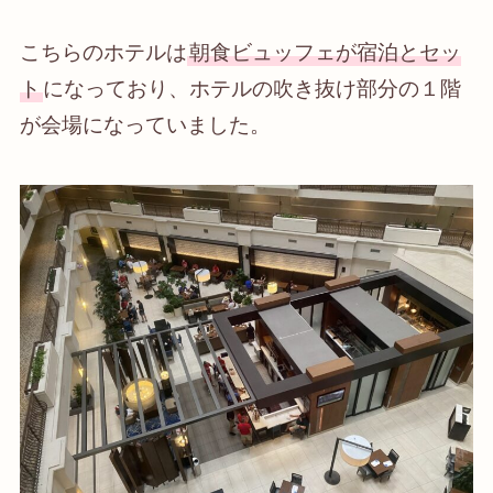
こちらのホテルは
朝食ビュッフェが宿泊とセッ
ト
になっており、ホテルの吹き抜け部分の１階
が会場になっていました。