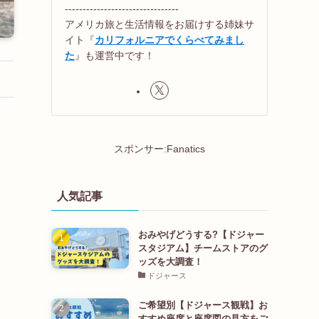
--------------------------------
アメリカ旅と生活情報をお届けする姉妹サ
イト『
カリフォルニアでくらべてみまし
た
』も運営中です！
スポンサー:Fanatics
人気記事
おみやげどうする?【ドジャー
スタジアム】チームストアのグ
ッズを大調査！
ドジャース
ょ
ご希望別【ドジャース観戦】お
すすめ座席と座席図の見方をご