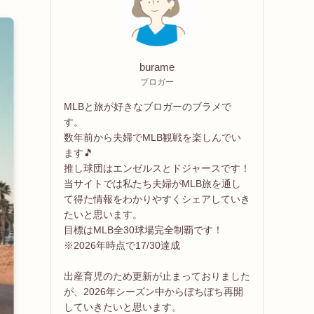
burame
ブロガー
MLBと旅が好きなブロガーのブラメで
す。
数年前から夫婦でMLB観戦を楽しんでい
ます🎵
推し球団はエンゼルスとドジャースです！
当サイトでは私たち夫婦がMLB旅を通し
て得た情報をわかりやすくシェアしていき
たいと思います。
目標はMLB全30球場完全制覇です！
※2026年時点で17/30達成
出産育児のため更新が止まっておりました
が、2026年シーズン中からぼちぼち再開
していきたいと思います。