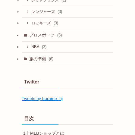
(1)
レッドソックス
(3)
レンジャーズ
(3)
ロッキーズ
プロスポーツ
(3)
(3)
NBA
旅の準備
(6)
Twitter
Tweets by burame_bj
目次
MLBショップとは