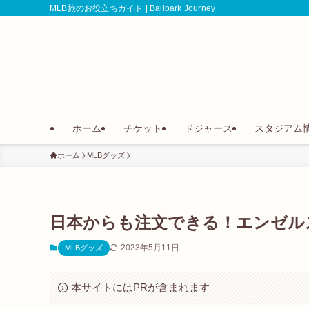
MLB旅のお役立ちガイド | Ballpark Journey
ホーム
チケット
ドジャース
スタジアム
ホーム
MLBグッズ
日本からも注文できる！エンゼル
2023年5月11日
MLBグッズ
本サイトにはPRが含まれます