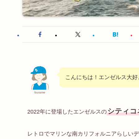
こんにちは！エンゼルス大好
burame
シティコ
2022年に登場したエンゼルスの
レトロでマリンな南カリフォルニアらしいデ