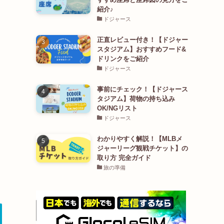
紹介♪
ドジャース
正直レビュー付き！【ドジャー
スタジアム】おすすめフード&
ドリンクをご紹介
ドジャース
事前にチェック！【ドジャース
タジアム】荷物の持ち込み
OK/NGリスト
ドジャース
わかりやすく解説！【MLBメ
ジャーリーグ観戦チケット】の
取り方 完全ガイド
旅の準備