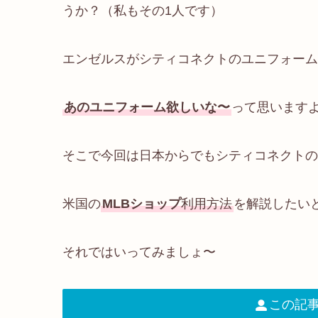
うか？（私もその1人です）
エンゼルスがシティコネクトのユニフォーム
あのユニフォーム欲しいな〜
って思います
そこで今回は日本からでもシティコネクトの
米国の
MLBショップ
利用方法
を解説したい
それではいってみましょ〜
この記