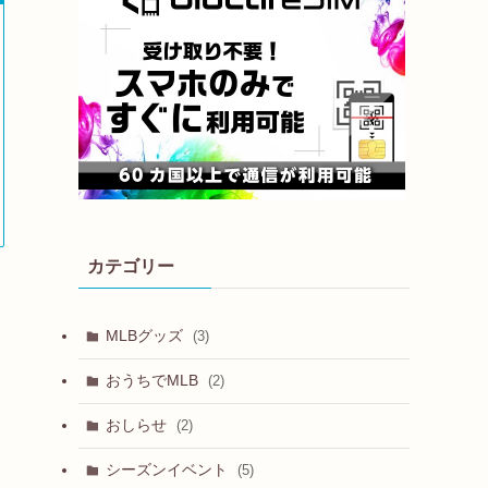
カテゴリー
MLBグッズ
(3)
おうちでMLB
(2)
おしらせ
(2)
シーズンイベント
(5)