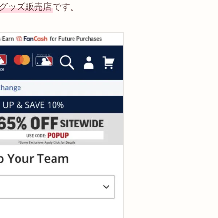
式グッズ販売店
です。