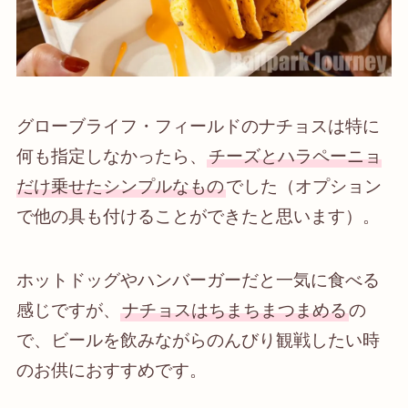
グローブライフ・フィールドのナチョスは特に
何も指定しなかったら、
チーズとハラペーニョ
だけ乗せたシンプルなもの
でした（オプション
で他の具も付けることができたと思います）。
ホットドッグやハンバーガーだと一気に食べる
感じですが、
ナチョスはちまちまつまめる
の
で、ビールを飲みながらのんびり観戦したい時
のお供におすすめです。