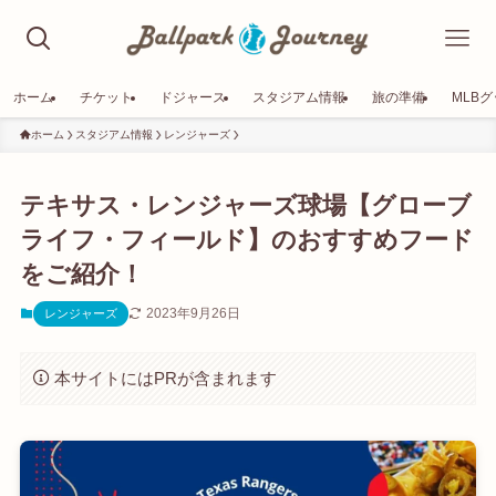
ホーム
チケット
ドジャース
スタジアム情報
旅の準備
MLB
ホーム
スタジアム情報
レンジャーズ
テキサス・レンジャーズ球場【グローブ
ライフ・フィールド】のおすすめフード
をご紹介！
2023年9月26日
レンジャーズ
本サイトにはPRが含まれます