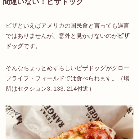
間違いない！ピザドッグ
ピザといえばアメリカの国民食と言っても過言
ではありませんが、意外と見かけないのが
ピザ
ドッグ
です。
そんなちょっとめずらしいピザドッグがグロー
ブライフ・フィールドでは食べられます。（場
所はセクション3, 133, 214付近）