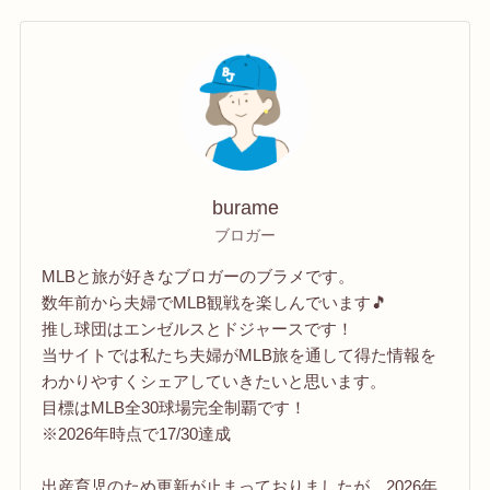
burame
ブロガー
MLBと旅が好きなブロガーのブラメです。
数年前から夫婦でMLB観戦を楽しんでいます🎵
推し球団はエンゼルスとドジャースです！
当サイトでは私たち夫婦がMLB旅を通して得た情報を
わかりやすくシェアしていきたいと思います。
目標はMLB全30球場完全制覇です！
※2026年時点で17/30達成
出産育児のため更新が止まっておりましたが、2026年