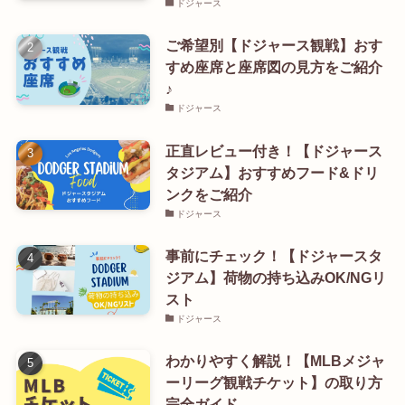
ドジャース
ご希望別【ドジャース観戦】おす
すめ座席と座席図の見方をご紹介
♪
ドジャース
正直レビュー付き！【ドジャース
タジアム】おすすめフード&ドリ
ンクをご紹介
ドジャース
事前にチェック！【ドジャースタ
ジアム】荷物の持ち込みOK/NGリ
スト
ドジャース
わかりやすく解説！【MLBメジャ
ーリーグ観戦チケット】の取り方
完全ガイド