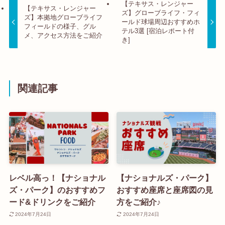
【テキサス・レンジャー
【テキサス・レンジャー
ズ】グローブライフ・フィ
ズ】本拠地グローブライフ
ールド球場周辺おすすめホ
フィールドの様子、グル
テル3選 [宿泊レポート付
メ、アクセス方法をご紹介
き]
関連記事
レベル高っ！【ナショナル
【ナショナルズ・パーク】
ズ・パーク】のおすすめフ
おすすめ座席と座席図の見
ード&ドリンクをご紹介
方をご紹介♪
2024年7月24日
2024年7月24日