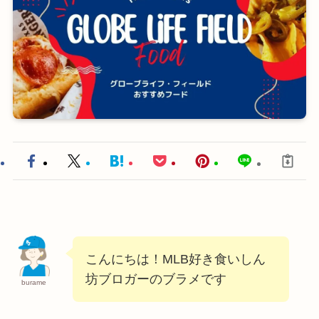
こんにちは！MLB好き食いしん
坊ブロガーのブラメです
burame