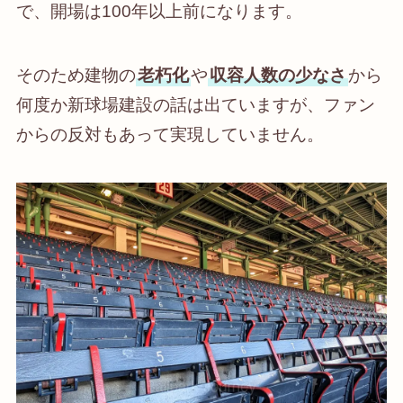
で、開場は100年以上前になります。
そのため建物の
老朽化
や
収容人数の少なさ
から
何度か新球場建設の話は出ていますが、ファン
からの反対もあって実現していません。