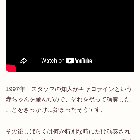
1997年、スタッフの知人がキャロラインという
赤ちゃんを産んだので、それを祝って演奏した
ことをきっかけに始まったそうです。
その後しばらくは何か特別な時にだけ演奏され