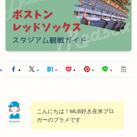
こんにちは！MLB好き在米ブロ
ガーのブラメです
burame