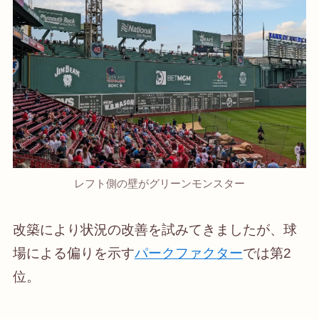
レフト側の壁がグリーンモンスター
改築により状況の改善を試みてきましたが、球
場による偏りを示す
パークファクター
では第2
位。