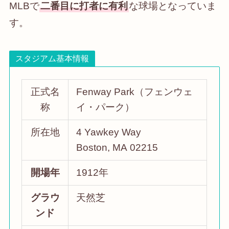
MLBで
二番目に打者に有利
な球場となっていま
す。
スタジアム基本情報
正式名
Fenway Park（フェンウェ
称
イ・パーク）
所在地
4 Yawkey Way
Boston, MA 02215
開場年
1912年
グラウ
天然芝
ンド