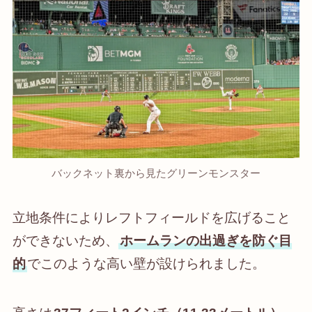
バックネット裏から見たグリーンモンスター
立地条件によりレフトフィールドを広げること
ができないため、
ホームランの出過ぎを防ぐ目
的
でこのような高い壁が設けられました。