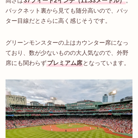
高さは
37フィート2インチ（11.33メートル）
。
バックネット裏から見ても随分高いので、バッ
ター目線だとさらに高く感じそうです。
グリーンモンスターの上はカウンター席になっ
ており、数が少ないものの大人気なので、外野
席にも関わらず
プレミアム席
となっています。