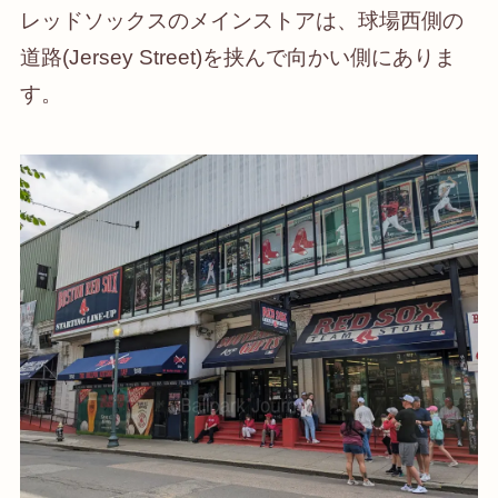
レッドソックスのメインストアは、球場西側の
道路(Jersey Street)を挟んで向かい側にありま
す。