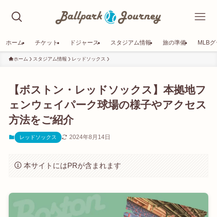
ホーム
チケット
ドジャース
スタジアム情報
旅の準備
MLB
ホーム
スタジアム情報
レッドソックス
【ボストン・レッドソックス】本拠地フ
ェンウェイパーク球場の様子やアクセス
方法をご紹介
2024年8月14日
レッドソックス
本サイトにはPRが含まれます