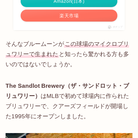
Amazon(日本)
楽天市場
ポチップ
そんなブルームーンが
この球場のマイクロブリ
ュワリーで生まれた
と知ったら驚かれる方も多
いのではないでしょうか。
The Sandlot Brewery（ザ・サンドロット・ブ
リュワリー）
はMLBで初めて球場内に作られた
ブリュワリーで、クアーズフィールドが開場し
た1995年にオープンしました。