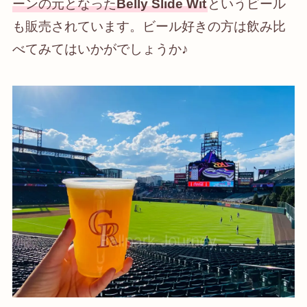
ーンの元となった
Belly Slide Wit
というビール
も販売されています。ビール好きの方は飲み比
べてみてはいかがでしょうか♪