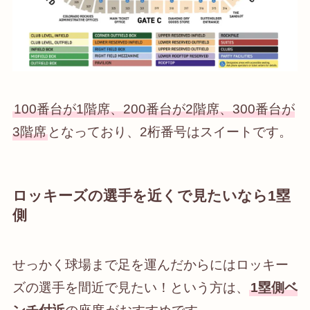
100番台が1階席、200番台が2階席、300番台が
3階席
となっており、2桁番号はスイートです。
ロッキーズの選手を近くで見たいなら1塁
側
せっかく球場まで足を運んだからにはロッキー
ズの選手を間近で見たい！という方は、
1塁側ベ