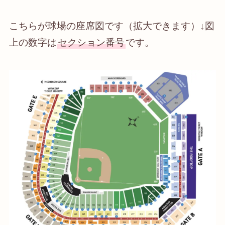
こちらが球場の座席図です（拡大できます）↓図
上の数字は
セクション番号
です。