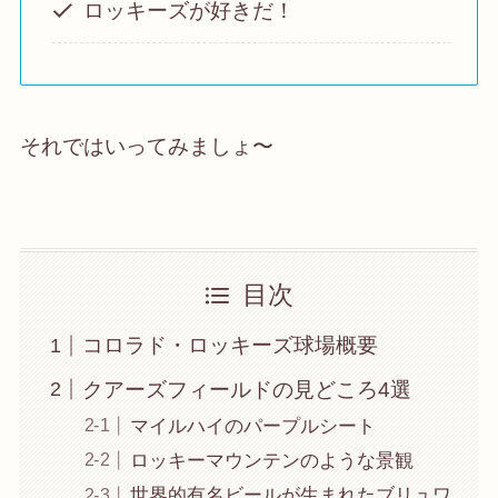
ロッキーズが好きだ！
それではいってみましょ〜
目次
コロラド・ロッキーズ球場概要
クアーズフィールドの見どころ4選
マイルハイのパープルシート
ロッキーマウンテンのような景観
世界的有名ビールが生まれたブリュワ