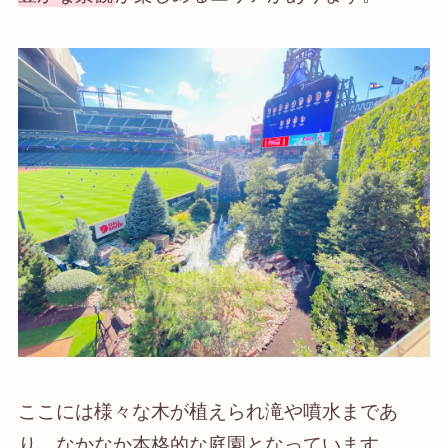
ここには様々な木が植えられ滝や噴水まであ
り、なかなか本格的な庭園となっています。