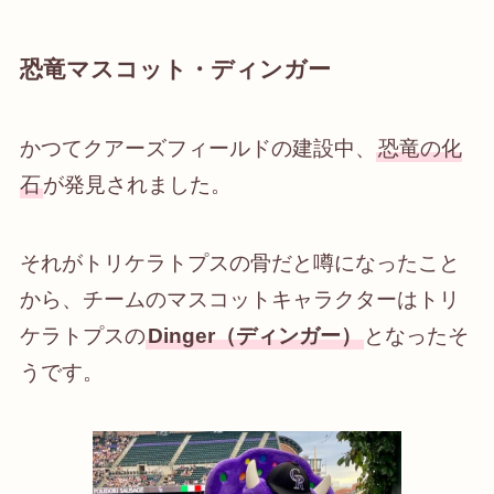
恐竜マスコット・ディンガー
かつてクアーズフィールドの建設中、
恐竜の化
石
が発見されました。
それがトリケラトプスの骨だと噂になったこと
から、チームのマスコットキャラクターはトリ
ケラトプスの
Dinger（ディンガー）
となったそ
うです。