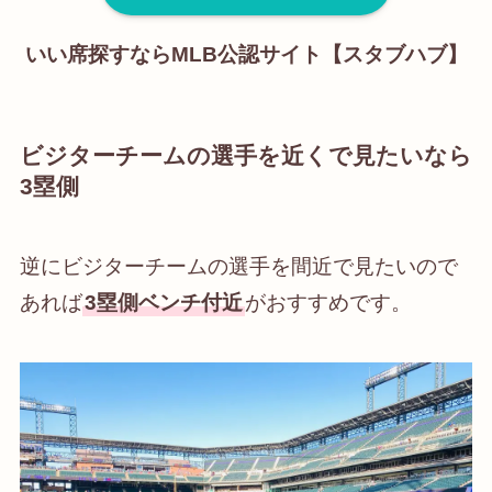
いい席探すならMLB公認サイト【スタブハブ】
ビジターチームの選手を近くで見たいなら
3塁側
逆にビジターチームの選手を間近で見たいので
あれば
3塁側ベンチ付近
がおすすめです。