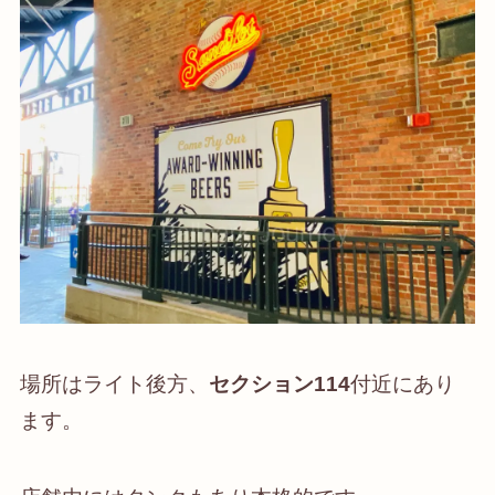
場所はライト後方、
セクション114
付近にあり
ます。