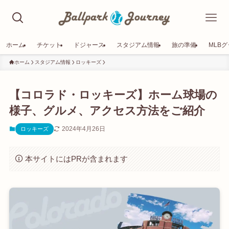
ホーム
チケット
ドジャース
スタジアム情報
旅の準備
MLB
ホーム
スタジアム情報
ロッキーズ
【コロラド・ロッキーズ】ホーム球場の
様子、グルメ、アクセス方法をご紹介
2024年4月26日
ロッキーズ
本サイトにはPRが含まれます