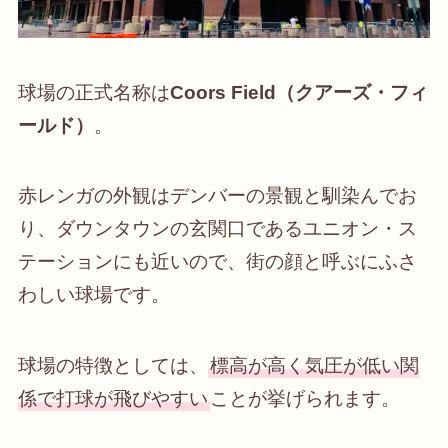
球場の正式名称は
Coors Field（クアーズ・フィ
ールド）
。
赤レンガの外観はデンバーの景観と馴染んでお
り、ダウンタウンの玄関口であるユニオン・ス
テーションにも近いので、街の顔と呼ぶにふさ
わしい球場です。
球場の特徴としては、
標高が高く気圧が低い関
係で打球が飛びやすい
ことが挙げられます。