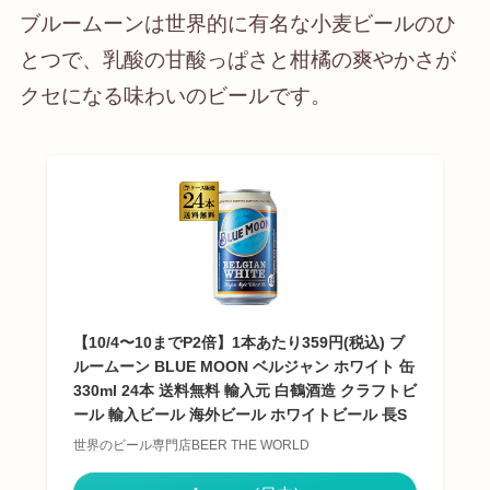
ブルームーンは世界的に有名な小麦ビールのひ
とつで、乳酸の甘酸っぱさと柑橘の爽やかさが
クセになる味わいのビールです。
【10/4〜10までP2倍】1本あたり359円(税込) ブ
ルームーン BLUE MOON ベルジャン ホワイト 缶
330ml 24本 送料無料 輸入元 白鶴酒造 クラフトビ
ール 輸入ビール 海外ビール ホワイトビール 長S
世界のビール専門店BEER THE WORLD