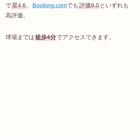
で
星4.6
、
Booking.com
でも
評価9.0
といずれも
高評価。
球場までは
徒歩4分
でアクセスできます。