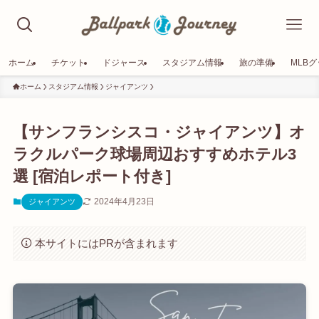
ホーム
チケット
ドジャース
スタジアム情報
旅の準備
MLB
ホーム
スタジアム情報
ジャイアンツ
【サンフランシスコ・ジャイアンツ】オ
ラクルパーク球場周辺おすすめホテル3
選 [宿泊レポート付き]
2024年4月23日
ジャイアンツ
本サイトにはPRが含まれます