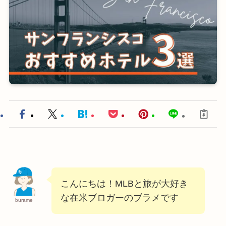
こんにちは！MLBと旅が大好き
な在米ブロガーのブラメです
burame