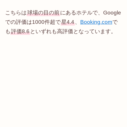
こちらは
球場の目の前
にあるホテルで、Google
での評価は1000件超で
星4.4
、
Booking.com
で
も
評価8.6
といずれも高評価となっています。