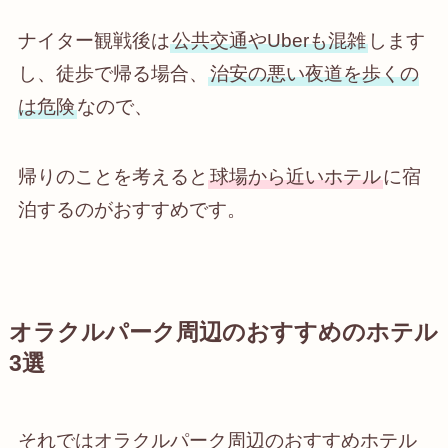
ナイター観戦後は
公共交通やUberも混雑
します
し、徒歩で帰る場合、
治安の悪い夜道を歩くの
は危険
なので、
帰りのことを考えると
球場から近いホテル
に宿
泊するのがおすすめです。
オラクルパーク周辺のおすすめのホテル
3選
それではオラクルパーク周辺のおすすめホテル