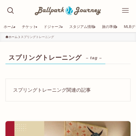
ホーム
チケット
ドジャース
スタジアム情報
旅の準備
MLB
ホーム
スプリングトレーニング
スプリングトレーニング
– tag –
スプリングトレーニング関連の記事