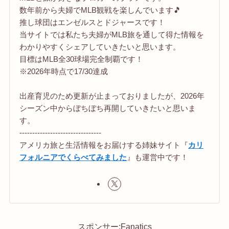
数年前から夫婦でMLB観戦を楽しんでいます🎵
推し球団はエンゼルスとドジャースです！
当サイトでは私たち夫婦がMLB旅を通して得た情報を
わかりやすくシェアしていきたいと思います。
目標はMLB全30球場完全制覇です！
※2026年時点で17/30達成
出産育児のため更新が止まっておりましたが、2026年
シーズン中からぼちぼち再開していきたいと思いま
す。
--------------------------------
アメリカ旅と生活情報をお届けする姉妹サイト『
カリ
フォルニアでくらべてみました
』も運営中です！
スポンサー:Fanatics