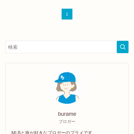
1
burame
ブロガー
MLBと旅が好きなブロガーのブラメです。