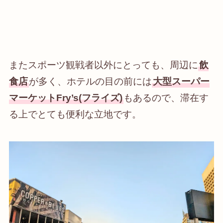
またスポーツ観戦者以外にとっても、周辺に
飲
食店
が多く、ホテルの目の前には
大型スーパー
マーケットFry’s(フライズ)
もあるので、滞在す
る上でとても便利な立地です。