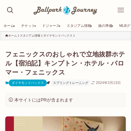
ホーム
チケット
ドジャース
スタジアム情報
旅の準備
MLB
ホーム
スタジアム情報
ダイヤモンドバックス
フェニックスのおしゃれで立地抜群ホテ
ル【宿泊記】キンプトン・ホテル・パロ
マー・フェニックス
2024年3月13日
ダイヤモンドバックス
スプリングトレーニング
本サイトにはPRが含まれます