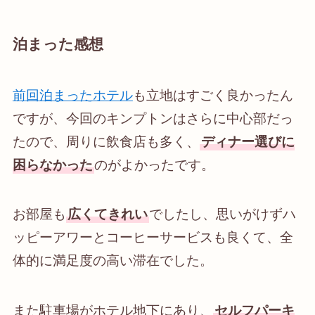
泊まった感想
前回泊まったホテル
も立地はすごく良かったん
ですが、今回のキンプトンはさらに中心部だっ
たので、周りに飲食店も多く、
ディナー選びに
困らなかった
のがよかったです。
お部屋も
広くてきれい
でしたし、思いがけずハ
ッピーアワーとコーヒーサービスも良くて、全
体的に満足度の高い滞在でした。
また駐車場がホテル地下にあり、
セルフパーキ