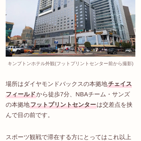
キンプトンホテル外観(フットプリントセンター前から撮影)
場所はダイヤモンドバックスの本拠地
チェイス
フィールド
から徒歩7分、NBAチーム・サンズ
の本拠地
フットプリントセンター
は交差点を挟
んで目の前です。
スポーツ観戦で滞在する方にとってはこれ以上