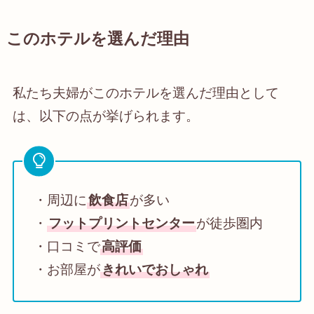
このホテルを選んだ理由
私たち夫婦がこのホテルを選んだ理由として
は、以下の点が挙げられます。
・周辺に
飲食店
が多い
・
フットプリントセンター
が徒歩圏内
・口コミで
高評価
・お部屋が
きれいでおしゃれ