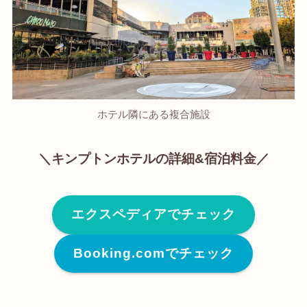
ホテル隣にある複合施設
＼キンプトンホテルの詳細&宿泊料金／
エクスペディアでチェック
Booking.comでチェック