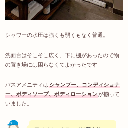
シャワーの水圧は強くも弱くもなく普通。
洗面台はそこそこ広く、下に棚があったので物
の置き場には困らなくてよかったです。
バスアメニティは
シャンプー、コンディショナ
ー、ボディソープ、ボディローション
が揃って
いました。