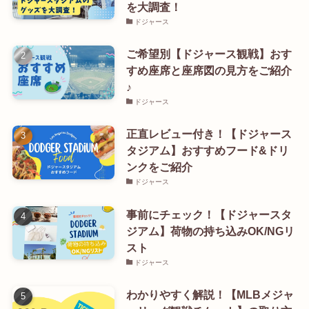
を大調査！
ドジャース
ご希望別【ドジャース観戦】おす
すめ座席と座席図の見方をご紹介
♪
ドジャース
正直レビュー付き！【ドジャース
タジアム】おすすめフード&ドリ
ンクをご紹介
ドジャース
事前にチェック！【ドジャースタ
ジアム】荷物の持ち込みOK/NGリ
スト
ドジャース
わかりやすく解説！【MLBメジャ