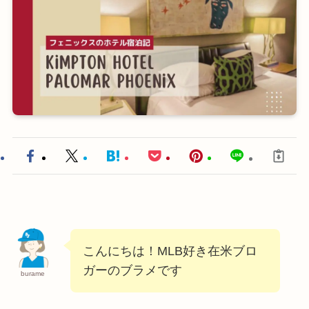
こんにちは！MLB好き在米ブロ
ガーのブラメです
burame