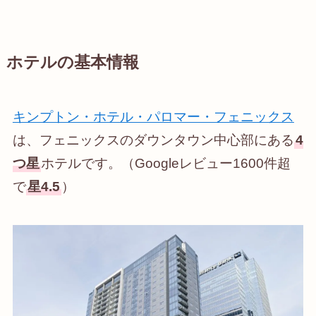
ホテルの基本情報
キンプトン・ホテル・パロマー・フェニックス
は、フェニックスのダウンタウン中心部にある
4
つ星
ホテルです。（Googleレビュー1600件超
で
星4.5
）