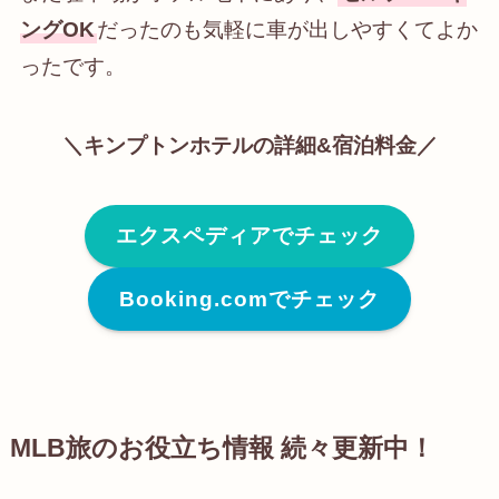
ングOK
だったのも気軽に車が出しやすくてよか
ったです。
＼
キンプトンホテル
の詳細&宿泊料金／
エクスペディアでチェック
Booking.comでチェック
MLB旅のお役立ち情報 続々更新中！