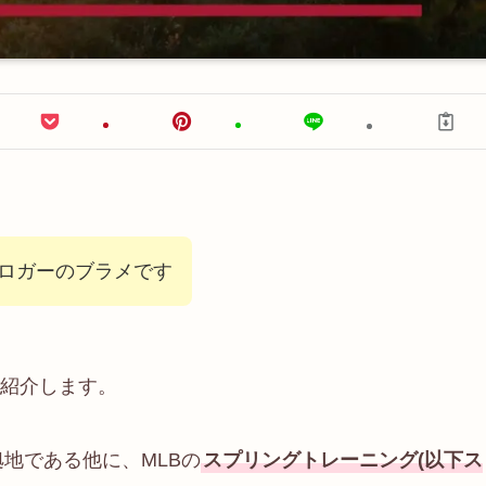
ブロガーのブラメです
紹介します。
拠地である他に、MLBの
スプリングトレーニング(以下ス