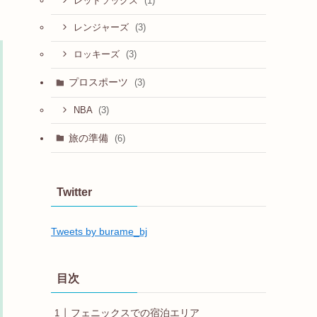
(1)
レッドソックス
(3)
レンジャーズ
(3)
ロッキーズ
プロスポーツ
(3)
(3)
NBA
旅の準備
(6)
Twitter
Tweets by burame_bj
目次
フェニックスでの宿泊エリア