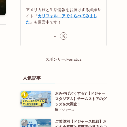
--------------------------------
アメリカ旅と生活情報をお届けする姉妹サ
イト『
カリフォルニアでくらべてみまし
た
』も運営中です！
スポンサー:Fanatics
人気記事
おみやげどうする?【ドジャー
スタジアム】チームストアのグ
ッズを大調査！
ドジャース
ご希望別【ドジャース観戦】お
すすめ座席と座席図の見方をご