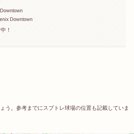
x Downtown
hoenix Downtown
新中！
ょう。参考までにスプトレ球場の位置も記載していま