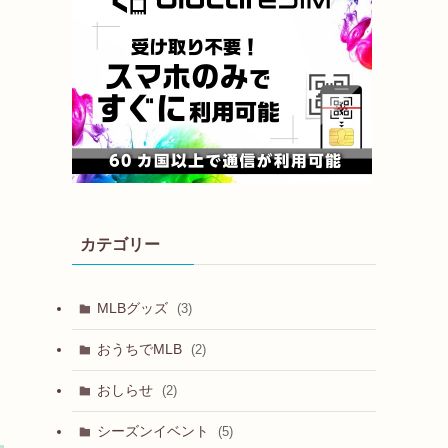
カテゴリー
MLBグッズ
(3)
おうちでMLB
(2)
おしらせ
(2)
シーズンイベント
(5)