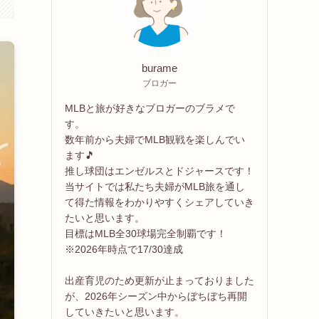
burame
ブロガー
MLBと旅が好きなブロガーのブラメで
す。
数年前から夫婦でMLB観戦を楽しんでい
ます🎵
推し球団はエンゼルスとドジャースです！
当サイトでは私たち夫婦がMLB旅を通し
て得た情報をわかりやすくシェアしていき
たいと思います。
目標はMLB全30球場完全制覇です！
※2026年時点で17/30達成
出産育児のため更新が止まっておりました
が、2026年シーズン中からぼちぼち再開
していきたいと思います。