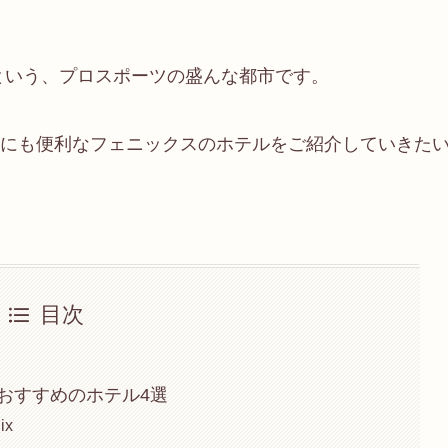
という、プロスポーツの盛んな都市です。
にも便利なフェニックスのホテルをご紹介していきた
目次
おすすめのホテル4選
ix