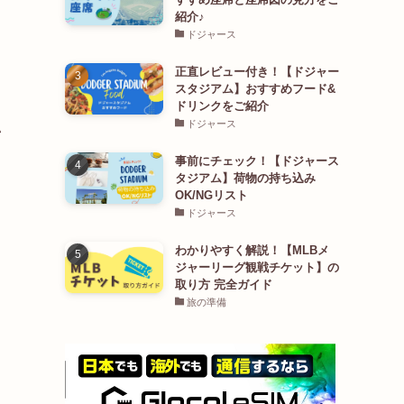
紹介♪
ドジャース
正直レビュー付き！【ドジャー
スタジアム】おすすめフード&
ドリンクをご紹介
ドジャース
い
事前にチェック！【ドジャース
タジアム】荷物の持ち込み
OK/NGリスト
ドジャース
わかりやすく解説！【MLBメ
ジャーリーグ観戦チケット】の
取り方 完全ガイド
旅の準備