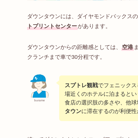
ダウンタウンには、ダイヤモンドバックスの
トプリントセンター
があります。
ダウンタウンからの距離感としては、
空港
クランチまで車で30分程です。
スプトレ観戦
でフェニックス
場近くのホテルに泊まるとい
burame
食店の選択肢の多さや、他球
タウン
に滞在するのが利便性