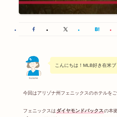
こんにちは！MLB好き在米
burame
今回はアリゾナ州フェニックスのホテルをご
フェニックスは
ダイヤモンドバックス
の本