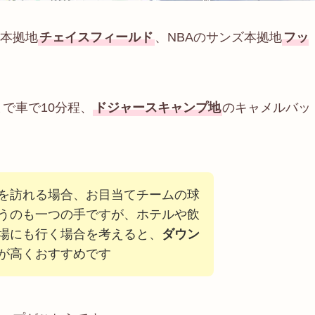
本拠地
チェイスフィールド
、NBAのサンズ本拠地
フッ
まで車で10分程、
ドジャースキャンプ地
のキャメルバッ
を訪れる場合、お目当てチームの球
うのも一つの手ですが、ホテルや飲
場にも行く場合を考えると、
ダウン
が高くおすすめです