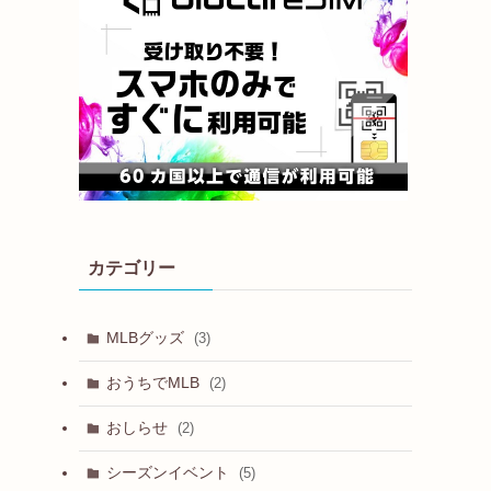
カテゴリー
MLBグッズ
(3)
おうちでMLB
(2)
おしらせ
(2)
シーズンイベント
(5)