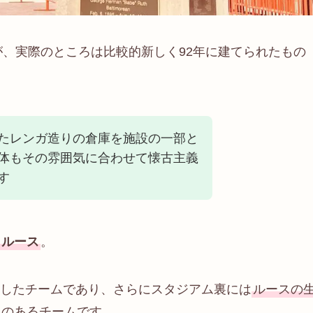
が、実際のところは比較的新しく92年に建てられたもの
たレンガ造りの倉庫を施設の一部と
体もその雰囲気に合わせて懐古主義
す
・ルース
。
したチームであり、さらにスタジアム裏には
ルースの
りのあるチームです。