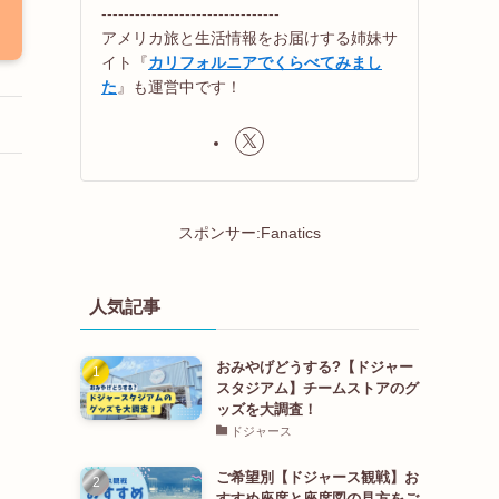
--------------------------------
アメリカ旅と生活情報をお届けする姉妹サ
イト『
カリフォルニアでくらべてみまし
た
』も運営中です！
スポンサー:Fanatics
人気記事
おみやげどうする?【ドジャー
スタジアム】チームストアのグ
ッズを大調査！
ドジャース
ご希望別【ドジャース観戦】お
すすめ座席と座席図の見方をご