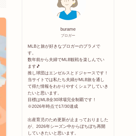
burame
ブロガー
MLBと旅が好きなブロガーのブラメで
す。
数年前から夫婦でMLB観戦を楽しんでい
ます🎵
推し球団はエンゼルスとドジャースです！
当サイトでは私たち夫婦がMLB旅を通し
て得た情報をわかりやすくシェアしていき
たいと思います。
目標はMLB全30球場完全制覇です！
※2026年時点で17/30達成
出産育児のため更新が止まっておりました
が、2026年シーズン中からぼちぼち再開
していきたいと思います。