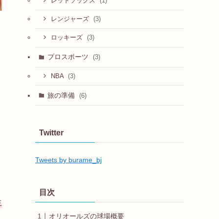
(1)
レッドソックス
(3)
レンジャーズ
(3)
ロッキーズ
プロスポーツ
(3)
(3)
NBA
旅の準備
(6)
Twitter
Tweets by burame_bj
目次
生
オリオールズの球場概要