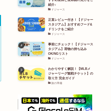
紹介♪
ドジャース
正直レビュー付き！【ドジャー
スタジアム】おすすめフード&
ドリンクをご紹介
ドジャース
事前にチェック！【ドジャース
タジアム】荷物の持ち込み
OK/NGリスト
ドジャース
わかりやすく解説！【MLBメ
ジャーリーグ観戦チケット】の
取り方 完全ガイド
旅の準備