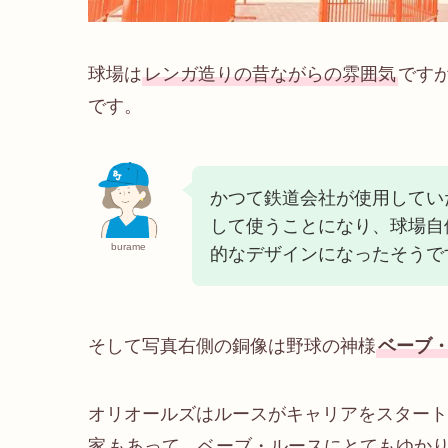
球場は
レンガ造りの昔ながらの雰囲気
です
です。
かつて鉄道会社が使用してい
して使うことになり、球場自
burame
的なデザインになったそうで
そして写真右側の銅像は野球の神様
ベーブ
オリオールズはルースがキャリアをスタート
家
もあって、ベーブ・ルースにとてもゆか