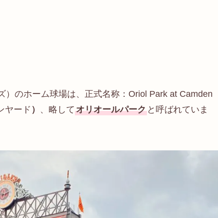
ルズ）のホーム球場は、正式名称：Oriol Park at Camden
ンヤード
）
、略して
オリオールパーク
と呼ばれていま