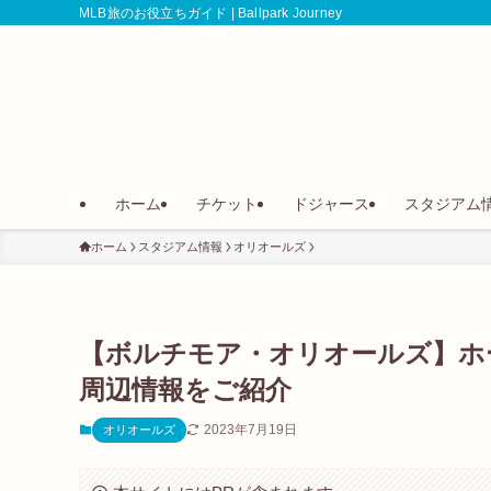
MLB旅のお役立ちガイド | Ballpark Journey
ホーム
チケット
ドジャース
スタジアム
ホーム
スタジアム情報
オリオールズ
【ボルチモア・オリオールズ】ホ
周辺情報をご紹介
2023年7月19日
オリオールズ