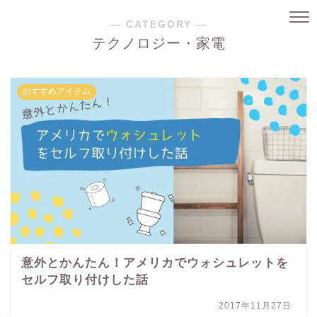
― CATEGORY ―
テクノロジー・家電
おすすめアイテム
意外とかんたん！アメリカでウォシュレットを
セルフ取り付けした話
2017年11月27日