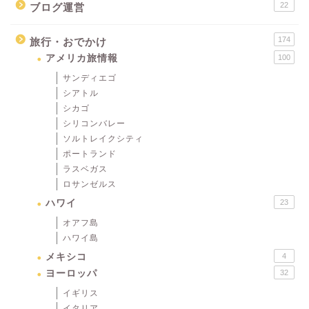
22
ブログ運営
174
旅行・おでかけ
アメリカ旅情報
100
サンディエゴ
シアトル
シカゴ
シリコンバレー
ソルトレイクシティ
ポートランド
ラスベガス
ロサンゼルス
ハワイ
23
オアフ島
ハワイ島
メキシコ
4
ヨーロッパ
32
イギリス
イタリア