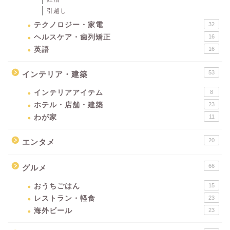
引越し
テクノロジー・家電
32
ヘルスケア・歯列矯正
16
英語
16
53
インテリア・建築
インテリアアイテム
8
ホテル・店舗・建築
23
わが家
11
20
エンタメ
66
グルメ
おうちごはん
15
レストラン・軽食
23
海外ビール
23