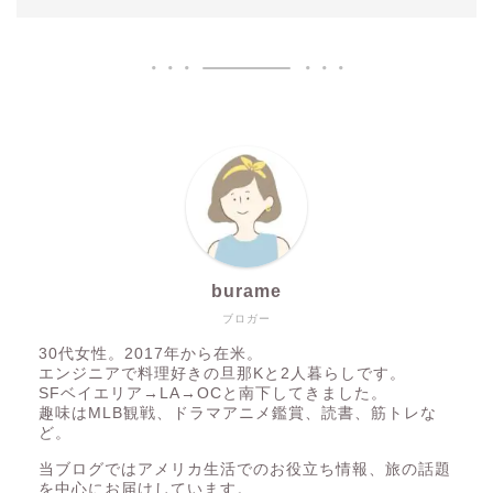
burame
ブロガー
30代女性。2017年から在米。
エンジニアで料理好きの旦那Kと2人暮らしです。
SFベイエリア→LA→OCと南下してきました。
趣味はMLB観戦、ドラマアニメ鑑賞、読書、筋トレな
ど。
当ブログではアメリカ生活でのお役立ち情報、旅の話題
を中心にお届けしています。