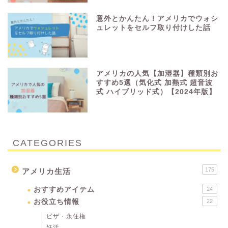
意外とかんたん！アメリカでウォシ
ュレットをセルフ取り付けした話
アメリカの人気【加湿器】種類別お
すすめ5選（気化式 加熱式 超音波
式 ハイブリッド式）【2024年版】
CATEGORIES
175
アメリカ生活
おすすめアイテム
24
お役立ち情報
22
ビザ・永住権
妊活