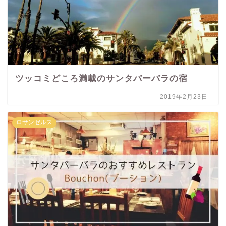
ツッコミどころ満載のサンタバーバラの宿
2019年2月23日
ロサンゼルス