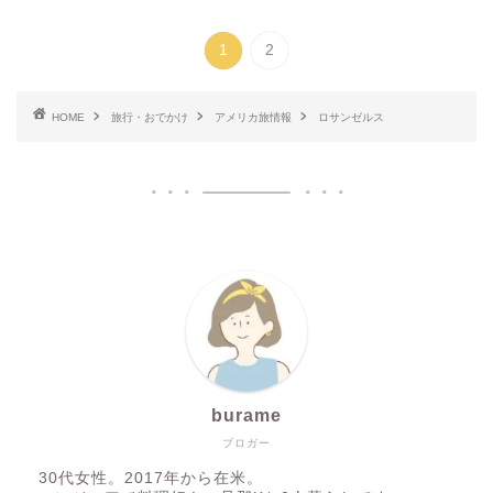
1
2
HOME
旅行・おでかけ
アメリカ旅情報
ロサンゼルス
burame
ブロガー
30代女性。2017年から在米。