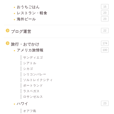
おうちごはん
15
レストラン・軽食
23
海外ビール
23
22
ブログ運営
174
旅行・おでかけ
アメリカ旅情報
100
サンディエゴ
シアトル
シカゴ
シリコンバレー
ソルトレイクシティ
ポートランド
ラスベガス
ロサンゼルス
ハワイ
23
オアフ島