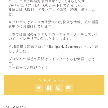
エンジニアで料理好きの旦那Kと2人暮らしです。
SFベイエリア→LA→OCと南下してきました。
趣味はMLB観戦、ドラマアニメ鑑賞、読書、筋トレな
ど。
当ブログではアメリカ生活でのお役立ち情報、旅の話題
を中心にお届けしています。
日本では住宅のインテリアコーディネーターをしていた
ので、インテリアの話もたまにします。
MLB情報は姉妹ブログ『
Ballpark Journey
』へお引越
ししました。
ブログへの感想や質問はツイッターからお気軽にどう
ぞ。
フォローも大歓迎です！
＼ Follow me ／
SEARCH