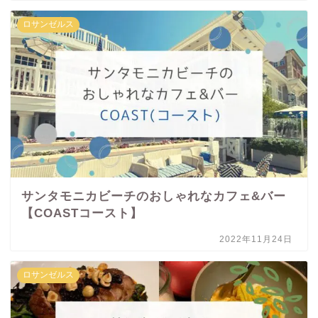
ロサンゼルス
サンタモニカビーチのおしゃれなカフェ&バー
【COASTコースト】
2022年11月24日
ロサンゼルス