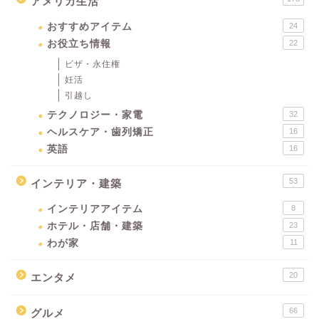
アメリカ生活
おすすめアイテム
24
お役立ち情報
22
ビザ・永住権
妊活
引越し
テクノロジー・家電
32
ヘルスケア・歯列矯正
16
英語
16
53
インテリア・建築
インテリアアイテム
8
ホテル・店舗・建築
23
わが家
11
20
エンタメ
66
グルメ