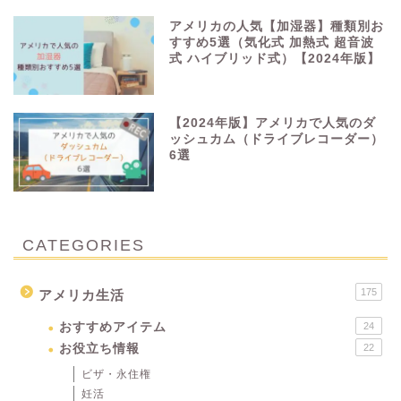
アメリカの人気【加湿器】種類別お
すすめ5選（気化式 加熱式 超音波
式 ハイブリッド式）【2024年版】
【2024年版】アメリカで人気のダ
ッシュカム（ドライブレコーダー）
6選
CATEGORIES
175
アメリカ生活
おすすめアイテム
24
お役立ち情報
22
ビザ・永住権
妊活