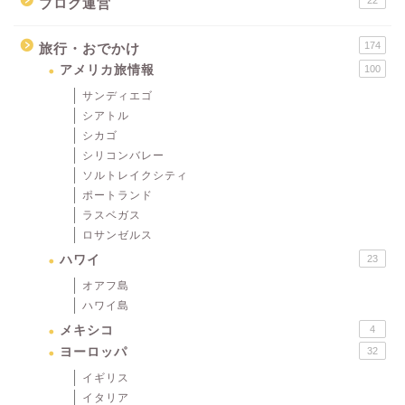
22
ブログ運営
174
旅行・おでかけ
アメリカ旅情報
100
サンディエゴ
シアトル
シカゴ
シリコンバレー
ソルトレイクシティ
ポートランド
ラスベガス
ロサンゼルス
ハワイ
23
オアフ島
ハワイ島
メキシコ
4
ヨーロッパ
32
イギリス
イタリア