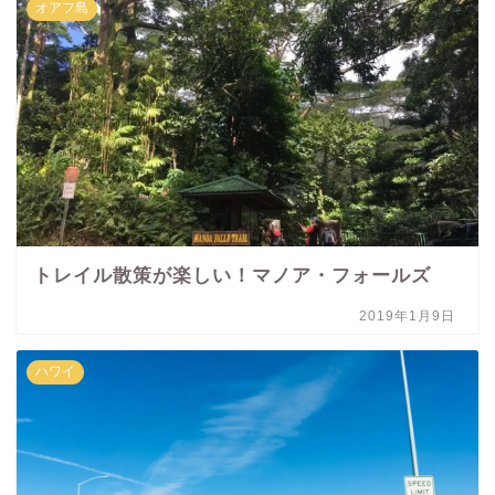
オアフ島
トレイル散策が楽しい！マノア・フォールズ
2019年1月9日
ハワイ