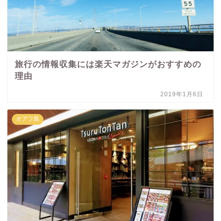
旅行の情報収集には楽天マガジンがおすすめの
理由
2019年1月6日
オアフ島