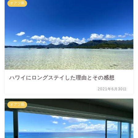
オアフ島
ハワイにロングステイした理由とその感想
2021年6月30日
オアフ島