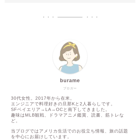
burame
ブロガー
30代女性。2017年から在米。
エンジニアで料理好きの旦那Kと2人暮らしです。
SFベイエリア→LA→OCと南下してきました。
趣味はMLB観戦、ドラマアニメ鑑賞、読書、筋トレな
ど。
当ブログではアメリカ生活でのお役立ち情報、旅の話題
を中心にお届けしています。