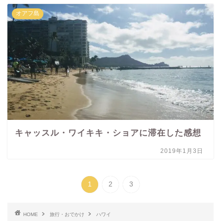
オアフ島
キャッスル・ワイキキ・ショアに滞在した感想
2019年1月3日
1
2
3
HOME
旅行・おでかけ
ハワイ