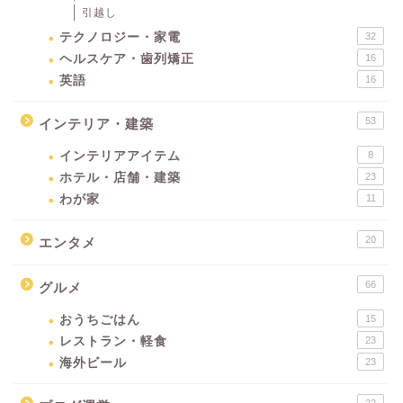
引越し
テクノロジー・家電
32
ヘルスケア・歯列矯正
16
英語
16
53
インテリア・建築
インテリアアイテム
8
ホテル・店舗・建築
23
わが家
11
20
エンタメ
66
グルメ
おうちごはん
15
レストラン・軽食
23
海外ビール
23