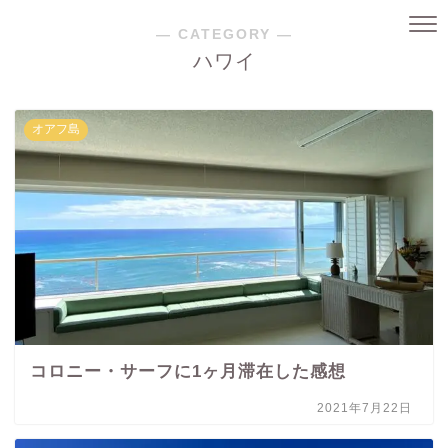
― CATEGORY ―
ハワイ
オアフ島
コロニー・サーフに1ヶ月滞在した感想
2021年7月22日