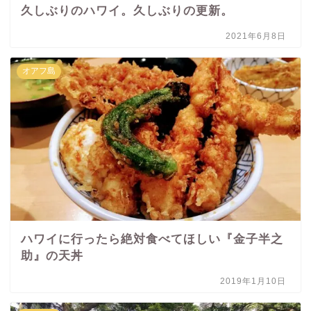
久しぶりのハワイ。久しぶりの更新。
2021年6月8日
オアフ島
ハワイに行ったら絶対食べてほしい『金子半之
助』の天丼
2019年1月10日