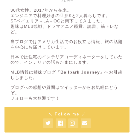
ブロガー
30代女性。2017年から在米。
エンジニアで料理好きの旦那Kと2人暮らしです。
SFベイエリア→LA→OCと南下してきました。
趣味はMLB観戦、ドラマアニメ鑑賞、読書、筋トレな
ど。
当ブログではアメリカ生活でのお役立ち情報、旅の話題
を中心にお届けしています。
日本では住宅のインテリアコーディネーターをしていた
ので、インテリアの話もたまにします。
MLB情報は姉妹ブログ『
Ballpark Journey
』へお引越
ししました。
ブログへの感想や質問はツイッターからお気軽にどう
ぞ。
フォローも大歓迎です！
＼ Follow me ／