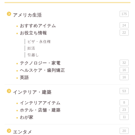
175
アメリカ生活
おすすめアイテム
24
お役立ち情報
22
ビザ・永住権
妊活
引越し
テクノロジー・家電
32
ヘルスケア・歯列矯正
16
英語
16
53
インテリア・建築
インテリアアイテム
8
ホテル・店舗・建築
23
わが家
11
20
エンタメ