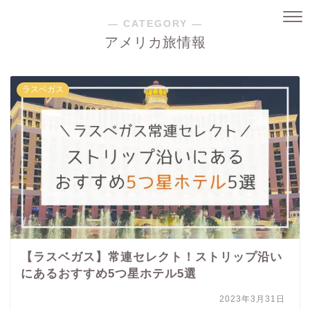
― CATEGORY ―
アメリカ旅情報
ラスベガス
【ラスベガス】常連セレクト！ストリップ沿い
にあるおすすめ5つ星ホテル5選
2023年3月31日