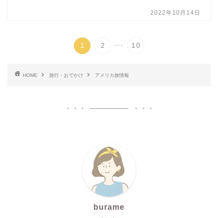
2022年10月14日
...
1
2
10
HOME
旅行・おでかけ
アメリカ旅情報
burame