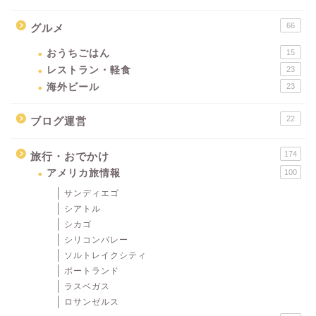
66
グルメ
おうちごはん
15
レストラン・軽食
23
海外ビール
23
22
ブログ運営
174
旅行・おでかけ
アメリカ旅情報
100
サンディエゴ
シアトル
シカゴ
シリコンバレー
ソルトレイクシティ
ポートランド
ラスベガス
ロサンゼルス