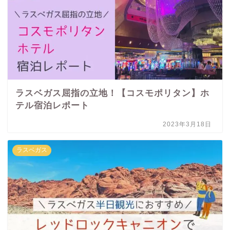
ラスベガス屈指の立地！【コスモポリタン】ホ
テル宿泊レポート
2023年3月18日
ラスベガス