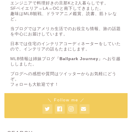
エンジニアで料理好きの旦那Kと2人暮らしです。
SFベイエリア→LA→OCと南下してきました。
趣味はMLB観戦、ドラマアニメ鑑賞、読書、筋トレな
ど。
当ブログではアメリカ生活でのお役立ち情報、旅の話題
を中心にお届けしています。
日本では住宅のインテリアコーディネーターをしていた
ので、インテリアの話もたまにします。
MLB情報は姉妹ブログ『
Ballpark Journey
』へお引越
ししました。
ブログへの感想や質問はツイッターからお気軽にどう
ぞ。
フォローも大歓迎です！
＼ Follow me ／