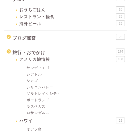
おうちごはん
15
レストラン・軽食
23
海外ビール
23
22
ブログ運営
174
旅行・おでかけ
アメリカ旅情報
100
サンディエゴ
シアトル
シカゴ
シリコンバレー
ソルトレイクシティ
ポートランド
ラスベガス
ロサンゼルス
ハワイ
23
オアフ島