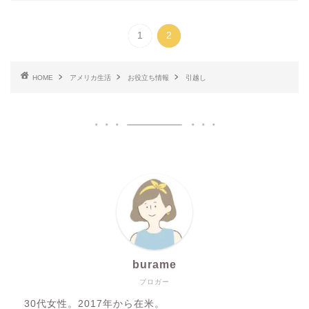
1
2
HOME
アメリカ生活
お役立ち情報
引越し
burame
ブロガー
30代女性。2017年から在米。