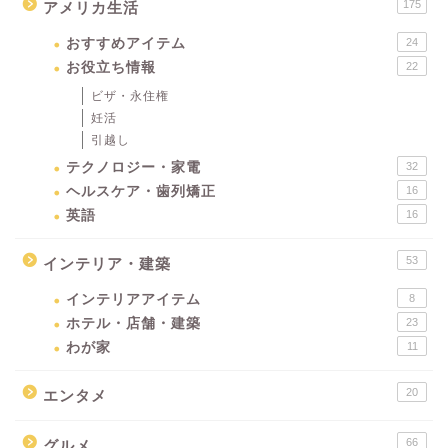
175
アメリカ生活
おすすめアイテム
24
お役立ち情報
22
ビザ・永住権
妊活
引越し
テクノロジー・家電
32
ヘルスケア・歯列矯正
16
英語
16
53
インテリア・建築
インテリアアイテム
8
ホテル・店舗・建築
23
わが家
11
20
エンタメ
66
グルメ