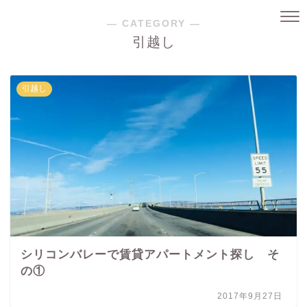
― CATEGORY ―
引越し
引越し
シリコンバレーで賃貸アパートメント探し そ
の①
2017年9月27日