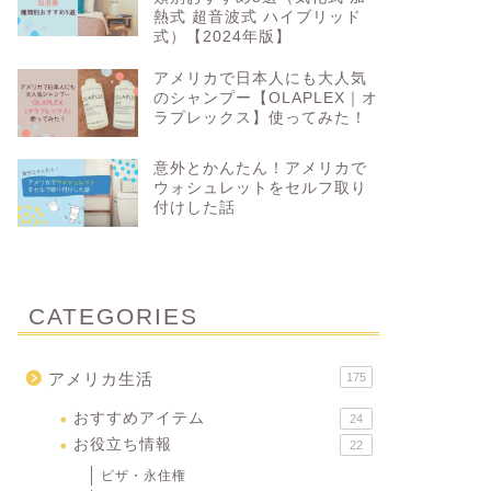
熱式 超音波式 ハイブリッド
式）【2024年版】
アメリカで日本人にも大人気
のシャンプー【OLAPLEX｜オ
ラプレックス】使ってみた！
意外とかんたん！アメリカで
ウォシュレットをセルフ取り
付けした話
CATEGORIES
アメリカ生活
175
おすすめアイテム
24
お役立ち情報
22
ビザ・永住権