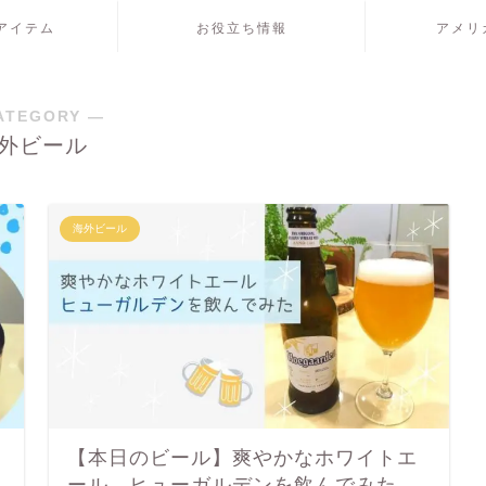
アイテム
お役立ち情報
アメリ
ATEGORY ―
外ビール
海外ビール
【本日のビール】爽やかなホワイトエ
ール、ヒューガルデンを飲んでみた