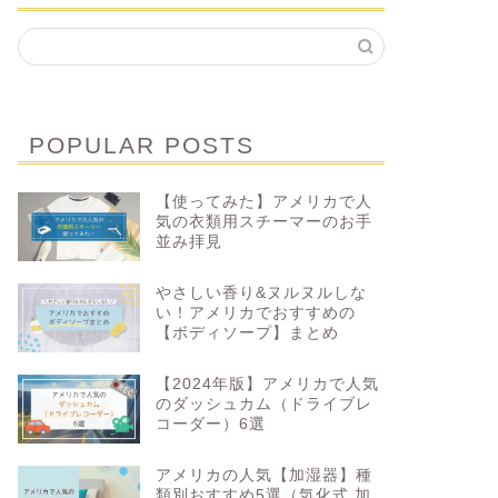
POPULAR POSTS
【使ってみた】アメリカで人
気の衣類用スチーマーのお手
並み拝見
やさしい香り&ヌルヌルしな
い！アメリカでおすすめの
【ボディソープ】まとめ
【2024年版】アメリカで人気
のダッシュカム（ドライブレ
コーダー）6選
アメリカの人気【加湿器】種
類別おすすめ5選（気化式 加