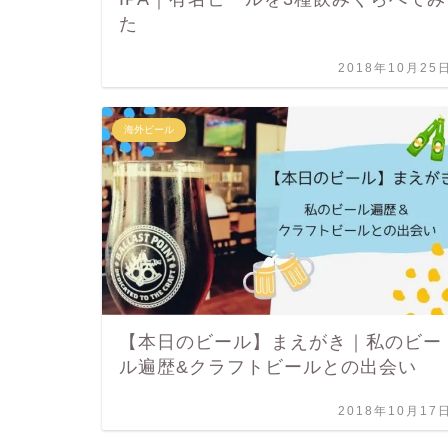
た
2018年10月25
海外ビール
【本日のビール】まえがき｜私のビー
ル遍歴&クラフトビールとの出会い
2018年10月17