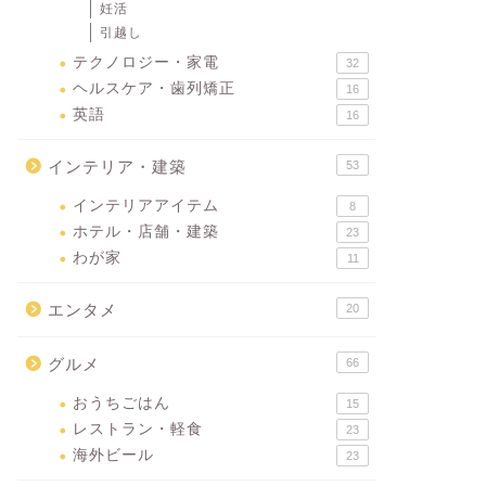
妊活
引越し
テクノロジー・家電
32
ヘルスケア・歯列矯正
16
英語
16
インテリア・建築
53
インテリアアイテム
8
ホテル・店舗・建築
23
わが家
11
エンタメ
20
グルメ
66
おうちごはん
15
レストラン・軽食
23
海外ビール
23