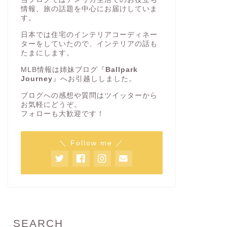
情報、旅の話題を中心にお届けしていま
す。
日本では住宅のインテリアコーディネー
ターをしていたので、インテリアの話も
たまにします。
MLB情報は姉妹ブログ『
Ballpark
Journey
』へお引越ししました。
ブログへの感想や質問はツイッターから
お気軽にどうぞ。
フォローも大歓迎です！
＼ Follow me ／
SEARCH