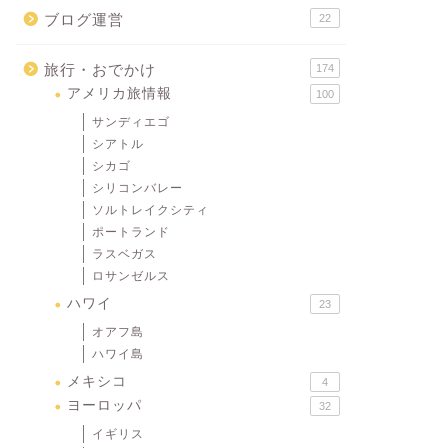
ブログ運営
22
旅行・おでかけ
174
アメリカ旅情報
100
サンディエゴ
シアトル
シカゴ
シリコンバレー
ソルトレイクシティ
ポートランド
ラスベガス
ロサンゼルス
ハワイ
23
オアフ島
ハワイ島
メキシコ
4
ヨーロッパ
32
イギリス