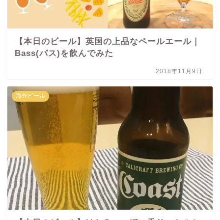
【本日のビール】英国の上品なペールエール｜
Bass(バス)を飲んでみた
2018年11月9日
海外ビール