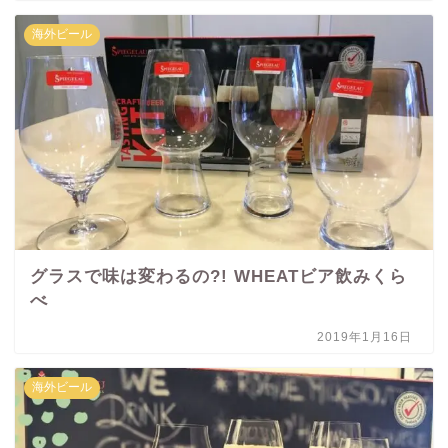
海外ビール
グラスで味は変わるの?! WHEATビア飲みくら
べ
2019年1月16日
海外ビール