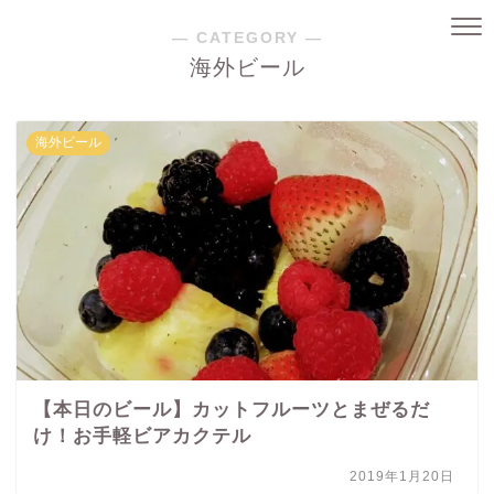
― CATEGORY ―
海外ビール
海外ビール
【本日のビール】カットフルーツとまぜるだ
け！お手軽ビアカクテル
2019年1月20日