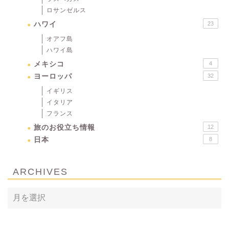
ロサンゼルス
ハワイ
23
オアフ島
ハワイ島
メキシコ
4
ヨーロッパ
32
イギリス
イタリア
フランス
旅のお役立ち情報
12
日本
8
ARCHIVES