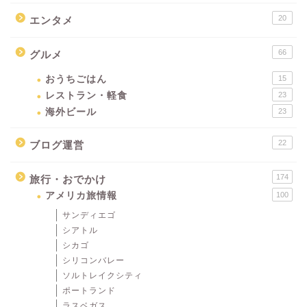
20
エンタメ
66
グルメ
おうちごはん
15
レストラン・軽食
23
海外ビール
23
22
ブログ運営
174
旅行・おでかけ
アメリカ旅情報
100
サンディエゴ
シアトル
シカゴ
シリコンバレー
ソルトレイクシティ
ポートランド
ラスベガス