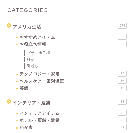
CATEGORIES
175
アメリカ生活
おすすめアイテム
24
お役立ち情報
22
ビザ・永住権
妊活
引越し
テクノロジー・家電
32
ヘルスケア・歯列矯正
16
英語
16
53
インテリア・建築
インテリアアイテム
8
ホテル・店舗・建築
23
わが家
11