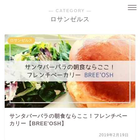
― CATEGORY ―
ロサンゼルス
ロサンゼルス
サンタバーバラの朝食ならここ！フレンチベー
カリー【BREE'OSH】
2019年2月19日