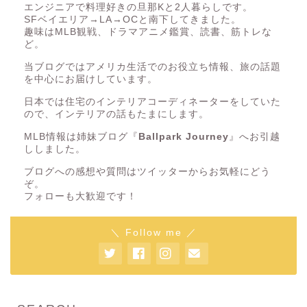
エンジニアで料理好きの旦那Kと2人暮らしです。
SFベイエリア→LA→OCと南下してきました。
趣味はMLB観戦、ドラマアニメ鑑賞、読書、筋トレな
ど。
当ブログではアメリカ生活でのお役立ち情報、旅の話題
を中心にお届けしています。
日本では住宅のインテリアコーディネーターをしていた
ので、インテリアの話もたまにします。
MLB情報は姉妹ブログ『
Ballpark Journey
』へお引越
ししました。
ブログへの感想や質問はツイッターからお気軽にどう
ぞ。
フォローも大歓迎です！
＼ Follow me ／