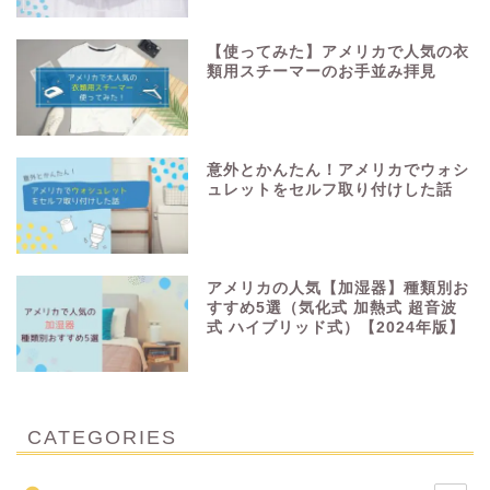
【使ってみた】アメリカで人気の衣
類用スチーマーのお手並み拝見
意外とかんたん！アメリカでウォシ
ュレットをセルフ取り付けした話
アメリカの人気【加湿器】種類別お
すすめ5選（気化式 加熱式 超音波
式 ハイブリッド式）【2024年版】
CATEGORIES