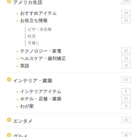
175
アメリカ生活
おすすめアイテム
24
お役立ち情報
22
ビザ・永住権
妊活
引越し
テクノロジー・家電
32
ヘルスケア・歯列矯正
16
英語
16
53
インテリア・建築
インテリアアイテム
8
ホテル・店舗・建築
23
わが家
11
20
エンタメ
66
グルメ