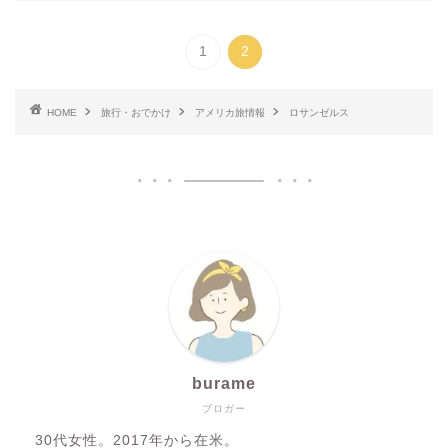
1
2
HOME
旅行・おでかけ
アメリカ旅情報
ロサンゼルス
burame
ブロガー
30代女性。2017年から在米。