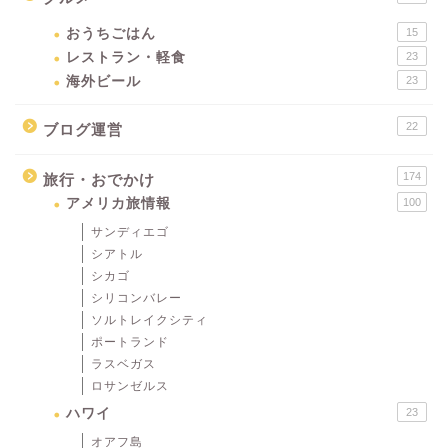
おうちごはん
15
レストラン・軽食
23
海外ビール
23
22
ブログ運営
174
旅行・おでかけ
アメリカ旅情報
100
サンディエゴ
シアトル
シカゴ
シリコンバレー
ソルトレイクシティ
ポートランド
ラスベガス
ロサンゼルス
ハワイ
23
オアフ島