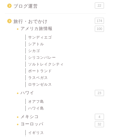
ブログ運営
22
旅行・おでかけ
174
アメリカ旅情報
100
サンディエゴ
シアトル
シカゴ
シリコンバレー
ソルトレイクシティ
ポートランド
ラスベガス
ロサンゼルス
ハワイ
23
オアフ島
ハワイ島
メキシコ
4
ヨーロッパ
32
イギリス