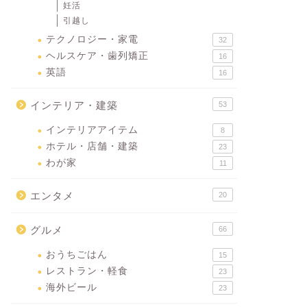
妊活
引越し
テクノロジー・家電
32
ヘルスケア・歯列矯正
16
英語
16
インテリア・建築
53
インテリアアイテム
8
ホテル・店舗・建築
23
わが家
11
エンタメ
20
グルメ
66
おうちごはん
15
レストラン・軽食
23
海外ビール
23