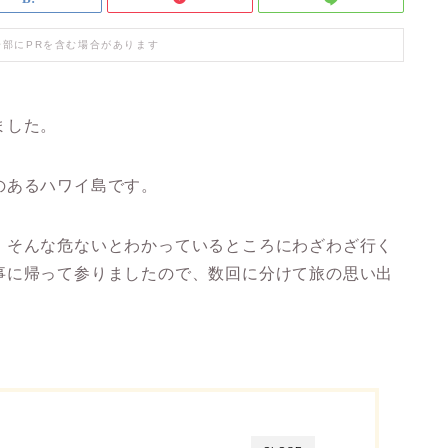
一部にPRを含む場合があります
ました。
のあるハワイ島です。
、そんな危ないとわかっているところにわざわざ行く
事に帰って参りましたので、数回に分けて旅の思い出