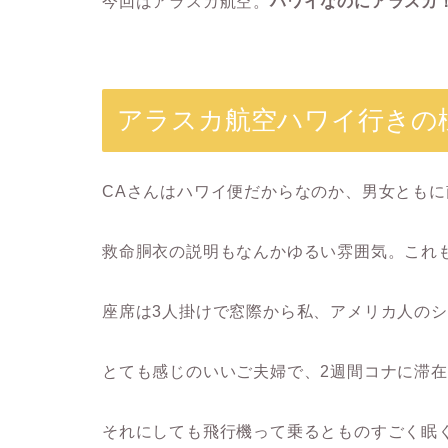
今回はアラスカ航空。
ハワイなのにアラスカ
アラスカ航空ハワイ行きの
CAさんはハワイ便だからなのか、男女とも
救命胴衣の説明もなんかゆるい雰囲気。これ
座席は3人掛けで窓際から私、アメリカ人の
とても感じのいいご夫婦で、2週間コナに滞
それにしても飛行機って乗るとものすごく眠