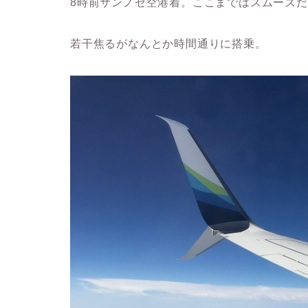
8時前サンノゼ空港着。ここまではスムーズ
若干焦るがなんとか時間通りに搭乗。