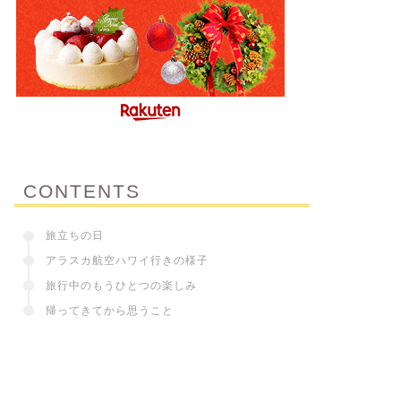
CONTENTS
旅立ちの日
アラスカ航空ハワイ行きの様子
旅行中のもうひとつの楽しみ
帰ってきてから思うこと