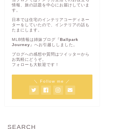
情報、旅の話題を中心にお届けしていま
す。
日本では住宅のインテリアコーディネー
ターをしていたので、インテリアの話も
たまにします。
MLB情報は姉妹ブログ『
Ballpark
Journey
』へお引越ししました。
ブログへの感想や質問はツイッターから
お気軽にどうぞ。
フォローも大歓迎です！
＼ Follow me ／
SEARCH