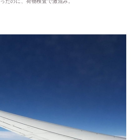
だったのに、荷物検査で激混み。