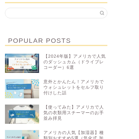
POPULAR POSTS
【2024年版】アメリカで人気
のダッシュカム（ドライブレ
コーダー）6選
意外とかんたん！アメリカで
ウォシュレットをセルフ取り
付けした話
【使ってみた】アメリカで人
気の衣類用スチーマーのお手
並み拝見
アメリカの人気【加湿器】種
類別おすすめ5選（気化式 加