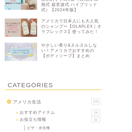
熱式 超音波式 ハイブリッド
式）【2024年版】
アメリカで日本人にも大人気
のシャンプー【OLAPLEX｜オ
ラプレックス】使ってみた！
やさしい香り&ヌルヌルしな
い！アメリカでおすすめの
【ボディソープ】まとめ
CATEGORIES
アメリカ生活
175
おすすめアイテム
24
お役立ち情報
22
ビザ・永住権