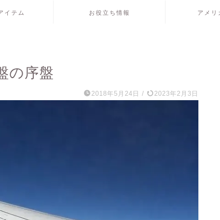
アイテム
お役立ち情報
アメリ
盤の序盤
2018年5月24日
/
2023年2月3日