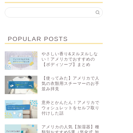
POPULAR POSTS
やさしい香り&ヌルヌルしな
い！アメリカでおすすめの
【ボディソープ】まとめ
【使ってみた】アメリカで人
気の衣類用スチーマーのお手
並み拝見
意外とかんたん！アメリカで
ウォシュレットをセルフ取り
付けした話
アメリカの人気【加湿器】種
類別おすすめ5選（気化式 加