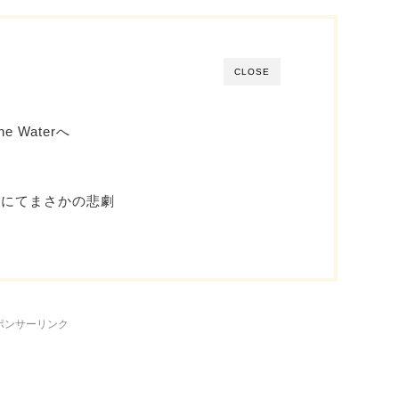
CLOSE
e Waterへ
norにてまさかの悲劇
ポンサーリンク