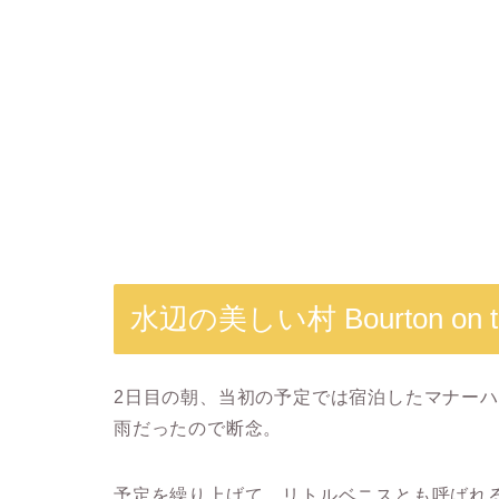
水辺の美しい村 Bourton on t
2日目の朝、当初の予定では宿泊したマナー
雨だったので断念。
予定を繰り上げて、リトルベニスとも呼ばれ