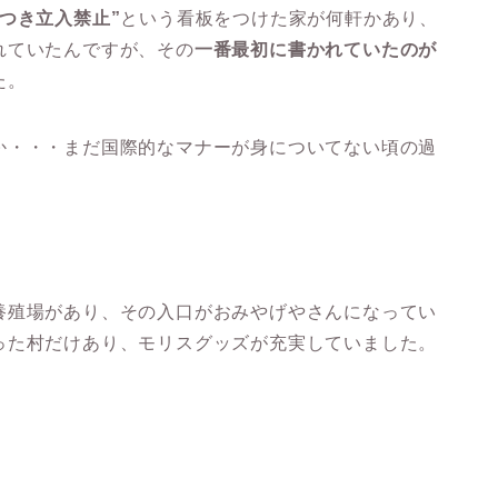
につき立入禁止”
という看板をつけた家が何軒かあり、
れていたんですが、その
一番最初に書かれていたのが
た。
か・・・まだ国際的なマナーが身についてない頃の過
養殖場があり、その入口がおみやげやさんになってい
った村だけあり、モリスグッズが充実していました。