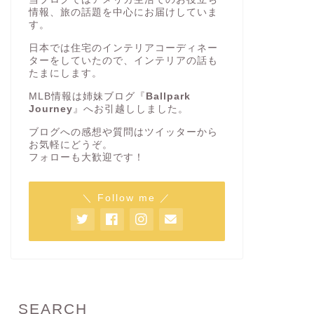
情報、旅の話題を中心にお届けしていま
す。
日本では住宅のインテリアコーディネー
ターをしていたので、インテリアの話も
たまにします。
MLB情報は姉妹ブログ『
Ballpark
Journey
』へお引越ししました。
ブログへの感想や質問はツイッターから
お気軽にどうぞ。
フォローも大歓迎です！
＼ Follow me ／
SEARCH