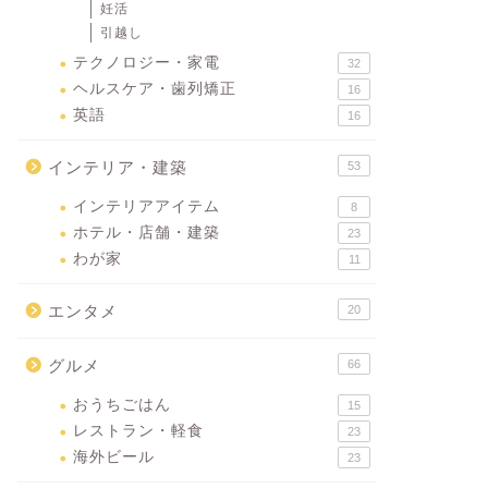
妊活
引越し
テクノロジー・家電
32
ヘルスケア・歯列矯正
16
英語
16
インテリア・建築
53
インテリアアイテム
8
ホテル・店舗・建築
23
わが家
11
エンタメ
20
グルメ
66
おうちごはん
15
レストラン・軽食
23
海外ビール
23