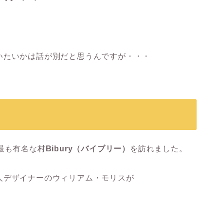
いたいかは話が別だと思うんですが・・・
最も有名な村
Bibury（バイブリー）
を訪れました。
人デザイナーのウィリアム・モリスが