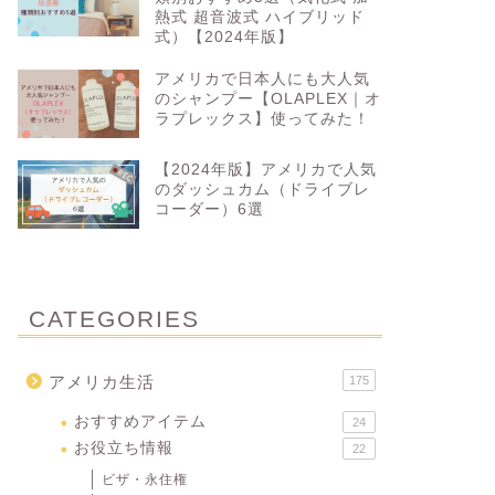
熱式 超音波式 ハイブリッド
式）【2024年版】
アメリカで日本人にも大人気
のシャンプー【OLAPLEX｜オ
ラプレックス】使ってみた！
【2024年版】アメリカで人気
のダッシュカム（ドライブレ
コーダー）6選
CATEGORIES
アメリカ生活
175
おすすめアイテム
24
お役立ち情報
22
ビザ・永住権