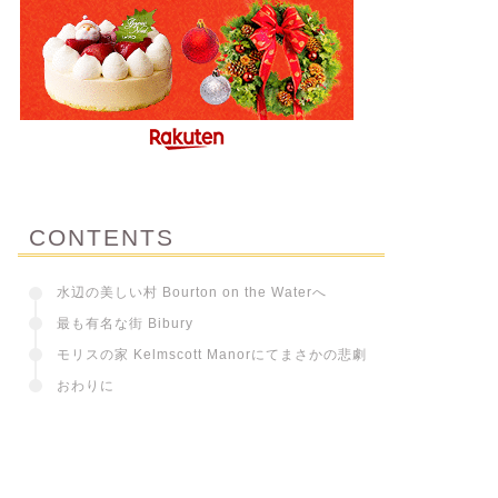
CONTENTS
水辺の美しい村 Bourton on the Waterへ
最も有名な街 Bibury
モリスの家 Kelmscott Manorにてまさかの悲劇
おわりに