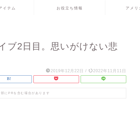
アイテム
お役立ち情報
アメリ
イブ2日目。思いがけない悲
2019年12月22日
/
2022年11月11日
一部にPRを含む場合があります