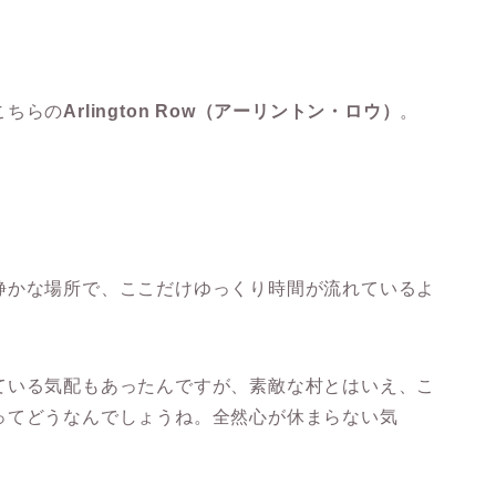
こちらの
Arlington Row（アーリントン・ロウ）
。
静かな場所で、ここだけゆっくり時間が流れているよ
ている気配もあったんですが、素敵な村とはいえ、こ
ってどうなんでしょうね。全然心が休まらない気