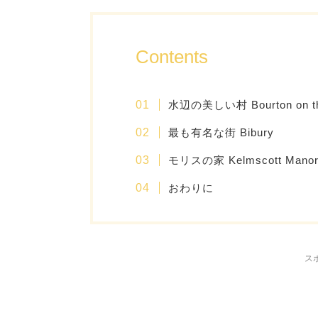
Contents
水辺の美しい村 Bourton on th
最も有名な街 Bibury
モリスの家 Kelmscott Ma
おわりに
ス