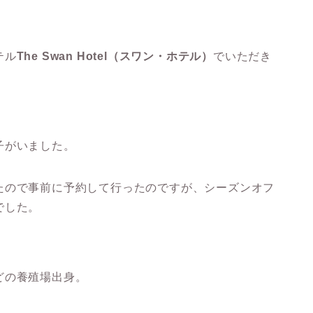
テル
The Swan Hotel（スワン・ホテル）
でいただき
子がいました。
たので事前に予約して行ったのですが、シーズンオフ
でした。
どの養殖場出身。