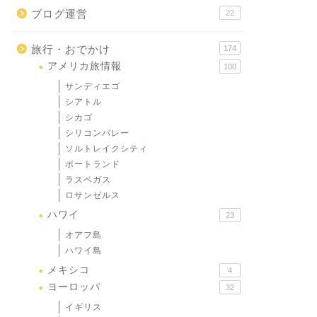
ブログ運営
22
旅行・おでかけ
174
アメリカ旅情報
100
サンディエゴ
シアトル
シカゴ
シリコンバレー
ソルトレイクシティ
ポートランド
ラスベガス
ロサンゼルス
ハワイ
23
オアフ島
ハワイ島
メキシコ
4
ヨーロッパ
32
イギリス