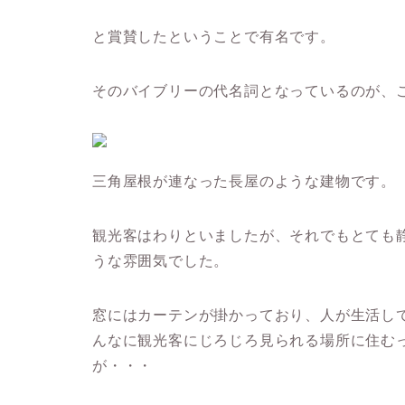
と賞賛したということで有名です。
そのバイブリーの代名詞となっているのが、
三角屋根が連なった長屋のような建物です。
観光客はわりといましたが、それでもとても
うな雰囲気でした。
窓にはカーテンが掛かっており、人が生活し
んなに観光客にじろじろ見られる場所に住む
が・・・