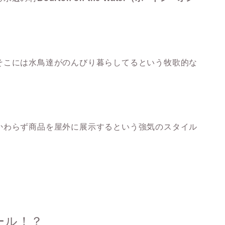
そこには水鳥達がのんびり暮らしてるという牧歌的な
かわらず商品を屋外に展示するという強気のスタイル
ール！？