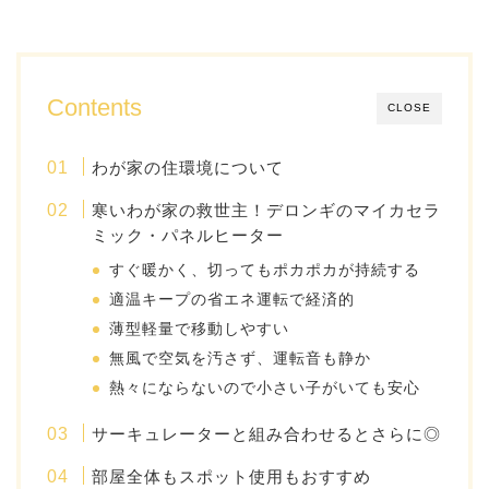
Contents
CLOSE
わが家の住環境について
寒いわが家の救世主！デロンギのマイカセラ
ミック・パネルヒーター
すぐ暖かく、切ってもポカポカが持続する
適温キープの省エネ運転で経済的
薄型軽量で移動しやすい
無風で空気を汚さず、運転音も静か
熱々にならないので小さい子がいても安心
サーキュレーターと組み合わせるとさらに◎
部屋全体もスポット使用もおすすめ