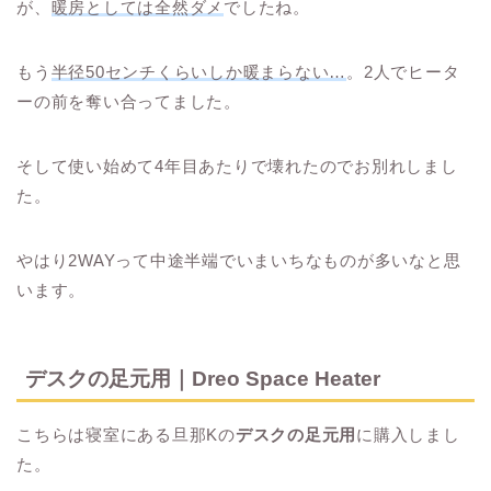
が、
暖房としては全然ダメ
でしたね。
もう
半径50センチくらいしか暖まらない…
。2人でヒータ
ーの前を奪い合ってました。
そして使い始めて4年目あたりで壊れたのでお別れしまし
た。
やはり2WAYって中途半端でいまいちなものが多いなと思
います。
デスクの足元用｜Dreo Space Heater
こちらは寝室にある旦那Kの
デスクの足元用
に購入しまし
た。