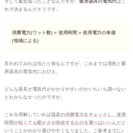
そして最近知ったことなんですが、
暖房器具の電気代
はこ
れで決まるんだそうです。
消費電力(ワット数) × 使用時間 × 使用電力の単価
(地域による)
言われてみれば当たり前なんですが、これまでは漠然と暖
房器具の電気代におびえ、
どんな器具が電気代がかかりやすいのかいちいち調べない
とわからなかったのですが、
これを理解していれば
器具の消費電力をチェックし、使用
時間が短くても暖かさが持続するものを選べばいいんだ
と
いうことがわかり選びやすくなりました。ご参考までに♪