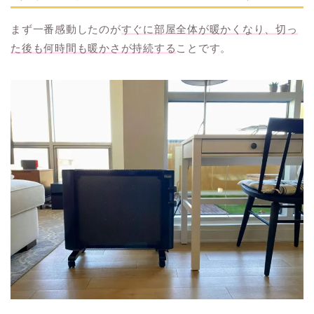
まず一番感動したのが
すぐに部屋全体が暖かくなり、切っ
た後も何時間も暖かさが持続する
ことです。