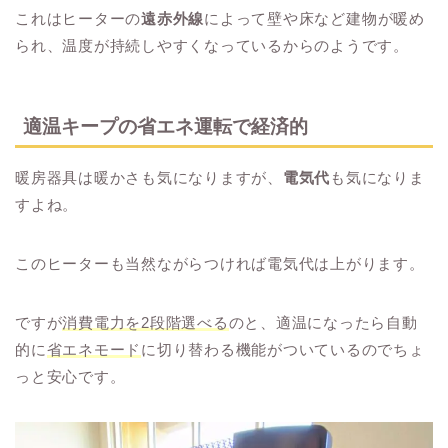
これはヒーターの
遠赤外線
によって壁や床など建物が暖め
られ、温度が持続しやすくなっているからのようです。
適温キープの省エネ運転で経済的
暖房器具は暖かさも気になりますが、
電気代
も気になりま
すよね。
このヒーターも当然ながらつければ電気代は上がります。
ですが
消費電力を2段階選べる
のと、適温になったら自動
的に
省エネモード
に切り替わる機能がついているのでちょ
っと安心です。