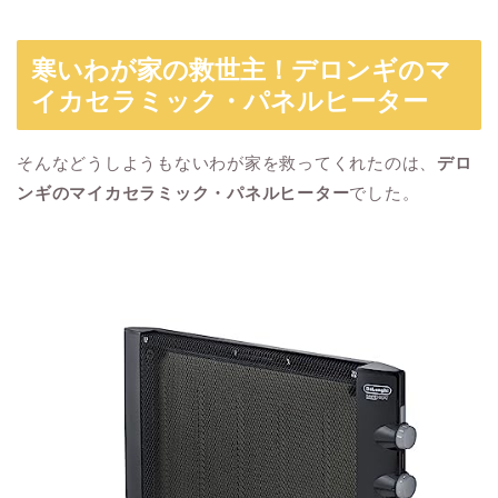
寒いわが家の救世主！デロンギのマ
イカセラミック・パネルヒーター
そんなどうしようもないわが家を救ってくれたのは、
デロ
ンギのマイカセラミック・パネルヒーター
でした。