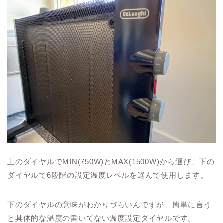
上のダイヤルでMIN(750W)とMAX(1500W)から選び、下の
ダイヤルで6段階の設定温度レベルを選んで使用します。
下のダイヤルの意味がわかりづらいんですが、簡単に言う
と具体的な温度の書いてない温度設定ダイヤルです。