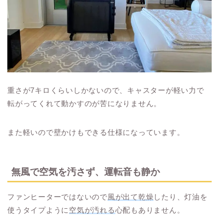
重さが7キロくらいしかないので、キャスターが軽い力で
転がってくれて動かすのが苦になりません。
また軽いので壁かけもできる仕様になっています。
無風で空気を汚さず、運転音も静か
ファンヒーターではないので
風が出て乾燥
したり、灯油を
使うタイプように
空気が汚れる
心配もありません。