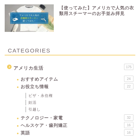
【使ってみた】アメリカで人気の衣
類用スチーマーのお手並み拝見
CATEGORIES
175
アメリカ生活
おすすめアイテム
24
お役立ち情報
22
ビザ・永住権
妊活
引越し
テクノロジー・家電
32
ヘルスケア・歯列矯正
16
英語
16