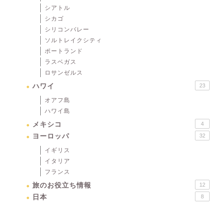
シアトル
シカゴ
シリコンバレー
ソルトレイクシティ
ポートランド
ラスベガス
ロサンゼルス
ハワイ
23
オアフ島
ハワイ島
メキシコ
4
ヨーロッパ
32
イギリス
イタリア
フランス
旅のお役立ち情報
12
日本
8