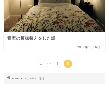
寝室の模様替えをした話
2017年11月6日
...
1
5
6
HOME
インテリア・建築