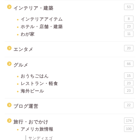
53
インテリア・建築
インテリアアイテム
8
ホテル・店舗・建築
23
わが家
11
20
エンタメ
66
グルメ
おうちごはん
15
レストラン・軽食
23
海外ビール
23
22
ブログ運営
174
旅行・おでかけ
アメリカ旅情報
100
サンディエゴ