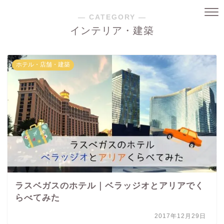
― CATEGORY ―
インテリア・建築
ホテル・店舗・建築
ラスベガスのホテル｜ベラッジオとアリアでく
らべてみた
2017年12月29日