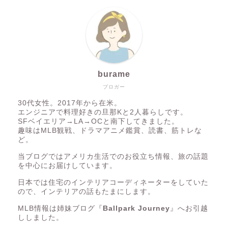
burame
ブロガー
30代女性。2017年から在米。
エンジニアで料理好きの旦那Kと2人暮らしです。
SFベイエリア→LA→OCと南下してきました。
趣味はMLB観戦、ドラマアニメ鑑賞、読書、筋トレな
ど。
当ブログではアメリカ生活でのお役立ち情報、旅の話題
を中心にお届けしています。
日本では住宅のインテリアコーディネーターをしていた
ので、インテリアの話もたまにします。
MLB情報は姉妹ブログ『
Ballpark Journey
』へお引越
ししました。