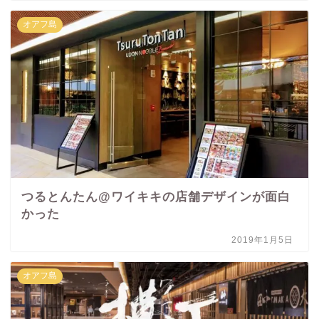
オアフ島
つるとんたん@ワイキキの店舗デザインが面白
かった
2019年1月5日
オアフ島