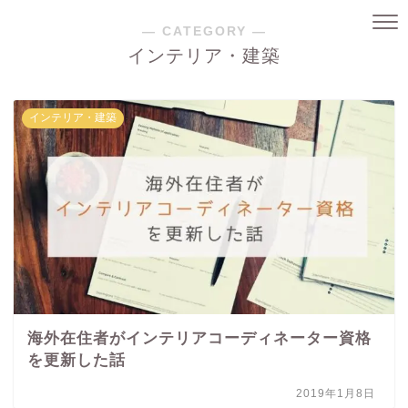
― CATEGORY ―
インテリア・建築
インテリア・建築
海外在住者がインテリアコーディネーター資格
を更新した話
2019年1月8日