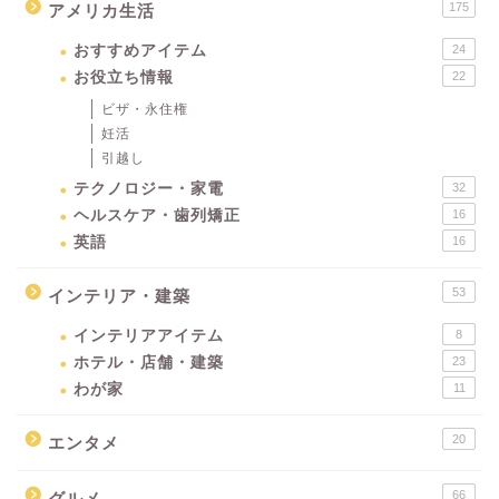
175
アメリカ生活
おすすめアイテム
24
お役立ち情報
22
ビザ・永住権
妊活
引越し
テクノロジー・家電
32
ヘルスケア・歯列矯正
16
英語
16
53
インテリア・建築
インテリアアイテム
8
ホテル・店舗・建築
23
わが家
11
20
エンタメ
66
グルメ