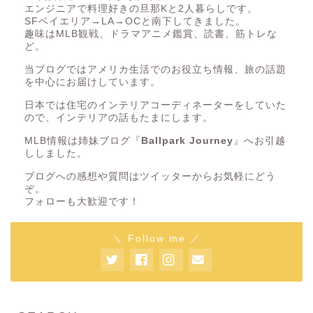
エンジニアで料理好きの旦那Kと2人暮らしです。
SFベイエリア→LA→OCと南下してきました。
趣味はMLB観戦、ドラマアニメ鑑賞、読書、筋トレな
ど。
当ブログではアメリカ生活でのお役立ち情報、旅の話題
を中心にお届けしています。
日本では住宅のインテリアコーディネーターをしていた
ので、インテリアの話もたまにします。
MLB情報は姉妹ブログ『
Ballpark Journey
』へお引越
ししました。
ブログへの感想や質問はツイッターからお気軽にどう
ぞ。
フォローも大歓迎です！
＼ Follow me ／