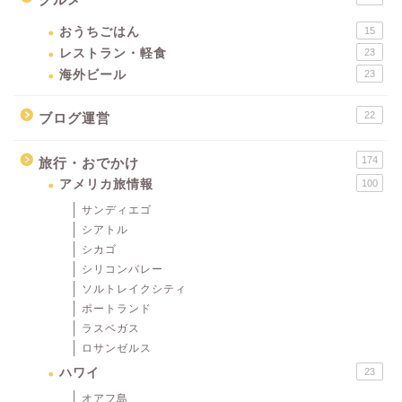
おうちごはん
15
レストラン・軽食
23
海外ビール
23
22
ブログ運営
174
旅行・おでかけ
アメリカ旅情報
100
サンディエゴ
シアトル
シカゴ
シリコンバレー
ソルトレイクシティ
ポートランド
ラスベガス
ロサンゼルス
ハワイ
23
オアフ島