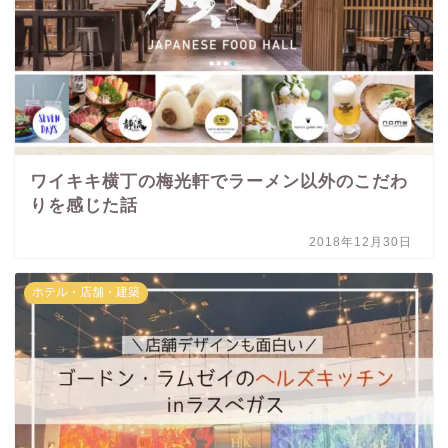
ワイキキ横丁の梅光軒でラーメン以外のこだわ
りを感じた話
2018年12月30日
ホテル・店舗・建築