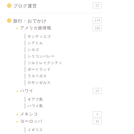
ブログ運営
22
旅行・おでかけ
174
アメリカ旅情報
100
サンディエゴ
シアトル
シカゴ
シリコンバレー
ソルトレイクシティ
ポートランド
ラスベガス
ロサンゼルス
ハワイ
23
オアフ島
ハワイ島
メキシコ
4
ヨーロッパ
32
イギリス