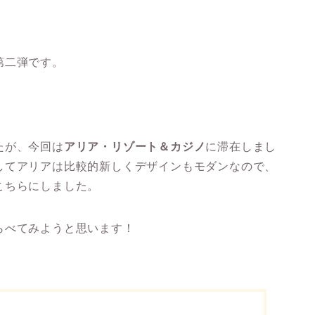
第二弾です。
たが、今回は
アリア・リゾート＆カジノ
に滞在しまし
してアリアは比較的新しくデザインもモダンなので、
こちらにしました。
らべてみようと思います！