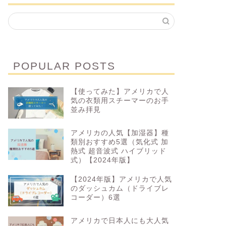
POPULAR POSTS
【使ってみた】アメリカで人
気の衣類用スチーマーのお手
並み拝見
アメリカの人気【加湿器】種
類別おすすめ5選（気化式 加
熱式 超音波式 ハイブリッド
式）【2024年版】
【2024年版】アメリカで人気
のダッシュカム（ドライブレ
コーダー）6選
アメリカで日本人にも大人気