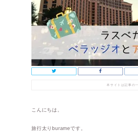
本サイトは記事の
こんにちは。
旅行太りburameです。