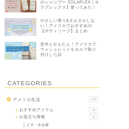
のシャンプー【OLAPLEX｜オ
ラプレックス】使ってみた！
やさしい香り&ヌルヌルしな
い！アメリカでおすすめの
【ボディソープ】まとめ
意外とかんたん！アメリカで
ウォシュレットをセルフ取り
付けした話
CATEGORIES
アメリカ生活
175
おすすめアイテム
24
お役立ち情報
22
ビザ・永住権