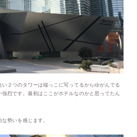
色い２つのタワーは端っこに写ってるからゆがんでる
か強烈です。最初はここがホテルなのかと思ってたん
的な勢いを感じます。