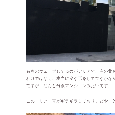
右奥のウェーブしてるのがアリアで、左の黄
わけではなく、本当に変な形をしててなかな
ですが、なんと分譲マンションみたいです。
このエリア一帯がギラギラしており、どや！