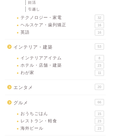
妊活
引越し
テクノロジー・家電
32
ヘルスケア・歯列矯正
16
英語
16
インテリア・建築
53
インテリアアイテム
8
ホテル・店舗・建築
23
わが家
11
エンタメ
20
グルメ
66
おうちごはん
15
レストラン・軽食
23
海外ビール
23