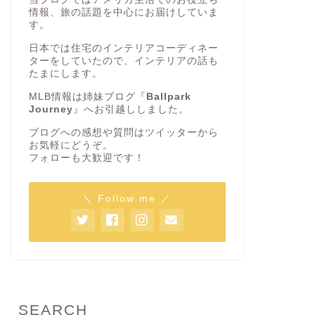
情報、旅の話題を中心にお届けしていま
す。
日本では住宅のインテリアコーディネー
ターをしていたので、インテリアの話も
たまにします。
MLB情報は姉妹ブログ『
Ballpark
Journey
』へお引越ししました。
ブログへの感想や質問はツイッターから
お気軽にどうぞ。
フォローも大歓迎です！
＼ Follow me ／
SEARCH