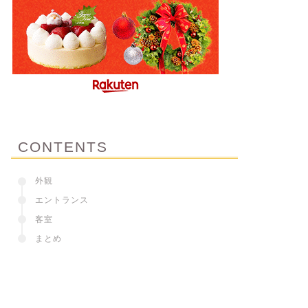
CONTENTS
外観
エントランス
客室
まとめ