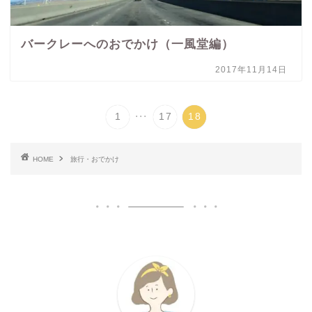
バークレーへのおでかけ（一風堂編）
2017年11月14日
...
1
17
18
HOME
旅行・おでかけ