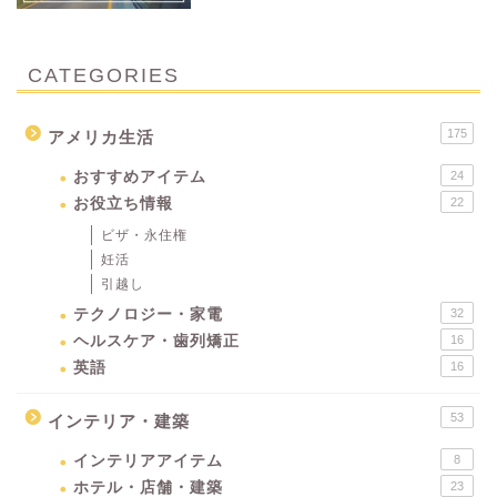
CATEGORIES
175
アメリカ生活
おすすめアイテム
24
お役立ち情報
22
ビザ・永住権
妊活
引越し
テクノロジー・家電
32
ヘルスケア・歯列矯正
16
英語
16
53
インテリア・建築
インテリアアイテム
8
ホテル・店舗・建築
23