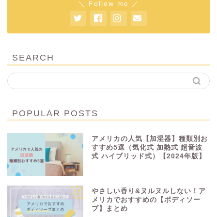
＼ Follow me ／
SEARCH
POPULAR POSTS
アメリカの人気【加湿器】種類別お
すすめ5選（気化式 加熱式 超音波
式 ハイブリッド式）【2024年版】
やさしい香り&ヌルヌルしない！ア
メリカでおすすめの【ボディソー
プ】まとめ