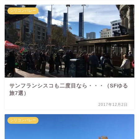
シリコンバレー
サンフランシスコも二度目なら・・・（SFゆる
旅7選）
2017年12月2日
シリコンバレー