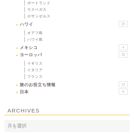
ポートランド
ラスベガス
ロサンゼルス
ハワイ
23
オアフ島
ハワイ島
メキシコ
4
ヨーロッパ
32
イギリス
イタリア
フランス
旅のお役立ち情報
12
日本
8
ARCHIVES