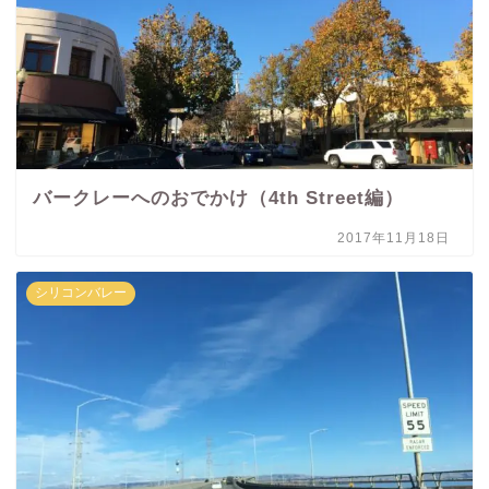
バークレーへのおでかけ（4th Street編）
2017年11月18日
シリコンバレー