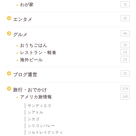
わが家
11
20
エンタメ
66
グルメ
おうちごはん
15
レストラン・軽食
23
海外ビール
23
22
ブログ運営
174
旅行・おでかけ
アメリカ旅情報
100
サンディエゴ
シアトル
シカゴ
シリコンバレー
ソルトレイクシティ