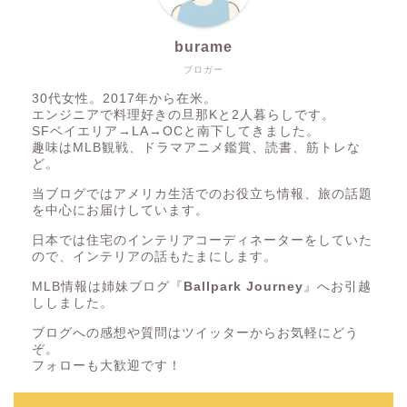
burame
ブロガー
30代女性。2017年から在米。
エンジニアで料理好きの旦那Kと2人暮らしです。
SFベイエリア→LA→OCと南下してきました。
趣味はMLB観戦、ドラマアニメ鑑賞、読書、筋トレな
ど。
当ブログではアメリカ生活でのお役立ち情報、旅の話題
を中心にお届けしています。
日本では住宅のインテリアコーディネーターをしていた
ので、インテリアの話もたまにします。
MLB情報は姉妹ブログ『
Ballpark Journey
』へお引越
ししました。
ブログへの感想や質問はツイッターからお気軽にどう
ぞ。
フォローも大歓迎です！