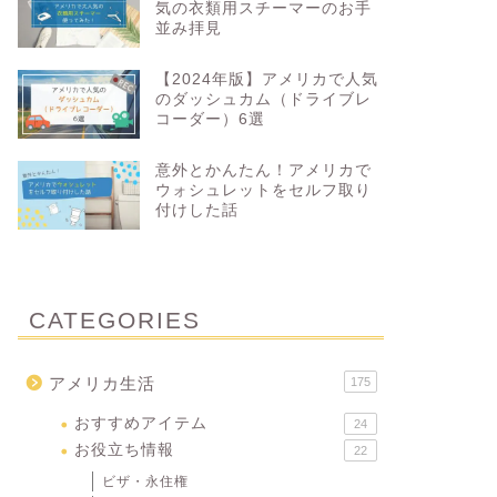
気の衣類用スチーマーのお手
並み拝見
【2024年版】アメリカで人気
のダッシュカム（ドライブレ
コーダー）6選
意外とかんたん！アメリカで
ウォシュレットをセルフ取り
付けした話
CATEGORIES
アメリカ生活
175
おすすめアイテム
24
お役立ち情報
22
ビザ・永住権