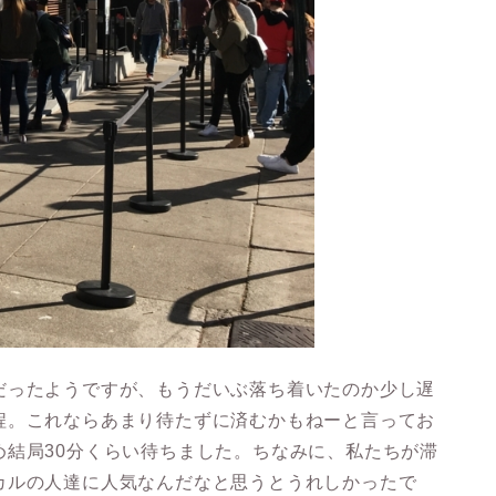
だったようですが、もうだいぶ落ち着いたのか少し遅
程。これならあまり待たずに済むかもねーと言ってお
め結局30分くらい待ちました。ちなみに、私たちが滞
カルの人達に人気なんだなと思うとうれしかったで