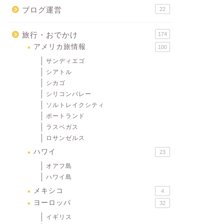
ブログ運営
22
旅行・おでかけ
174
アメリカ旅情報
100
サンディエゴ
シアトル
シカゴ
シリコンバレー
ソルトレイクシティ
ポートランド
ラスベガス
ロサンゼルス
ハワイ
23
オアフ島
ハワイ島
メキシコ
4
ヨーロッパ
32
イギリス