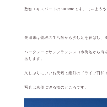
数独エキスパートのburameです。（←よう
先週末は普段の生活圏から少し足を伸ばし、Ber
バークレーはサンフランシスコ市街地から海
あります。
久しぶりにいいお天気で絶好のドライブ日和
写真は東側に渡る橋のところです。