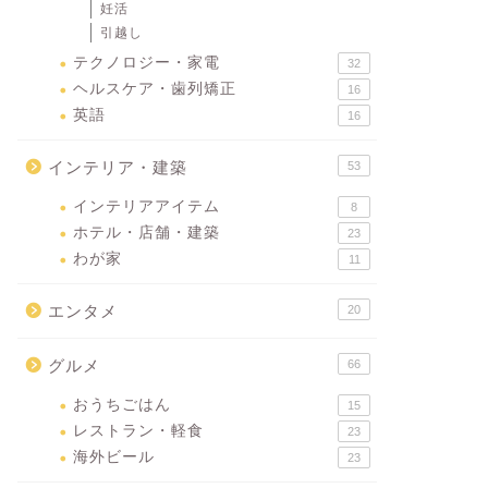
妊活
引越し
テクノロジー・家電
32
ヘルスケア・歯列矯正
16
英語
16
インテリア・建築
53
インテリアアイテム
8
ホテル・店舗・建築
23
わが家
11
エンタメ
20
グルメ
66
おうちごはん
15
レストラン・軽食
23
海外ビール
23