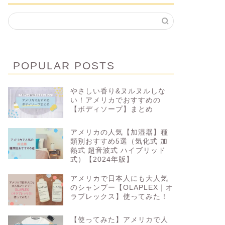
POPULAR POSTS
やさしい香り&ヌルヌルしな
い！アメリカでおすすめの
【ボディソープ】まとめ
アメリカの人気【加湿器】種
類別おすすめ5選（気化式 加
熱式 超音波式 ハイブリッド
式）【2024年版】
アメリカで日本人にも大人気
のシャンプー【OLAPLEX｜オ
ラプレックス】使ってみた！
【使ってみた】アメリカで人