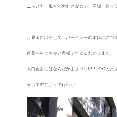
二人とも一風堂が大好きなので、満場一致で
お昼頃に出発して、バークレーの市街地に到着
遠目からでも赤い看板ですぐにわかります。
入口正面にはなんだかよさげなIPPUDOの文
そして噂どおりの行列が！