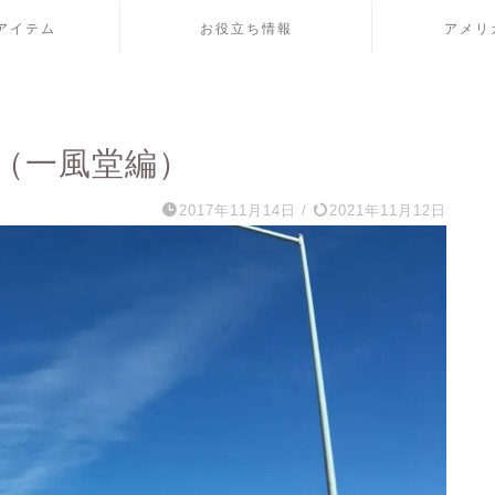
アイテム
お役立ち情報
アメリ
（一風堂編）
2017年11月14日
/
2021年11月12日