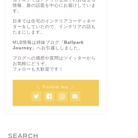
情報、旅の話題を中心にお届けしていま
す。
日本では住宅のインテリアコーディネー
ターをしていたので、インテリアの話も
たまにします。
MLB情報は姉妹ブログ『
Ballpark
Journey
』へお引越ししました。
ブログへの感想や質問はツイッターから
お気軽にどうぞ。
フォローも大歓迎です！
＼ Follow me ／
SEARCH