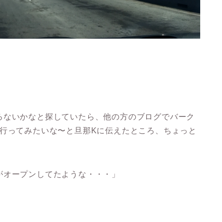
ろないかなと探していたら、他の方のブログでバーク
ので、行ってみたいな〜と旦那Kに伝えたところ、ちょっと
がオープンしてたような・・・」