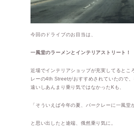
今回のドライブのお目当は、
一風堂のラーメンとインテリアストリート！
近場でインテリアショップが充実してるとこ
レーの4th Streetがおすすめされていた
遠いしあんまり乗り気ではなかったKも、
「そういえば今年の夏、バークレーに一風堂
と思い出したと途端、俄然乗り気に。