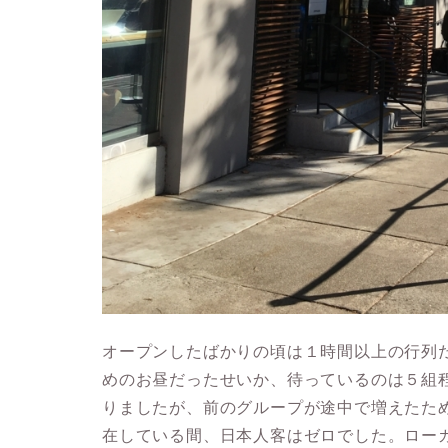
オープンしたばかりの頃は１時間以上の行列
めのお昼だったせいか、待っているのは５組
りましたが、前のグループが途中で増えたた
在している間、日本人客はゼロでした。ロー