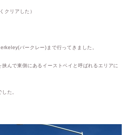
やくクリアした）
keley(バークレー)まで行ってきました。
を挟んで東側にあるイーストベイと呼ばれるエリアに
でした。