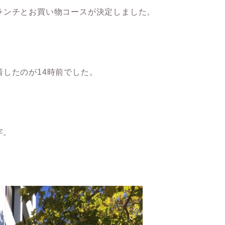
ランチとお買い物コースが決定しました。
したのが14時前でした。
字。