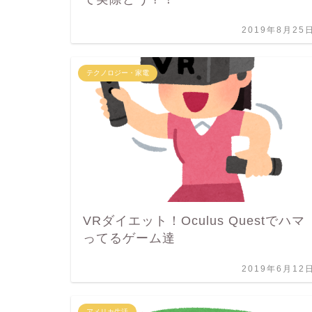
2019年8月25
テクノロジー・家電
VRダイエット！Oculus Questでハマ
ってるゲーム達
2019年6月12
アメリカ生活