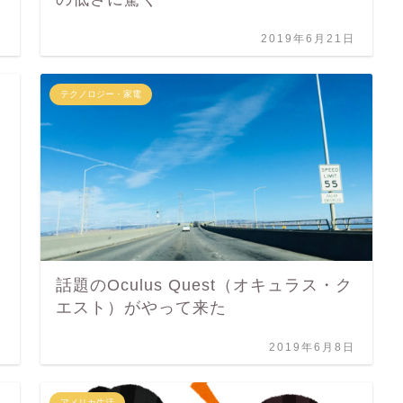
日
2019年6月21日
テクノロジー・家電
話題のOculus Quest（オキュラス・ク
エスト）がやって来た
日
2019年6月8日
アメリカ生活