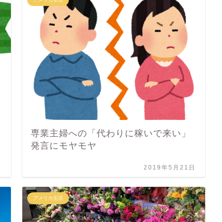
専業主婦への「代わりに稼いで来い」
発言にモヤモヤ
日
2019年5月21日
アメリカ生活