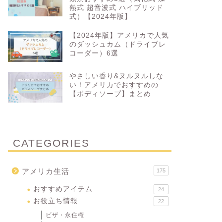
熱式 超音波式 ハイブリッド
式）【2024年版】
【2024年版】アメリカで人気
のダッシュカム（ドライブレ
コーダー）6選
やさしい香り&ヌルヌルしな
い！アメリカでおすすめの
【ボディソープ】まとめ
CATEGORIES
アメリカ生活
175
おすすめアイテム
24
お役立ち情報
22
ビザ・永住権