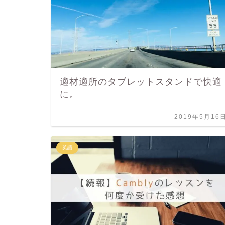
適材適所のタブレットスタンドで快適
に。
2019年5月16
英語