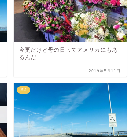
今更だけど母の日ってアメリカにもあ
るんだ
日
2019年5月11日
英語