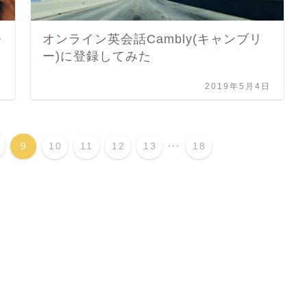
レ
オンライン英会話Cambly(キャンブリ
ー)に登録してみた
日
2019年5月4日
...
9
10
11
12
13
18