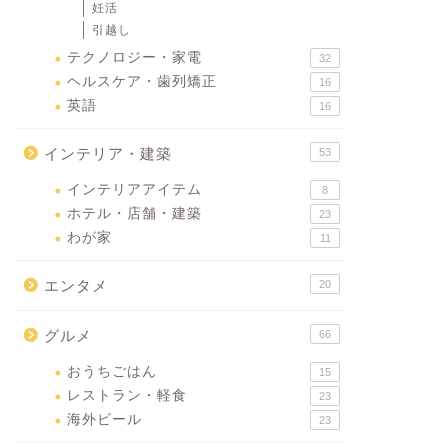
妊活
引越し
テクノロジー・家電
32
ヘルスケア・歯列矯正
16
英語
16
インテリア・建築
53
インテリアアイテム
8
ホテル・店舗・建築
23
わが家
11
エンタメ
20
グルメ
66
おうちごはん
15
レストラン・軽食
23
海外ビール
23