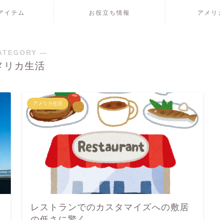
アイテム
お役立ち情報
アメリ
ATEGORY ―
メリカ生活
アメリカ生活
レストランでのカスタマイズへの敷居
の低さに驚く