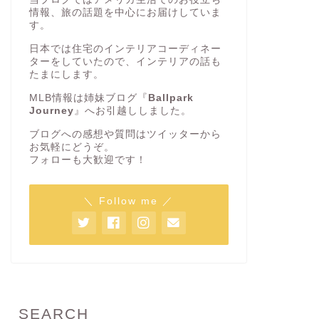
情報、旅の話題を中心にお届けしていま
す。
日本では住宅のインテリアコーディネー
ターをしていたので、インテリアの話も
たまにします。
MLB情報は姉妹ブログ『
Ballpark
Journey
』へお引越ししました。
ブログへの感想や質問はツイッターから
お気軽にどうぞ。
フォローも大歓迎です！
＼ Follow me ／
SEARCH