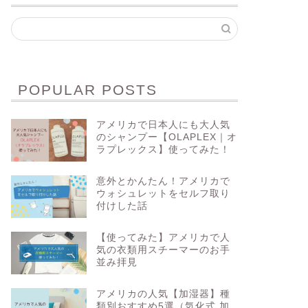
POPULAR POSTS
アメリカで日本人にも大人気
のシャンプー【OLAPLEX｜オ
ラプレックス】使ってみた！
意外とかんたん！アメリカで
ウォシュレットをセルフ取り
付けした話
【使ってみた】アメリカで人
気の衣類用スチーマーのお手
並み拝見
アメリカの人気【加湿器】種
類別おすすめ5選（気化式 加