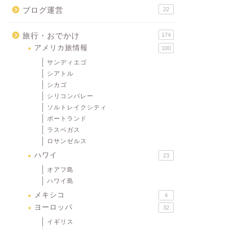
ブログ運営
22
旅行・おでかけ
174
アメリカ旅情報
100
サンディエゴ
シアトル
シカゴ
シリコンバレー
ソルトレイクシティ
ポートランド
ラスベガス
ロサンゼルス
ハワイ
23
オアフ島
ハワイ島
メキシコ
4
ヨーロッパ
32
イギリス