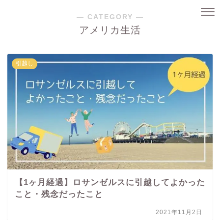
― CATEGORY ―
アメリカ生活
引越し
【1ヶ月経過】ロサンゼルスに引越してよかった
こと・残念だったこと
2021年11月2日