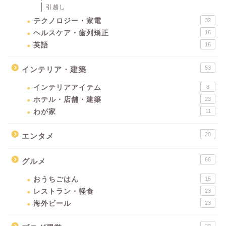
引越し
テクノロジー・家電
32
ヘルスケア・歯列矯正
16
英語
16
53
インテリア・建築
インテリアアイテム
8
ホテル・店舗・建築
23
わが家
11
20
エンタメ
66
グルメ
おうちごはん
15
レストラン・軽食
23
海外ビール
23