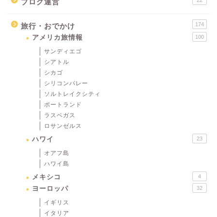
22
ブログ運営
174
旅行・おでかけ
アメリカ旅情報
100
サンディエゴ
シアトル
シカゴ
シリコンバレー
ソルトレイクシティ
ポートランド
ラスベガス
ロサンゼルス
ハワイ
23
オアフ島
ハワイ島
メキシコ
4
ヨーロッパ
32
イギリス
イタリア