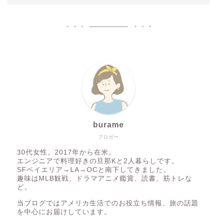
burame
ブロガー
30代女性。2017年から在米。
エンジニアで料理好きの旦那Kと2人暮らしです。
SFベイエリア→LA→OCと南下してきました。
趣味はMLB観戦、ドラマアニメ鑑賞、読書、筋トレな
ど。
当ブログではアメリカ生活でのお役立ち情報、旅の話題
を中心にお届けしています。