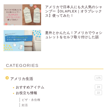
アメリカで日本人にも大人気のシャ
ンプー【OLAPLEX｜オラプレック
ス】使ってみた！
意外とかんたん！アメリカでウォシ
ュレットをセルフ取り付けした話
CATEGORIES
175
アメリカ生活
おすすめアイテム
24
お役立ち情報
22
ビザ・永住権
妊活