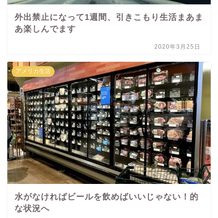
外出禁止になって1週間、引きこもり生活まあま
あ楽しんでます
2020年3月25日
アメリカ生活
水がなければビールを飲めばいいじゃない！的
な状況へ