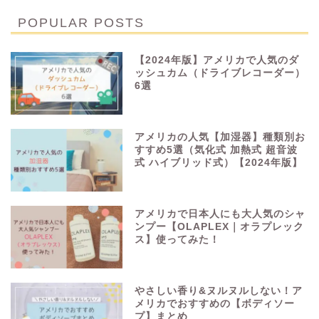
POPULAR POSTS
【2024年版】アメリカで人気のダ
ッシュカム（ドライブレコーダー）
6選
アメリカの人気【加湿器】種類別お
すすめ5選（気化式 加熱式 超音波
式 ハイブリッド式）【2024年版】
アメリカで日本人にも大人気のシャ
ンプー【OLAPLEX｜オラプレック
ス】使ってみた！
やさしい香り&ヌルヌルしない！ア
メリカでおすすめの【ボディソー
プ】まとめ