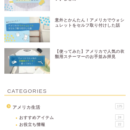
意外とかんたん！アメリカでウォシ
ュレットをセルフ取り付けした話
【使ってみた】アメリカで人気の衣
類用スチーマーのお手並み拝見
CATEGORIES
175
アメリカ生活
おすすめアイテム
24
お役立ち情報
22