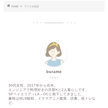
HOME
アメリカ生活
burame
ブロガー
30代女性。2017年から在米。
エンジニアで料理好きの旦那Kと2人暮らしです。
SFベイエリア→LA→OCと南下してきました。
趣味はMLB観戦、ドラマアニメ鑑賞、読書、筋トレな
ど。