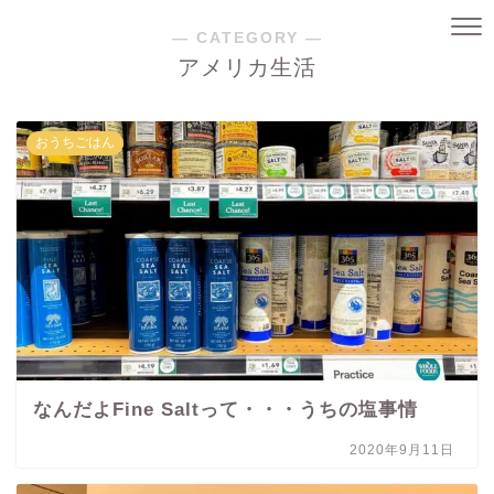
― CATEGORY ―
アメリカ生活
おうちごはん
なんだよFine Saltって・・・うちの塩事情
2020年9月11日