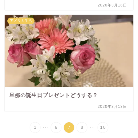
2020年3月16日
アメリカ生活
旦那の誕生日プレゼントどうする？
2020年3月13日
...
...
1
6
7
8
18