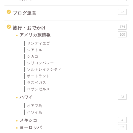
22
ブログ運営
174
旅行・おでかけ
アメリカ旅情報
100
サンディエゴ
シアトル
シカゴ
シリコンバレー
ソルトレイクシティ
ポートランド
ラスベガス
ロサンゼルス
ハワイ
23
オアフ島
ハワイ島
メキシコ
4
ヨーロッパ
32