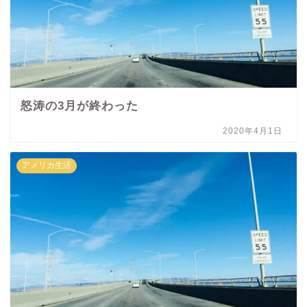
怒涛の3月が終わった
2020年4月1日
アメリカ生活