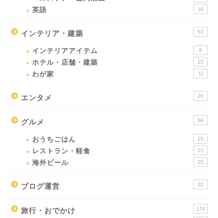
英語
16
53
インテリア・建築
インテリアアイテム
8
ホテル・店舗・建築
23
わが家
11
20
エンタメ
66
グルメ
おうちごはん
15
レストラン・軽食
23
海外ビール
23
22
ブログ運営
174
旅行・おでかけ