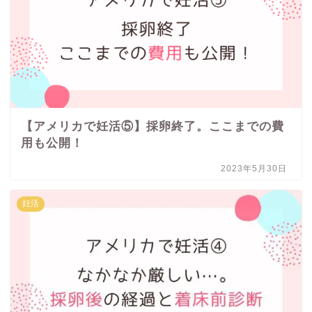
【アメリカで妊活⑤】採卵終了。ここまでの費
用も公開！
2023年5月30日
妊活