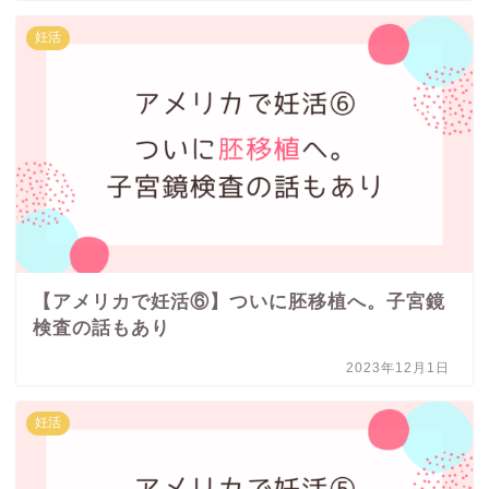
妊活
【アメリカで妊活⑥】ついに胚移植へ。子宮鏡
検査の話もあり
2023年12月1日
妊活