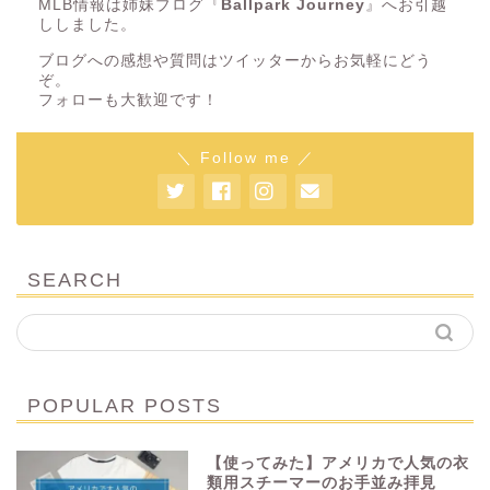
MLB情報は姉妹ブログ『
Ballpark Journey
』へお引越
ししました。
ブログへの感想や質問はツイッターからお気軽にどう
ぞ。
フォローも大歓迎です！
＼ Follow me ／
SEARCH
POPULAR POSTS
【使ってみた】アメリカで人気の衣
類用スチーマーのお手並み拝見