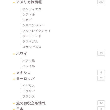
アメリカ旅情報
100
サンディエゴ
シアトル
シカゴ
シリコンバレー
ソルトレイクシティ
ポートランド
ラスベガス
ロサンゼルス
ハワイ
23
オアフ島
ハワイ島
メキシコ
4
ヨーロッパ
32
イギリス
イタリア
フランス
旅のお役立ち情報
12
日本
8