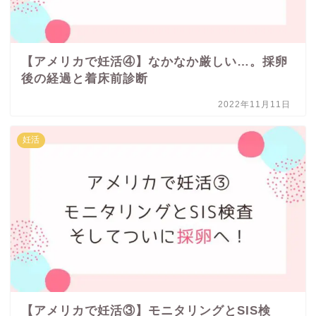
【アメリカで妊活④】なかなか厳しい…。採卵
後の経過と着床前診断
2022年11月11日
妊活
【アメリカで妊活③】モニタリングとSIS検