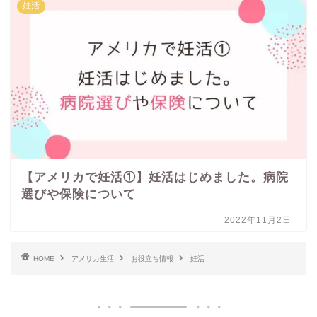
妊活
【アメリカで妊活①】妊活はじめました。病院
選びや保険について
2022年11月2日
HOME
アメリカ生活
お役立ち情報
妊活