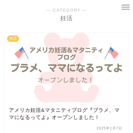
― CATEGORY ―
妊活
妊活
アメリカ妊活&マタニティブログ『ブラメ、マ
マになるってよ』オープンしました！
2025年1月7日