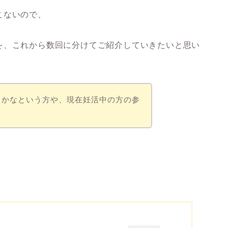
こないので、
を、これから数回に分けてご紹介していきたいと思い
うかなという方や、現在妊活中の方の参