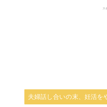
ス
夫婦話し合いの末、妊活を