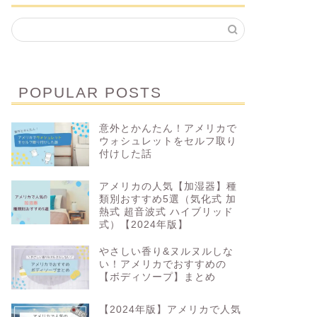
POPULAR POSTS
意外とかんたん！アメリカで
ウォシュレットをセルフ取り
付けした話
アメリカの人気【加湿器】種
類別おすすめ5選（気化式 加
熱式 超音波式 ハイブリッド
式）【2024年版】
やさしい香り&ヌルヌルしな
い！アメリカでおすすめの
【ボディソープ】まとめ
【2024年版】アメリカで人気