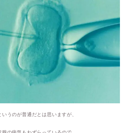
というのが普通だとは思いますが、
状腺の病気もわずらっているので、