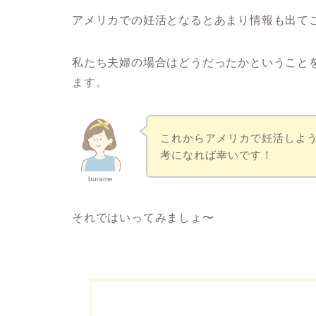
アメリカでの妊活となるとあまり情報も出て
私たち夫婦の場合はどうだったかということ
ます。
これからアメリカで妊活しよ
考になれば幸いです！
burame
それではいってみましょ〜