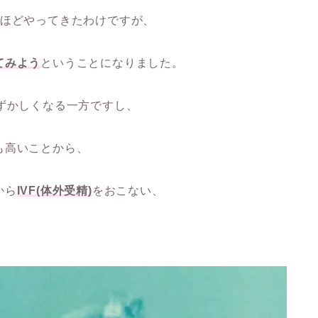
年ほどやってきたわけですが、
てみよう
ということになりました。
ずかしくなる一方ですし、
も高いことから、
から
IVF(体外受精)
をおこない、