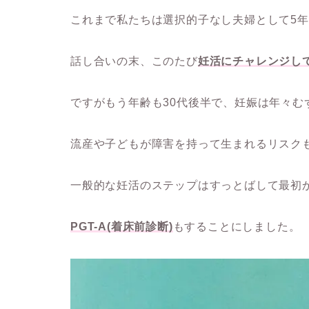
これまで私たちは選択的子なし夫婦として5
話し合いの末、このたび
妊活にチャレンジし
ですがもう年齢も30代後半で、妊娠は年々む
流産や子どもが障害を持って生まれるリスク
一般的な妊活のステップはすっとばして最初
PGT-A(着床前診断)
もすることにしました。