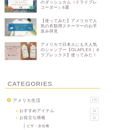
のダッシュカム（ドライブレ
コーダー）6選
【使ってみた】アメリカで人
気の衣類用スチーマーのお手
並み拝見
アメリカで日本人にも大人気
のシャンプー【OLAPLEX｜オ
ラプレックス】使ってみた！
CATEGORIES
アメリカ生活
175
おすすめアイテム
24
お役立ち情報
22
ビザ・永住権