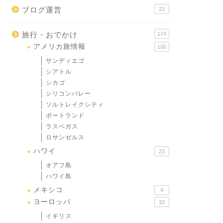
ブログ運営
22
旅行・おでかけ
174
アメリカ旅情報
100
サンディエゴ
シアトル
シカゴ
シリコンバレー
ソルトレイクシティ
ポートランド
ラスベガス
ロサンゼルス
ハワイ
23
オアフ島
ハワイ島
メキシコ
4
ヨーロッパ
32
イギリス