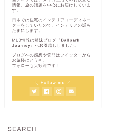
情報、旅の話題を中心にお届けしていま
す。
日本では住宅のインテリアコーディネー
ターをしていたので、インテリアの話も
たまにします。
MLB情報は姉妹ブログ『
Ballpark
Journey
』へお引越ししました。
ブログへの感想や質問はツイッターから
お気軽にどうぞ。
フォローも大歓迎です！
＼ Follow me ／
SEARCH