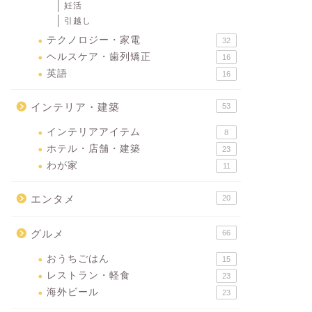
妊活
引越し
テクノロジー・家電
32
ヘルスケア・歯列矯正
16
英語
16
インテリア・建築
53
インテリアアイテム
8
ホテル・店舗・建築
23
わが家
11
エンタメ
20
グルメ
66
おうちごはん
15
レストラン・軽食
23
海外ビール
23