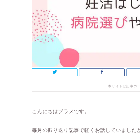
本サイトは記事の
こんにちはブラメです。
毎月の振り返り記事で軽くお話していました