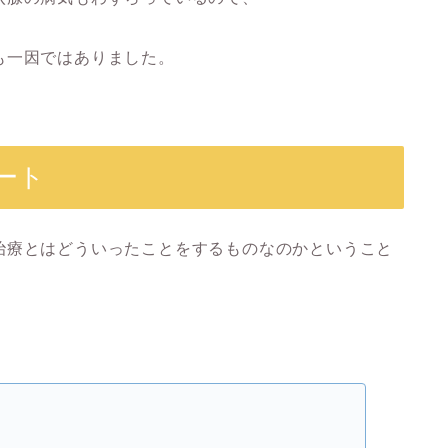
も一因ではありました。
ート
治療とはどういったことをするものなのかということ