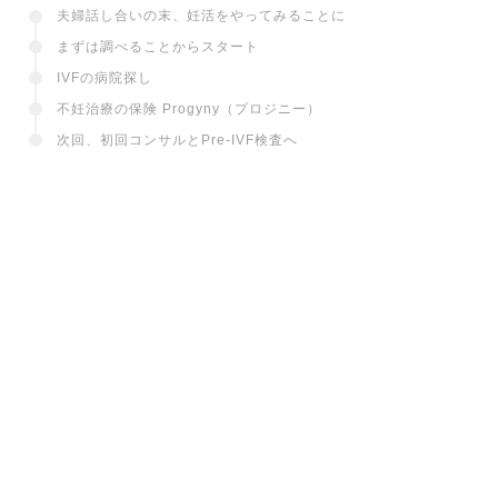
CONTENTS
夫婦話し合いの末、妊活をやってみることに
まずは調べることからスタート
IVFの病院探し
不妊治療の保険 Progyny（プロジニー）
次回、初回コンサルとPre-IVF検査へ