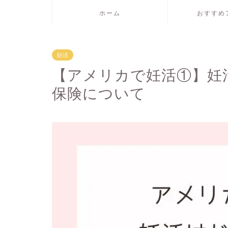
ホーム
おすすめ
妊活
【アメリカで妊活①】妊
保険について