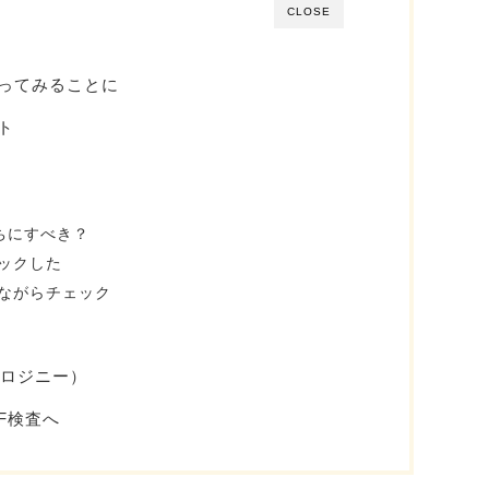
CLOSE
ってみることに
ト
ちにすべき？
ックした
ながらチェック
（プロジニー）
VF検査へ