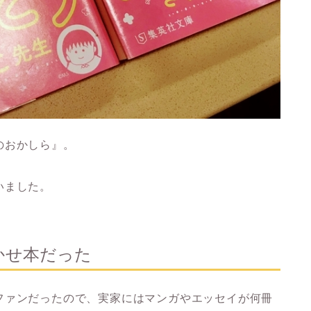
のおかしら』。
いました。
かせ本だった
ファンだったので、実家にはマンガやエッセイが何冊