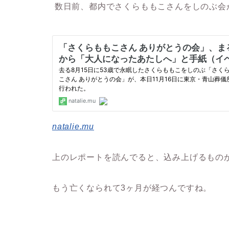
数日前、都内でさくらももこさんをしのぶ会
natalie.mu
上のレポートを読んでると、込み上げるもの
もう亡くなられて3ヶ月が経つんですね。