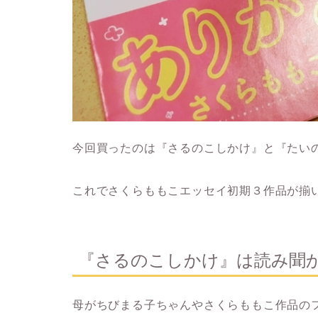
今回買ったのは『さるのこしかけ』と『たい
これでさくらももこエッセイ初期３作品が揃
『さるのこしかけ』は読み聞
母がちびまる子ちゃんやさくらももこ作品の