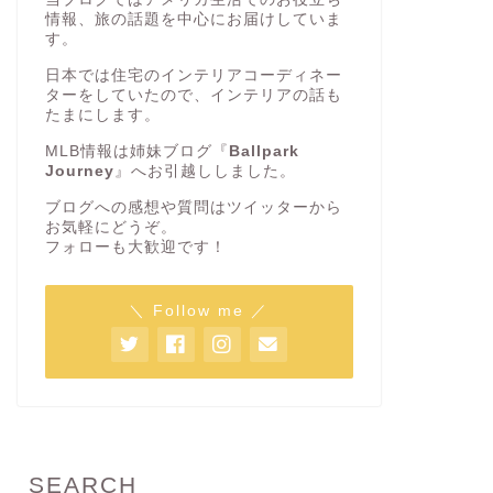
情報、旅の話題を中心にお届けしていま
す。
日本では住宅のインテリアコーディネー
ターをしていたので、インテリアの話も
たまにします。
MLB情報は姉妹ブログ『
Ballpark
Journey
』へお引越ししました。
ブログへの感想や質問はツイッターから
お気軽にどうぞ。
フォローも大歓迎です！
＼ Follow me ／
SEARCH