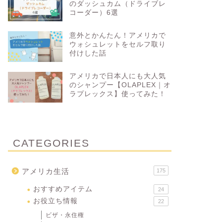
のダッシュカム（ドライブレ
コーダー）6選
意外とかんたん！アメリカで
ウォシュレットをセルフ取り
付けした話
アメリカで日本人にも大人気
のシャンプー【OLAPLEX｜オ
ラプレックス】使ってみた！
CATEGORIES
アメリカ生活
175
おすすめアイテム
24
お役立ち情報
22
ビザ・永住権