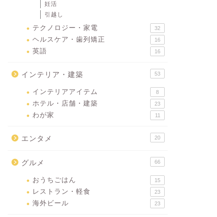
妊活
引越し
テクノロジー・家電
32
ヘルスケア・歯列矯正
16
英語
16
インテリア・建築
53
インテリアアイテム
8
ホテル・店舗・建築
23
わが家
11
エンタメ
20
グルメ
66
おうちごはん
15
レストラン・軽食
23
海外ビール
23