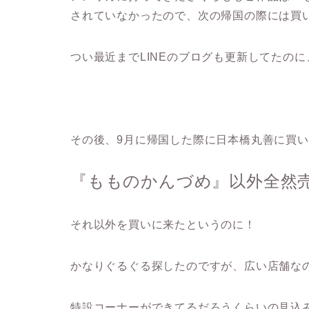
されていなかったので、次の帰国の際には買
つい最近までLINEのブログも更新してたの
その後、9月に帰国した際に日本橋丸善に買
『もものかんづめ』以外全然
それ以外を買いに来たというのに！
かなりぐるぐる探したのですが、広い店舗な
特設コーナーができてるだろうくらいの見込