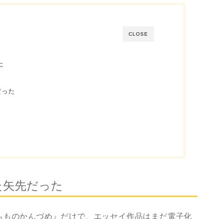
CLOSE
た
だった
た矢先だった
もものかんづめ』だけで、エッセイ作品はまだ電子化