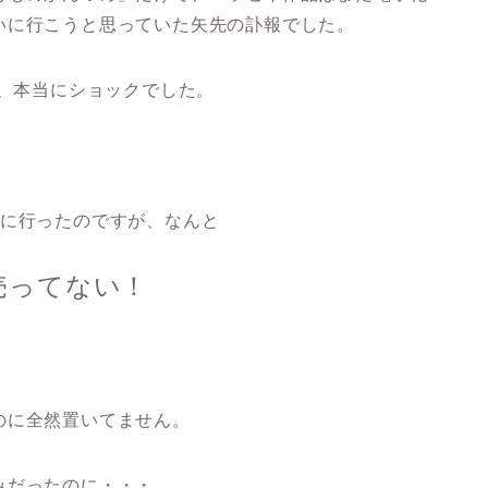
いに行こうと思っていた矢先の訃報でした。
に、本当にショックでした。
いに行ったのですが、なんと
売ってない！
のに全然置いてません。
みだったのに・・・