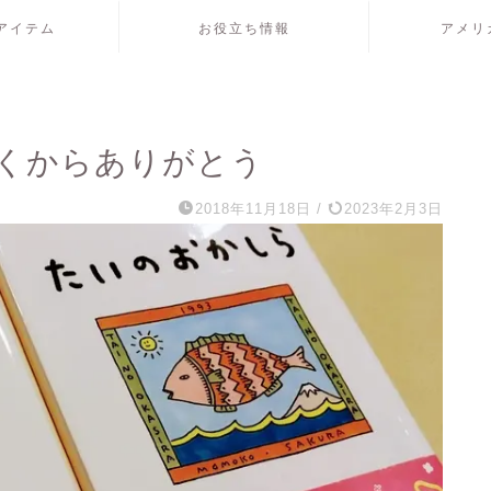
アイテム
お役立ち情報
アメリ
くからありがとう
2018年11月18日
/
2023年2月3日