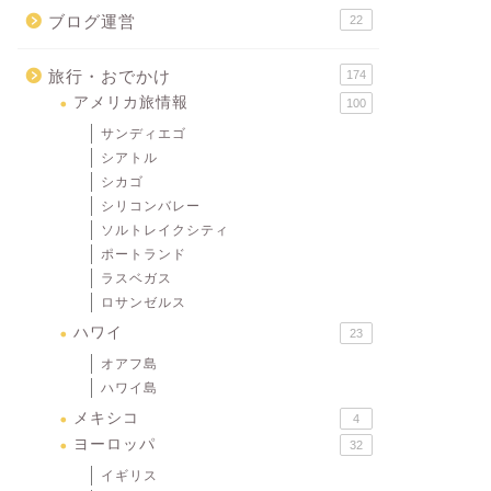
ブログ運営
22
旅行・おでかけ
174
アメリカ旅情報
100
サンディエゴ
シアトル
シカゴ
シリコンバレー
ソルトレイクシティ
ポートランド
ラスベガス
ロサンゼルス
ハワイ
23
オアフ島
ハワイ島
メキシコ
4
ヨーロッパ
32
イギリス