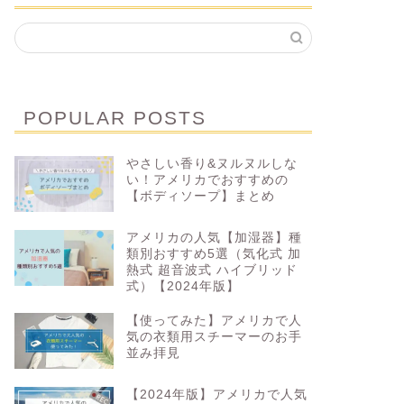
POPULAR POSTS
やさしい香り&ヌルヌルしな
い！アメリカでおすすめの
【ボディソープ】まとめ
アメリカの人気【加湿器】種
類別おすすめ5選（気化式 加
熱式 超音波式 ハイブリッド
式）【2024年版】
【使ってみた】アメリカで人
気の衣類用スチーマーのお手
並み拝見
【2024年版】アメリカで人気