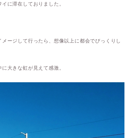
ワイに滞在しておりました。
イメージして行ったら、想像以上に都会でびっくりし
中に大きな虹が見えて感激。