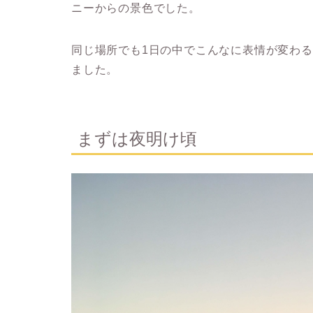
ニーからの景色でした。
同じ場所でも1日の中でこんなに表情が変わ
ました。
まずは夜明け頃