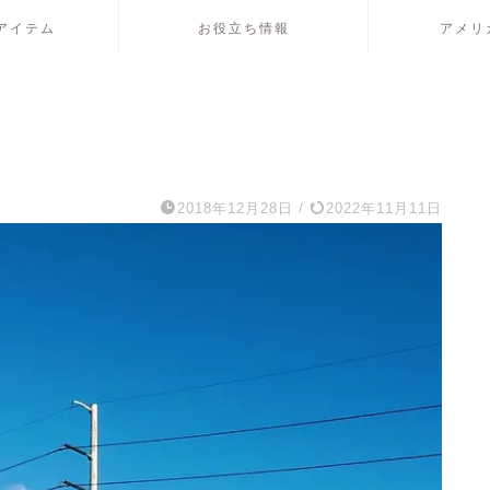
アイテム
お役立ち情報
アメリ
2018年12月28日
/
2022年11月11日