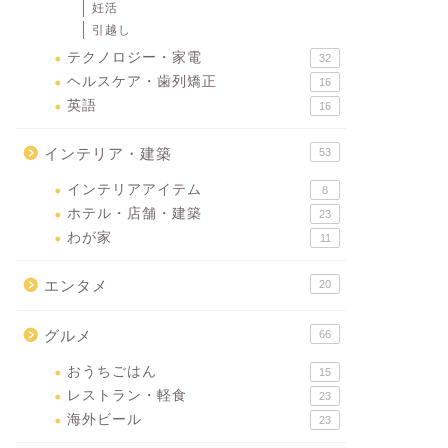
妊活
引越し
テクノロジー・家電
32
ヘルスケア・歯列矯正
16
英語
16
インテリア・建築
53
インテリアアイテム
8
ホテル・店舗・建築
23
わが家
11
エンタメ
20
グルメ
66
おうちごはん
15
レストラン・軽食
23
海外ビール
23