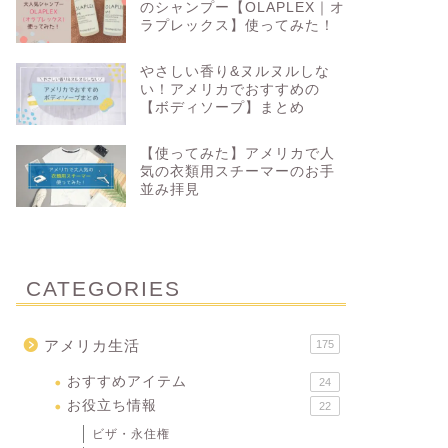
のシャンプー【OLAPLEX｜オ
ラプレックス】使ってみた！
やさしい香り&ヌルヌルしな
い！アメリカでおすすめの
【ボディソープ】まとめ
【使ってみた】アメリカで人
気の衣類用スチーマーのお手
並み拝見
CATEGORIES
アメリカ生活
175
おすすめアイテム
24
お役立ち情報
22
ビザ・永住権