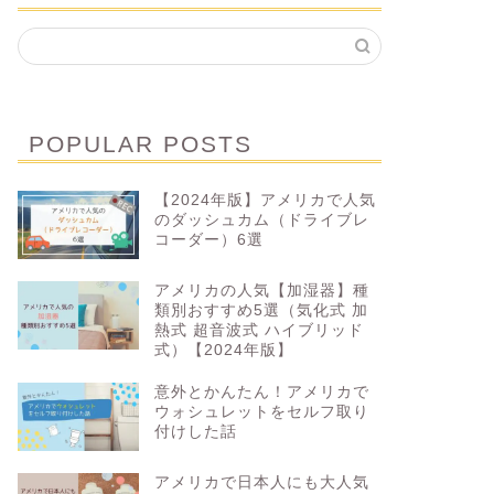
POPULAR POSTS
【2024年版】アメリカで人気
のダッシュカム（ドライブレ
コーダー）6選
アメリカの人気【加湿器】種
類別おすすめ5選（気化式 加
熱式 超音波式 ハイブリッド
式）【2024年版】
意外とかんたん！アメリカで
ウォシュレットをセルフ取り
付けした話
アメリカで日本人にも大人気