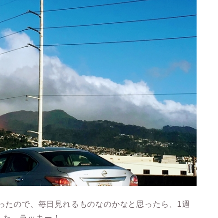
かったので、毎日見れるものなのかなと思ったら、1週
した。ラッキー！