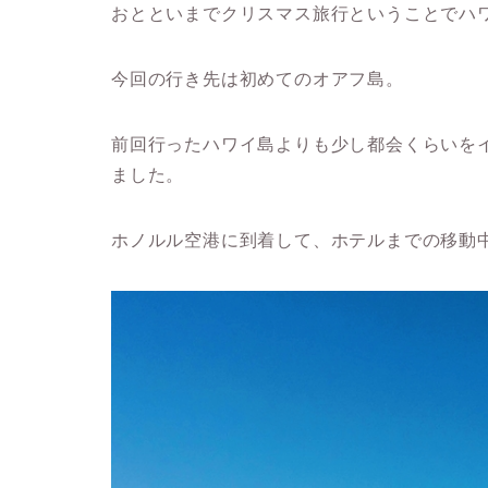
おとといまでクリスマス旅行ということでハ
今回の行き先は初めてのオアフ島。
前回行ったハワイ島よりも少し都会くらいを
ました。
ホノルル空港に到着して、ホテルまでの移動