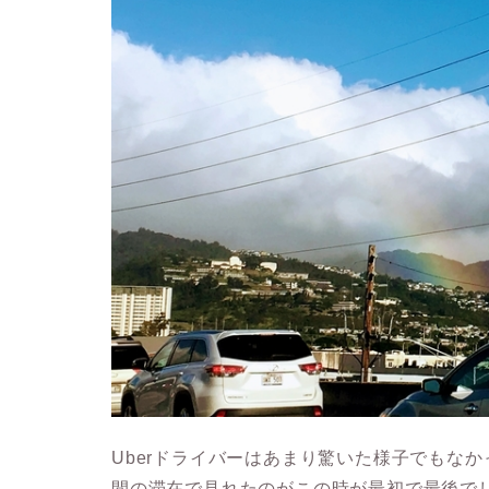
Uberドライバーはあまり驚いた様子でもな
間の滞在で見れたのがこの時が最初で最後で