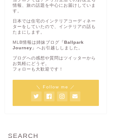
情報、旅の話題を中心にお届けしていま
す。
日本では住宅のインテリアコーディネー
ターをしていたので、インテリアの話も
たまにします。
MLB情報は姉妹ブログ『
Ballpark
Journey
』へお引越ししました。
ブログへの感想や質問はツイッターから
お気軽にどうぞ。
フォローも大歓迎です！
＼ Follow me ／
SEARCH