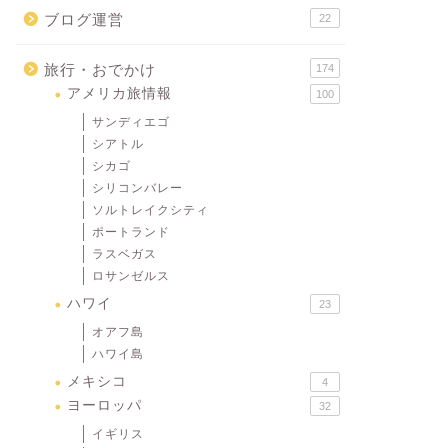
ブログ運営
22
旅行・おでかけ
174
アメリカ旅情報
100
サンディエゴ
シアトル
シカゴ
シリコンバレー
ソルトレイクシティ
ポートランド
ラスベガス
ロサンゼルス
ハワイ
23
オアフ島
ハワイ島
メキシコ
4
ヨーロッパ
32
イギリス