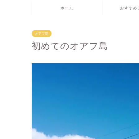
ホーム
おすすめ
オアフ島
初めてのオアフ島