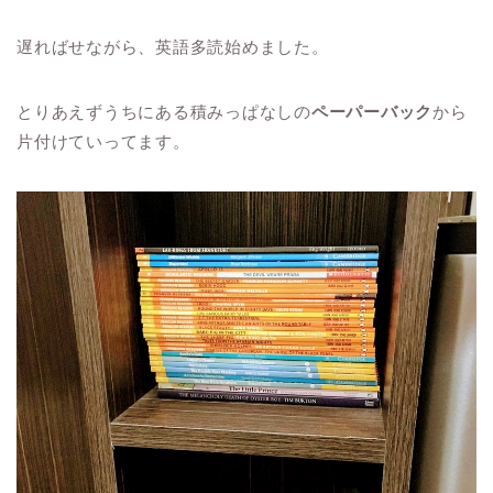
遅ればせながら、英語多読始めました。
とりあえずうちにある積みっぱなしの
ペーパーバック
から
片付けていってます。