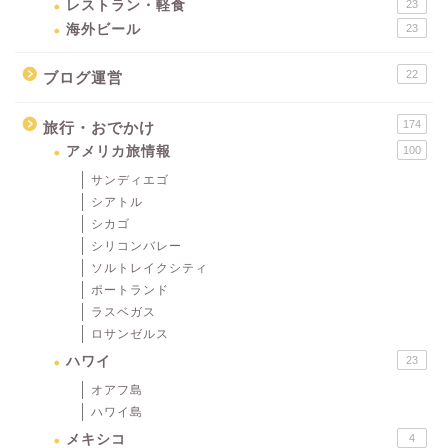
レストラン・軽食
23
海外ビール
23
22
ブログ運営
174
旅行・おでかけ
アメリカ旅情報
100
サンディエゴ
シアトル
シカゴ
シリコンバレー
ソルトレイクシティ
ポートランド
ラスベガス
ロサンゼルス
ハワイ
23
オアフ島
ハワイ島
メキシコ
4