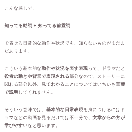
こんな感じで、
知ってる動詞 + 知ってる前置詞
で表せる日常的な動作や状況でも、知らないものがまだま
だあります。
こういう基本的な
動作や状況を表す表現
って、
ドラマ
だと
役者の動きや背景で表現される
部分なので、ストーリーに
関わる部分以外、
見てわかること
についてはいちいち
言葉
で説明
してくれません。
そういう意味では、
基本的な日常表現
を身につけるにはド
ラマなどの動画を見るだけでは不十分で、
文章からの方が
学びやすい
なと思います。