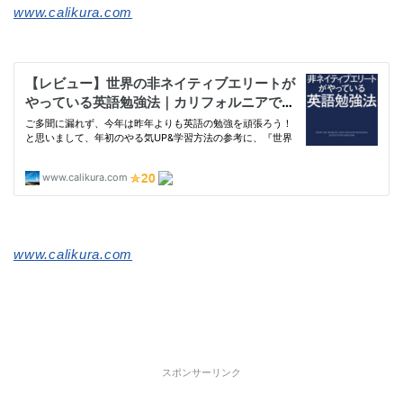
www.calikura.com
www.calikura.com
スポンサーリンク