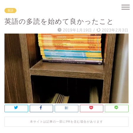
英語
英語の多読を始めて良かったこと
2019年1月19日
/
2023年2月3日
本サイトは記事の一部にPRを含む場合があります