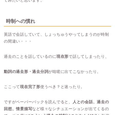
てみたいと思います。
時制への慣れ
英語で会話していて、しょっちゅうやってしまうのが時制
の間違い・・・
過去のことを話しているのに
現在形
で話してしまったり、
動詞の過去形・過去分詞
が咄嗟に出てこなかったり、
ここって
現在完了形
使うべき？と迷ったり。
ですがペーパーバックを読んでると、
人との会話、過去の
回想、情景描写
など様々なシチュエーションが出てくるの