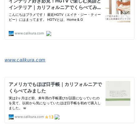
www.calikura.com