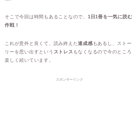
そこで今回は時間もあることなので、
1日1冊を一気に読む
作戦！
これが意外と良くて、読み終えた
達成感
もあるし、ストー
リーを思い出すという
ストレス
もなくなるので今のところ
楽しく続いています。
スポンサーリンク