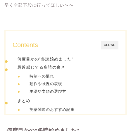
早く全部下段に行ってほしい〜〜
Contents
CLOSE
何度目かの”多読始めました”
最近感じてる多読の良さ
時制への慣れ
動作や状況の表現
主語や文頭の選び方
まとめ
英語関連のおすすめ記事
何度目かの”多読始めました”