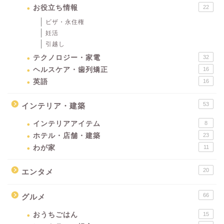
お役立ち情報
22
ビザ・永住権
妊活
引越し
テクノロジー・家電
32
ヘルスケア・歯列矯正
16
英語
16
53
インテリア・建築
インテリアアイテム
8
ホテル・店舗・建築
23
わが家
11
20
エンタメ
66
グルメ
おうちごはん
15