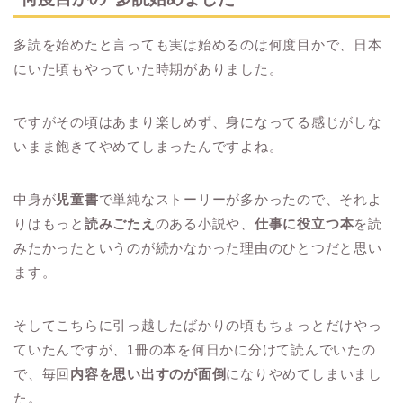
多読を始めたと言っても実は始めるのは何度目かで、日本
にいた頃もやっていた時期がありました。
ですがその頃はあまり楽しめず、身になってる感じがしな
いまま飽きてやめてしまったんですよね。
中身が
児童書
で単純なストーリーが多かったので、それよ
りはもっと
読みごたえ
のある小説や、
仕事に役立つ本
を読
みたかったというのが続かなかった理由のひとつだと思い
ます。
そしてこちらに引っ越したばかりの頃もちょっとだけやっ
ていたんですが、1冊の本を何日かに分けて読んでいたの
で、毎回
内容を思い出すのが面倒
になりやめてしまいまし
た。