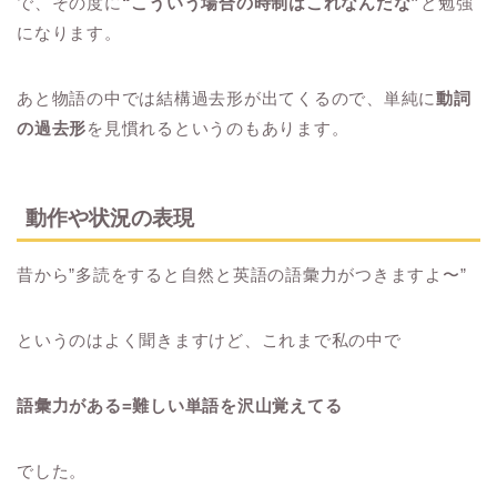
で、その度に
“こういう場合の時制はこれなんだな”
と勉強
になります。
あと物語の中では結構過去形が出てくるので、単純に
動詞
の過去形
を見慣れるというのもあります。
動作や状況の表現
昔から”多読をすると自然と英語の語彙力がつきますよ〜”
というのはよく聞きますけど、これまで私の中で
語彙力がある=難しい単語を沢山覚えてる
でした。