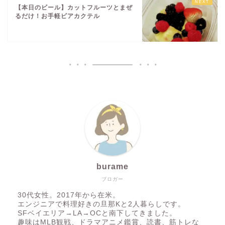
【本日のビール】カットフルーツとまぜ
るだけ！お手軽ビアカクテル
burame
ブロガー
30代女性。2017年から在米。
エンジニアで料理好きの旦那Kと2人暮らしです。
SFベイエリア→LA→OCと南下してきました。
趣味はMLB観戦、ドラマアニメ鑑賞、読書、筋トレな