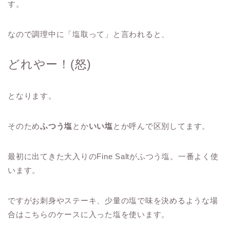
す。
なので調理中に「塩取って」と言われると、
どれやー！(怒)
となります。
そのため
ふつう塩
とか
いい塩
とか呼んで区別してます。
最初に出てきた大入りのFine Saltがふつう塩。一番よく使
います。
ですがお刺身やステーキ、少量の塩で味を決めるような場
合はこちらのケースに入った塩を使います。