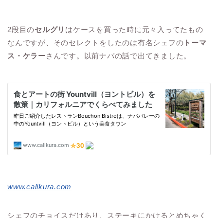
2段目の
セルグリ
はケースを買った時に元々入ってたもの
なんですが、そのセレクトをしたのは有名シェフの
トーマ
ス・ケラー
さんです。以前ナパの話で出てきました。
www.calikura.com
シェフのチョイスだけあり、ステーキにかけるとめちゃく