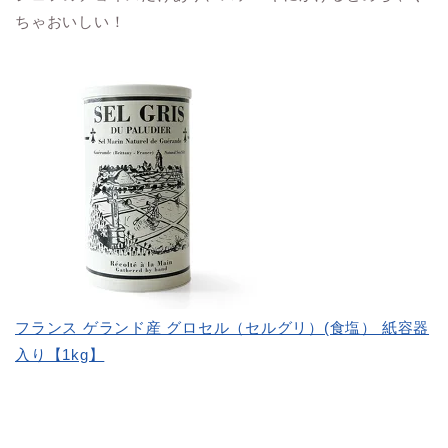
ちゃおいしい！
フランス ゲランド産 グロセル（セルグリ）(食塩） 紙容器
入り【1kg】