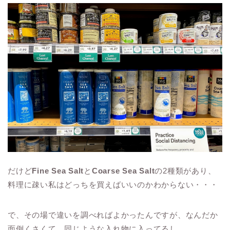
だけど
Fine Sea Salt
と
Coarse Sea Salt
の2種類があり、
料理に疎い私はどっちを買えばいいのかわからない・・・
で、その場で違いを調べればよかったんですが、なんだか
面倒くさくて、同じような入れ物に入ってるし、