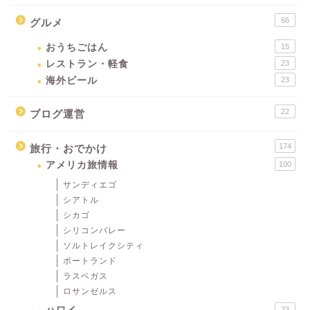
66
グルメ
おうちごはん
15
レストラン・軽食
23
海外ビール
23
22
ブログ運営
174
旅行・おでかけ
アメリカ旅情報
100
サンディエゴ
シアトル
シカゴ
シリコンバレー
ソルトレイクシティ
ポートランド
ラスベガス
ロサンゼルス
23