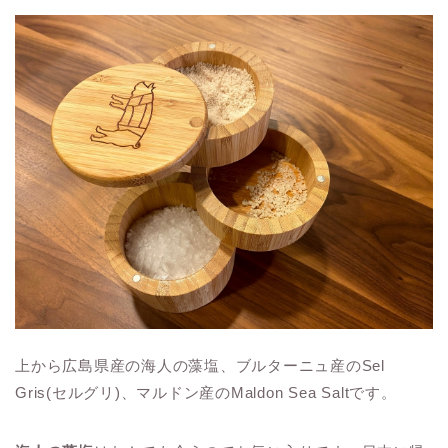
上から広島県産の海人の藻塩、ブルターニュ産のSel
Gris(セルグリ)、マルドン産のMaldon Sea Saltです。