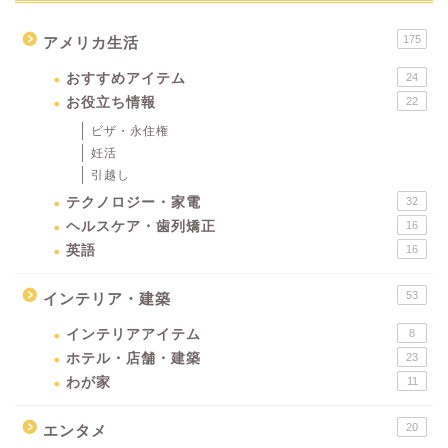
175
アメリカ生活
おすすめアイテム
24
お役立ち情報
22
ビザ・永住権
妊活
引越し
テクノロジー・家電
32
ヘルスケア・歯列矯正
16
英語
16
53
インテリア・建築
インテリアアイテム
8
ホテル・店舗・建築
23
わが家
11
20
エンタメ