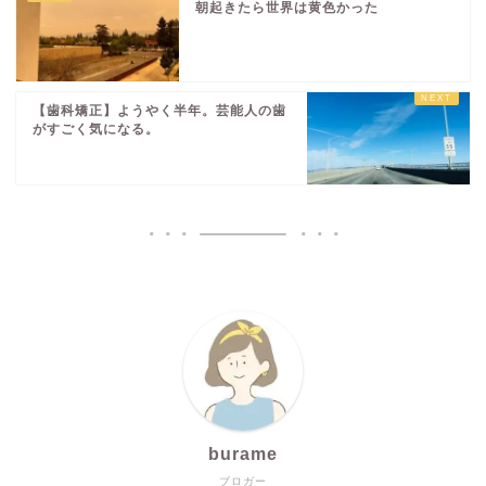
朝起きたら世界は黄色かった
【歯科矯正】ようやく半年。芸能人の歯
がすごく気になる。
burame
ブロガー