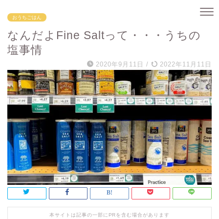
おうちごはん
なんだよFine Saltって・・・うちの
塩事情
2020年9月11日
/
2022年11月11日
本サイトは記事の一部にPRを含む場合があります