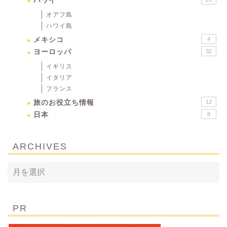
ハワイ
オアフ島
ハワイ島
メキシコ
4
ヨーロッパ
32
イギリス
イタリア
フランス
旅のお役立ち情報
12
日本
8
ARCHIVES
PR