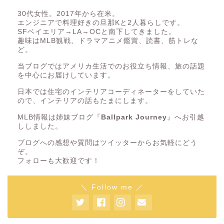
30代女性。2017年から在米。
エンジニアで料理好きの旦那Kと2人暮らしです。
SFベイエリア→LA→OCと南下してきました。
趣味はMLB観戦、ドラマアニメ鑑賞、読書、筋トレな
ど。
当ブログではアメリカ生活でのお役立ち情報、旅の話題
を中心にお届けしています。
日本では住宅のインテリアコーディネーターをしていた
ので、インテリアの話もたまにします。
MLB情報は姉妹ブログ『
Ballpark Journey
』へお引越
ししました。
ブログへの感想や質問はツイッターからお気軽にどう
ぞ。
フォローも大歓迎です！
＼ Follow me ／