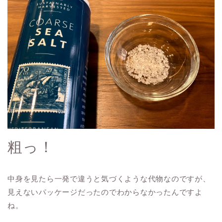
粗っ！
中身を見たら一発で違うと気づくような代物なのですが、
見えないパッケージだったのでわからなかったんですよ
ね。