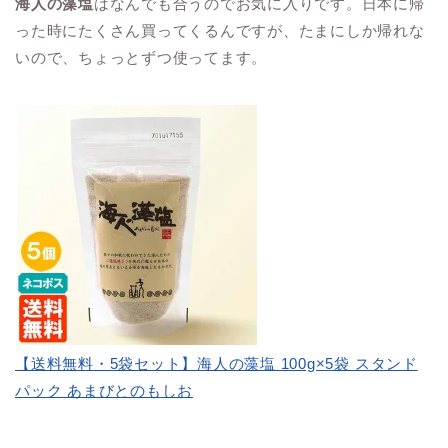
海人の藻塩
はなんでも合うのでお気に入りです。日本に帰
った時にたくさん買ってくるんですが、たまにしか帰れな
いので、ちょっとずつ使ってます。
【送料無料・5袋セット】海人の藻塩 100g×5袋 スタンド
パック あまびとのもしお